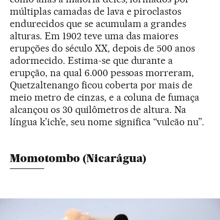
múltiplas camadas de lava e piroclastos
endurecidos que se acumulam a grandes
alturas. Em 1902 teve uma das maiores
erupções do século XX, depois de 500 anos
adormecido. Estima-se que durante a
erupção, na qual 6.000 pessoas morreram,
Quetzaltenango ficou coberta por mais de
meio metro de cinzas, e a coluna de fumaça
alcançou os 30 quilômetros de altura. Na
língua k’ich’e, seu nome significa “vulcão nu”.
Momotombo (Nicarágua)