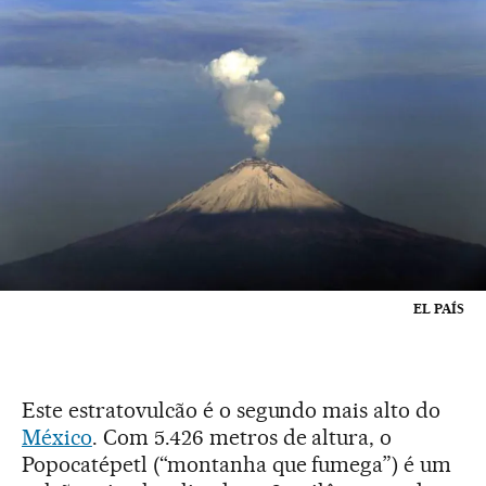
EL PAÍS
Este estratovulcão é o segundo mais alto do
México
. Com 5.426 metros de altura, o
Popocatépetl (“montanha que fumega”) é um