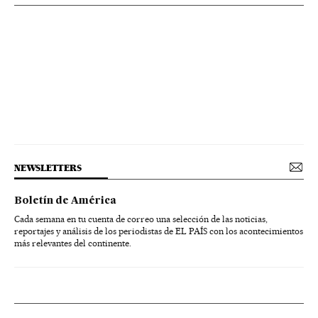
NEWSLETTERS
Boletín de América
Cada semana en tu cuenta de correo una selección de las noticias,
reportajes y análisis de los periodistas de EL PAÍS con los acontecimientos
más relevantes del continente.