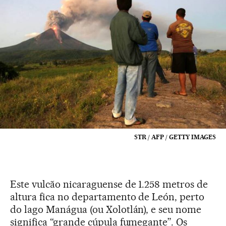
STR / AFP / GETTY IMAGES
Este vulcão nicaraguense de 1.258 metros de
altura fica no departamento de León, perto
do lago Manágua (ou Xolotlán), e seu nome
significa “grande cúpula fumegante”. Os