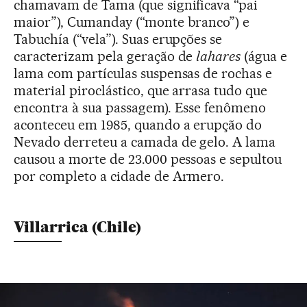
chamavam de Tama (que significava “pai
maior”), Cumanday (“monte branco”) e
Tabuchía (“vela”). Suas erupções se
caracterizam pela geração de
lahares
(água e
lama com partículas suspensas de rochas e
material piroclástico, que arrasa tudo que
encontra à sua passagem). Esse fenômeno
aconteceu em 1985, quando a erupção do
Nevado derreteu a camada de gelo. A lama
causou a morte de 23.000 pessoas e sepultou
por completo a cidade de Armero.
Villarrica (Chile)