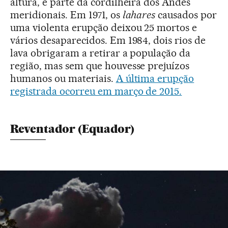
altura, é parte da cordilheira dos Andes
meridionais. Em 1971, os
lahares
causados por
uma violenta erupção deixou 25 mortos e
vários desaparecidos. Em 1984, dois rios de
lava obrigaram a retirar a população da
região, mas sem que houvesse prejuízos
humanos ou materiais.
A última erupção
registrada ocorreu em março de 2015.
Reventador (Equador)