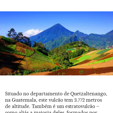
Situado no departamento de Quetzaltenango,
na Guatemala, este vulcão tem 3.772 metros
de altitude. Também é um estratovulcão –
como aliás a maioria deles, formados por