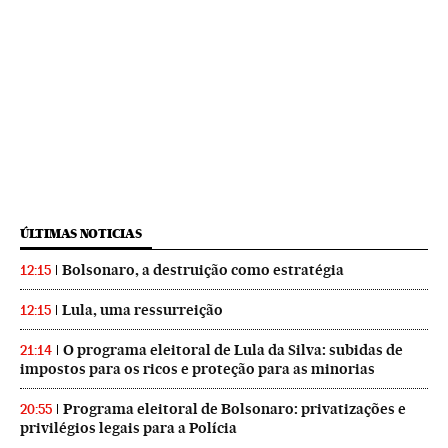
ÚLTIMAS NOTICIAS
Bolsonaro, a destruição como estratégia
12:15
Lula, uma ressurreição
12:15
O programa eleitoral de Lula da Silva: subidas de
21:14
impostos para os ricos e proteção para as minorias
Programa eleitoral de Bolsonaro: privatizações e
20:55
privilégios legais para a Polícia