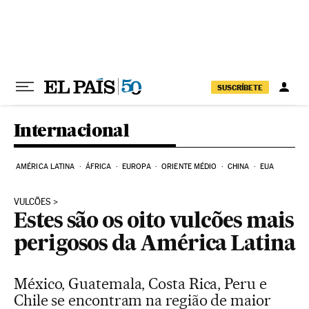
Pular para o conteúdo
SUSCRÍBETE
Internacional
AMÉRICA LATINA
ÁFRICA
EUROPA
ORIENTE MÉDIO
CHINA
EUA
VULCÕES
Estes são os oito vulcões mais
perigosos da América Latina
México, Guatemala, Costa Rica, Peru e
Chile se encontram na região de maior