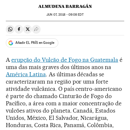
ALMUDENA BARRAGÁN
JUN
07, 2018 - 09:08
EDT
Compartir en Whatsapp
Compartir en Facebook
Compartir en Twitter
Desplegar Redes Sociales
Añadir EL PAÍS en Google
A
erupção do Vulcão de Fogo na Guatemala
é
uma das mais graves dos últimos anos na
América Latina
. As últimas décadas se
caracterizaram na região por uma forte
atividade vulcânica. O país centro-americano
é parte do chamado Cinturão de Fogo do
Pacífico, a área com a maior concentração de
vulcões ativos do planeta. Canadá, Estados
Unidos, México, El Salvador, Nicarágua,
Honduras, Costa Rica, Panamá, Colômbia,