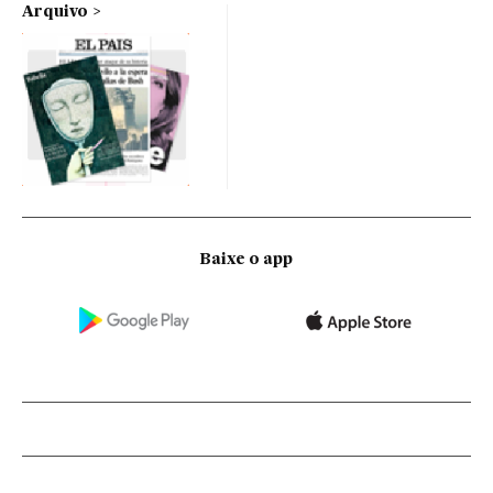
Arquivo
Baixe o app