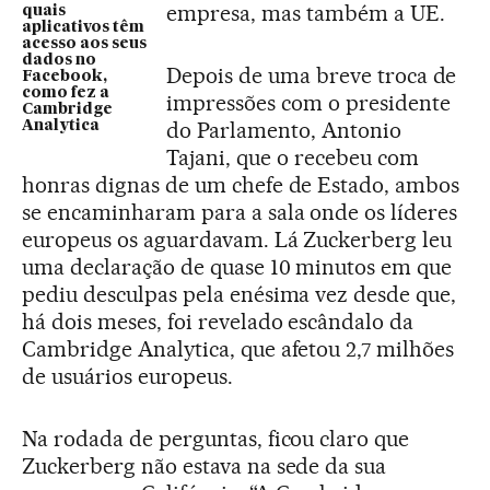
empresa, mas também a UE.
quais
aplicativos têm
acesso aos seus
dados no
Depois de uma breve troca de
Facebook,
como fez a
impressões com o presidente
Cambridge
do Parlamento, Antonio
Analytica
Tajani, que o recebeu com
honras dignas de um chefe de Estado, ambos
se encaminharam para a sala onde os líderes
europeus os aguardavam. Lá Zuckerberg leu
uma declaração de quase 10 minutos em que
pediu desculpas pela enésima vez desde que,
há dois meses, foi revelado escândalo da
Cambridge Analytica, que afetou 2,7 milhões
de usuários europeus.
Na rodada de perguntas, ficou claro que
Zuckerberg não estava na sede da sua