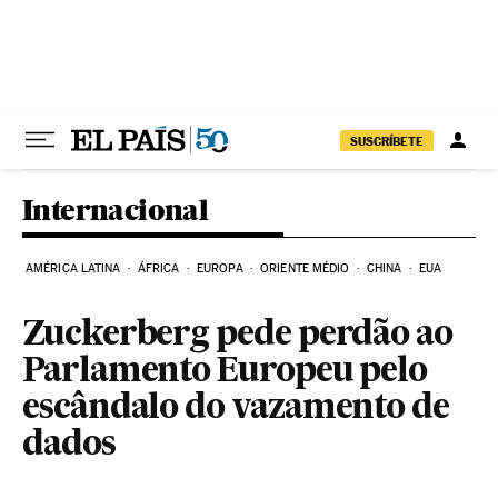
Pular para o conteúdo
SUSCRÍBETE
Internacional
AMÉRICA LATINA
ÁFRICA
EUROPA
ORIENTE MÉDIO
CHINA
EUA
Zuckerberg pede perdão ao
Parlamento Europeu pelo
escândalo do vazamento de
dados