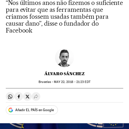
“Nos últimos anos não fizemos o suficiente
para evitar que as ferramentas que
criamos fossem usadas também para
causar dano”, disse o fundador do
Facebook
ÁLVARO SÁNCHEZ
Bruselas -
MAY
22, 2018 - 21:23
EDT
Compartir en Whatsapp
Compartir en Facebook
Compartir en Twitter
Desplegar Redes Sociales
Añadir EL PAÍS en Google