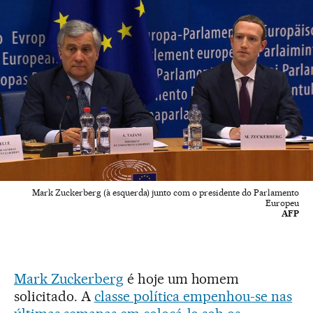
Mark Zuckerberg (à esquerda) junto com o presidente do Parlamento
Europeu
AFP
Mark Zuckerberg
é hoje um homem
solicitado. A
classe política empenhou-se nas