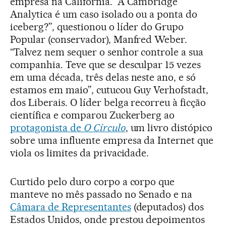
empresa na Califórnia. “A Cambridge
Analytica é um caso isolado ou a ponta do
iceberg?”, questionou o líder do Grupo
Popular (conservador), Manfred Weber.
“Talvez nem sequer o senhor controle a sua
companhia. Teve que se desculpar 15 vezes
em uma década, três delas neste ano, e só
estamos em maio”, cutucou Guy Verhofstadt,
dos Liberais. O líder belga recorreu à ficção
científica e comparou Zuckerberg ao
protagonista de
O Círculo
, um livro distópico
sobre uma influente empresa da Internet que
viola os limites da privacidade.
Curtido pelo duro corpo a corpo que
manteve no mês passado no Senado e na
Câmara de Representantes
(deputados) dos
Estados Unidos, onde prestou depoimentos