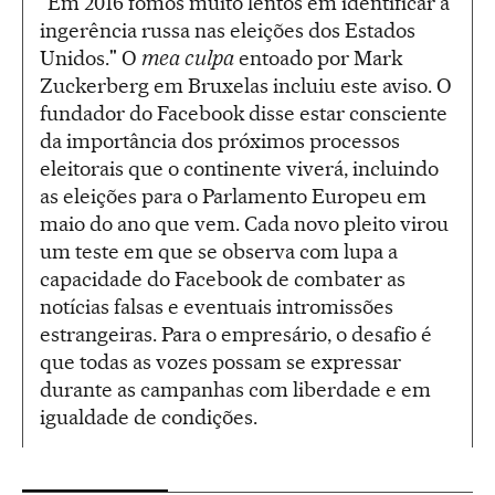
"Em 2016 fomos muito lentos em identificar a
ingerência russa nas eleições dos Estados
Unidos." O
mea culpa
entoado por Mark
Zuckerberg em Bruxelas incluiu este aviso. O
fundador do Facebook disse estar consciente
da importância dos próximos processos
eleitorais que o continente viverá, incluindo
as eleições para o Parlamento Europeu em
maio do ano que vem. Cada novo pleito virou
um teste em que se observa com lupa a
capacidade do Facebook de combater as
notícias falsas e eventuais intromissões
estrangeiras. Para o empresário, o desafio é
que todas as vozes possam se expressar
durante as campanhas com liberdade e em
igualdade de condições.