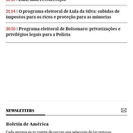
O programa eleitoral de Lula da Silva: subidas de
21:14
impostos para os ricos e proteção para as minorias
Programa eleitoral de Bolsonaro: privatizações e
20:55
privilégios legais para a Polícia
NEWSLETTERS
Boletín de América
Cada semana en tu cuenta de correo una selección de las noticias,