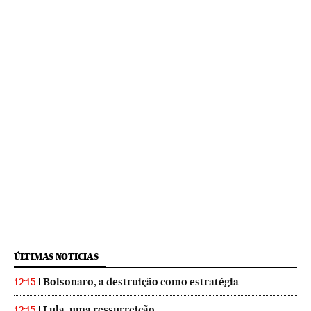
ÚLTIMAS NOTICIAS
Bolsonaro, a destruição como estratégia
12:15
Lula, uma ressurreição
12:15