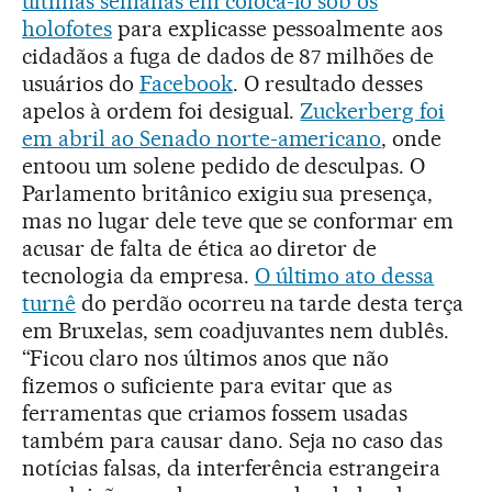
últimas semanas em colocá-lo sob os
holofotes
para explicasse pessoalmente aos
cidadãos a fuga de dados de 87 milhões de
usuários do
Facebook
. O resultado desses
apelos à ordem foi desigual.
Zuckerberg foi
em abril ao Senado norte-americano
, onde
entoou um solene pedido de desculpas. O
Parlamento britânico exigiu sua presença,
mas no lugar dele teve que se conformar em
acusar de falta de ética ao diretor de
tecnologia da empresa.
O último ato dessa
turnê
do perdão ocorreu na tarde desta terça
em Bruxelas, sem coadjuvantes nem dublês.
“Ficou claro nos últimos anos que não
fizemos o suficiente para evitar que as
ferramentas que criamos fossem usadas
também para causar dano. Seja no caso das
notícias falsas, da interferência estrangeira