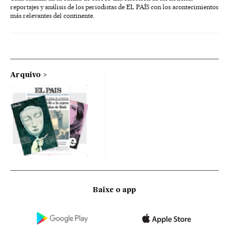
reportajes y análisis de los periodistas de EL PAÍS con los acontecimientos
más relevantes del continente.
Arquivo
Baixe o app