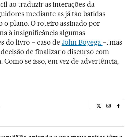
cil ao traduzir as interações da
uidores mediante as já tão batidas
o o plano. O roteiro assinado por
a à insignificância algumas
 do livro – caso de
John Boyega
–, mas
decisão de finalizar o discurso com
. Como se isso, em vez de advertência,
a
Cultura El País Bra
Cultura El Pa
Cultura 