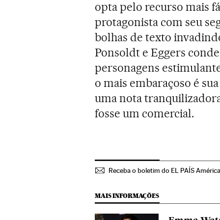
opta pelo recurso mais fá
protagonista com seu seg
bolhas de texto invadind
Ponsoldt e Eggers conden
personagens estimulantes
o mais embaraçoso é sua 
uma nota tranquilizadora
fosse um comercial.
Receba o boletim do EL PAÍS Améric
MAIS INFORMAÇÕES