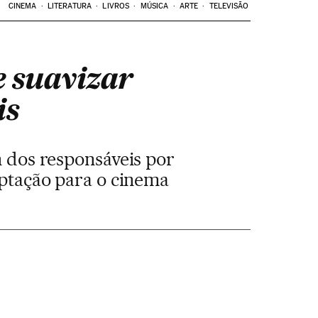
CINEMA
LITERATURA
LIVROS
MÚSICA
ARTE
TELEVISÃO
e suavizar
is
m dos responsáveis por
aptação para o cinema