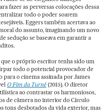
para fazer as perversas colocações dessa
entralizar todo o poder soarem
 desejáveis. Eggers também acertava ao
moral do assunto, imaginando um novo
 de sedução se baseava em garantir a
ditos.
 que o próprio escritor tenha sido um
irpar todo o potencial provocador de
ão para o cinema assinada por James
vel
O Fim da Turnê
(2015). O diretor
ilística ao contrastar os harmoniosos,
s de câmera no interior do Círculo
os tons desbotados da vida exterior, mas