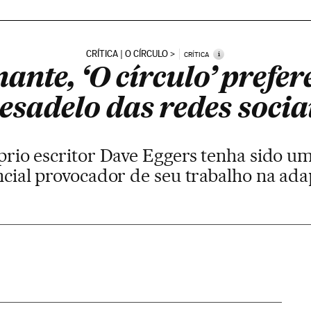
CRÍTICA | O CÍRCULO
i
CRÍTICA
ante, ‘O círculo’ prefer
esadelo das redes socia
prio escritor Dave Eggers tenha sido u
ncial provocador de seu trabalho na ad