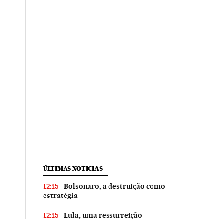
ÚLTIMAS NOTICIAS
Bolsonaro, a destruição como
12:15
estratégia
Lula, uma ressurreição
12:15