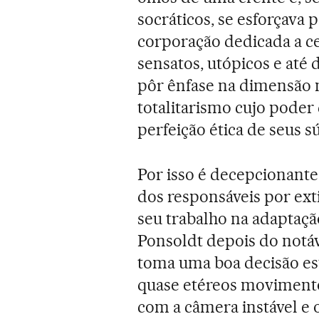
socráticos, se esforçava 
corporação dedicada a c
sensatos, utópicos e até
pôr ênfase na dimensão 
totalitarismo cujo poder
perfeição ética de seus sú
Por isso é decepcionante
dos responsáveis por ext
seu trabalho na adaptaç
Ponsoldt depois do notá
toma uma boa decisão est
quase etéreos movimento
com a câmera instável e 