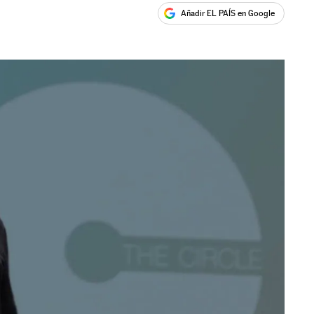
Añadir EL PAÍS en Google
ales