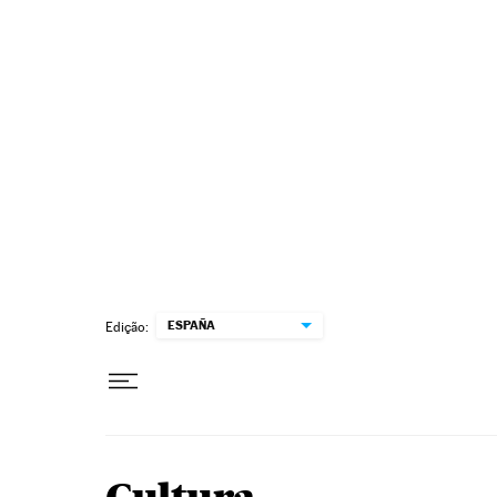
Pular para o conteúdo
ESPAÑA
Edição: