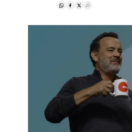
Compartir en Whatsapp
Compartir en Facebook
Compartir en Twitter
Desplegar Redes Soci