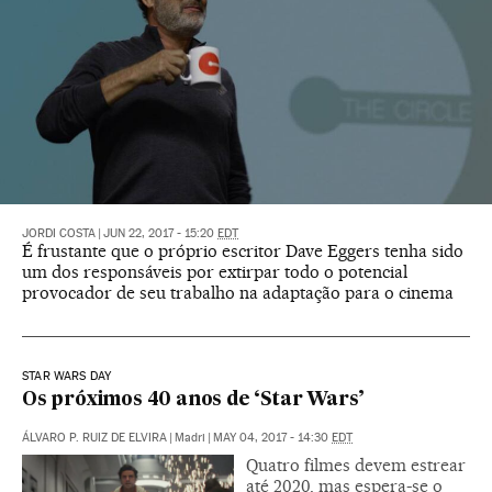
JORDI COSTA
|
JUN 22, 2017 - 15:20
EDT
É frustante que o próprio escritor Dave Eggers tenha sido
um dos responsáveis por extirpar todo o potencial
provocador de seu trabalho na adaptação para o cinema
STAR WARS DAY
Os próximos 40 anos de ‘Star Wars’
ÁLVARO P. RUIZ DE ELVIRA
|
Madri
|
MAY 04, 2017 - 14:30
EDT
Quatro filmes devem estrear
até 2020, mas espera-se o