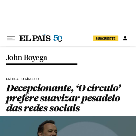
Pular para o conteúdo
SUSCRÍBETE
John Boyega
CRÍTICA | O CÍRCULO
Decepcionante, ‘O círculo’
prefere suavizar pesadelo
das redes sociais