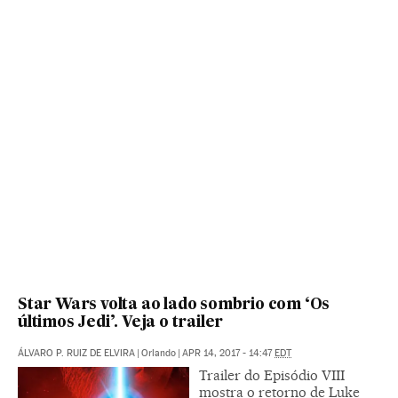
Star Wars volta ao lado sombrio com ‘Os
últimos Jedi’. Veja o trailer
ÁLVARO P. RUIZ DE ELVIRA
|
Orlando
|
APR 14, 2017 - 14:47
EDT
Trailer do Episódio VIII
mostra o retorno de Luke