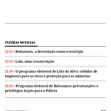
ÚLTIMAS NOTICIAS
Bolsonaro, a destruição como estratégia
12:15
Lula, uma ressurreição
12:15
O programa eleitoral de Lula da Silva: subidas de
21:14
impostos para os ricos e proteção para as minorias
Programa eleitoral de Bolsonaro: privatizações e
20:55
privilégios legais para a Polícia