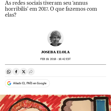
As redes sociais tiveram seu ‘annus
horribilis’ em 2017. O que fazemos com
elas?
JOSEBA ELOLA
FEB
19, 2018 - 16:42
EST
Compartir en Whatsapp
Compartir en Facebook
Compartir en Twitter
Desplegar Redes Sociales
Añadir EL PAÍS en Google