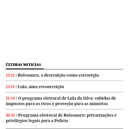
ÚLTIMAS NOTICIAS
Bolsonaro, a destruição como estratégia
12:15
Lula, uma ressurreição
12:15
O programa eleitoral de Lula da Silva: subidas de
21:14
impostos para os ricos e proteção para as minorias
Programa eleitoral de Bolsonaro: privatizações e
20:55
privilégios legais para a Polícia