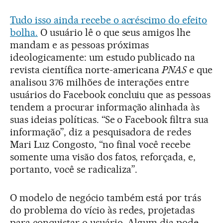
Tudo isso ainda recebe o acréscimo do efeito
bolha.
O usuário lê o que seus amigos lhe
mandam e as pessoas próximas
ideologicamente: um estudo publicado na
revista científica norte-americana
PNAS
e que
analisou 376 milhões de interações entre
usuários do Facebook concluiu que as pessoas
tendem a procurar informação alinhada às
suas ideias políticas. “Se o Facebook filtra sua
informação”, diz a pesquisadora de redes
Mari Luz Congosto, “no final você recebe
somente uma visão dos fatos, reforçada, e,
portanto, você se radicaliza”.
O modelo de negócio também está por trás
do problema do vício às redes, projetadas
para conquistar o usuário. Algum dia pode