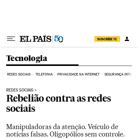
Pular para o conteúdo
SUSCRÍBETE
Tecnologia
REDES SOCIAIS
TELEFONIA
PRIVACIDADE NA INTERNET
SEGURANÇA INTERNE
REDES SOCIAIS
Rebelião contra as redes
sociais
Manipuladoras da atenção. Veículo de
notícias falsas. Oligopólios sem controle.