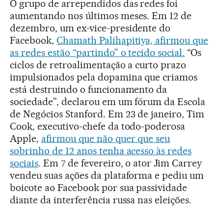
O grupo de arrependidos das redes foi
aumentando nos últimos meses. Em 12 de
dezembro, um ex-vice-presidente do
Facebook,
Chamath Palihapitiya, afirmou que
as redes estão “partindo” o tecido social.
“Os
ciclos de retroalimentação a curto prazo
impulsionados pela dopamina que criamos
está destruindo o funcionamento da
sociedade”, declarou em um fórum da Escola
de Negócios Stanford. Em 23 de janeiro, Tim
Cook, executivo-chefe da todo-poderosa
Apple,
afirmou que não quer que seu
sobrinho de 12 anos tenha acesso às redes
sociais
. Em 7 de fevereiro, o ator Jim Carrey
vendeu suas ações da plataforma e pediu um
boicote ao Facebook por sua passividade
diante da interferência russa nas eleições.