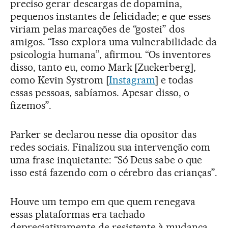
preciso gerar descargas de dopamina,
pequenos instantes de felicidade; e que esses
viriam pelas marcações de “gostei” dos
amigos. “Isso explora uma vulnerabilidade da
psicologia humana”, afirmou. “Os inventores
disso, tanto eu, como Mark [Zuckerberg],
como Kevin Systrom [
Instagram
] e todas
essas pessoas, sabíamos. Apesar disso, o
fizemos”.
Parker se declarou nesse dia opositor das
redes sociais. Finalizou sua intervenção com
uma frase inquietante: “Só Deus sabe o que
isso está fazendo com o cérebro das crianças”.
Houve um tempo em que quem renegava
essas plataformas era tachado
depreciativamente de resistente à mudança,