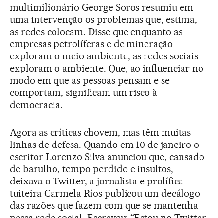
multimilionário George Soros resumiu em
uma intervenção os problemas que, estima,
as redes colocam. Disse que enquanto as
empresas petrolíferas e de mineração
exploram o meio ambiente, as redes sociais
exploram o ambiente. Que, ao influenciar no
modo em que as pessoas pensam e se
comportam, significam um risco à
democracia.
Agora as críticas chovem, mas têm muitas
linhas de defesa. Quando em 10 de janeiro o
escritor Lorenzo Silva anunciou que, cansado
de barulho, tempo perdido e insultos,
deixava o Twitter, a jornalista e prolífica
tuiteira Carmela Ríos publicou um decálogo
das razões que fazem com que se mantenha
nessa rede social. Escreveu: “Estou no Twitter