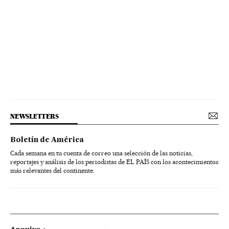
NEWSLETTERS
Boletín de América
Cada semana en tu cuenta de correo una selección de las noticias,
reportajes y análisis de los periodistas de EL PAÍS con los acontecimientos
más relevantes del continente.