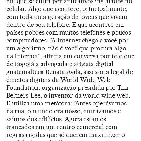
em que se entra por aplicativos instalados no
celular. Algo que acontece, principalmente,
com toda uma geração de jovens que vivem
dentro de seu telefone. E que acontece em
países pobres com muitos telefones e poucos
computadores. “A Internet chega a você por
um algoritmo, não é você que procura algo
na Internet”, afirma em conversa por telefone
de Bogotá a advogada e ativista digital
guatemalteca Renata Ávila, assessora legal de
direitos digitais da World Wide Web
Foundation, organização presidida por Tim
Berners-Lee, o inventor da world wide web.
E utiliza uma metáfora: “Antes operávamos
na rua, o mundo era nosso, entrávamos e
saímos dos edifícios. Agora estamos
trancados em um centro comercial com
regras rígidas que só querem maximizar o