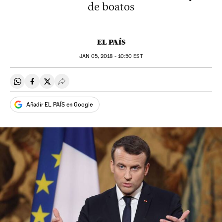
de boatos
EL PAÍS
JAN
05, 2018 - 10:50
EST
Compartir en Whatsapp
Compartir en Facebook
Compartir en Twitter
Desplegar Redes Sociales
Añadir EL PAÍS en Google