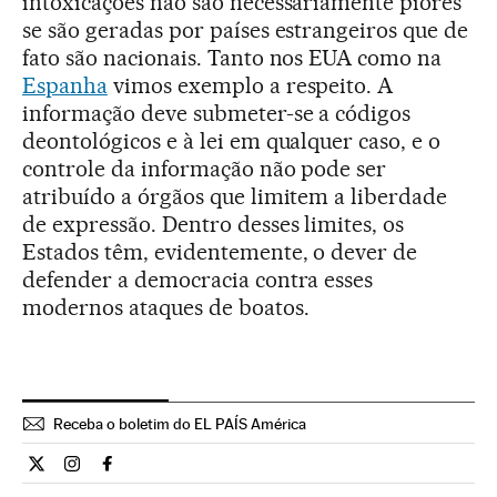
intoxicações não são necessariamente piores
se são geradas por países estrangeiros que de
fato são nacionais. Tanto nos EUA como na
Espanha
vimos exemplo a respeito. A
informação deve submeter-se a códigos
deontológicos e à lei em qualquer caso, e o
controle da informação não pode ser
atribuído a órgãos que limitem a liberdade
de expressão. Dentro desses limites, os
Estados têm, evidentemente, o dever de
defender a democracia contra esses
modernos ataques de boatos.
Receba o boletim do EL PAÍS América
Opiniao El País Brasil en Twitter
Opiniao El País Brasil en Instagram
Opiniao El País Brasil en Facebook