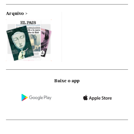
Arquivo
Baixe o app