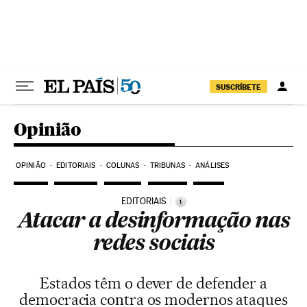
Pular para o conteúdo
SUSCRÍBETE
Opinião
OPINIÃO
EDITORIAIS
COLUNAS
TRIBUNAS
ANÁLISES
EDITORIAIS
i
Atacar a desinformação nas
redes sociais
Estados têm o dever de defender a
democracia contra os modernos ataques