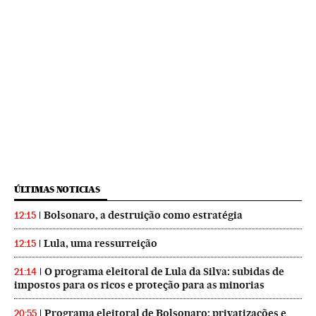
ÚLTIMAS NOTICIAS
Bolsonaro, a destruição como estratégia
12:15
Lula, uma ressurreição
12:15
O programa eleitoral de Lula da Silva: subidas de
21:14
impostos para os ricos e proteção para as minorias
Programa eleitoral de Bolsonaro: privatizações e
20:55