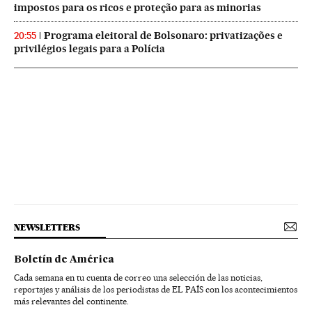
impostos para os ricos e proteção para as minorias
Programa eleitoral de Bolsonaro: privatizações e
20:55
privilégios legais para a Polícia
NEWSLETTERS
Boletín de América
Cada semana en tu cuenta de correo una selección de las noticias,
reportajes y análisis de los periodistas de EL PAÍS con los acontecimientos
más relevantes del continente.