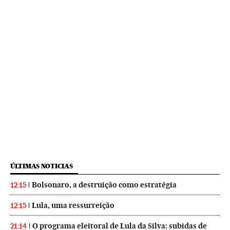
ÚLTIMAS NOTICIAS
Bolsonaro, a destruição como estratégia
12:15
Lula, uma ressurreição
12:15
O programa eleitoral de Lula da Silva: subidas de
21:14