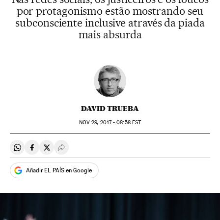
por protagonismo estão mostrando seu
subconsciente inclusive através da piada
mais absurda
DAVID TRUEBA
NOV
29, 2017 - 08:58
EST
Compartir en Whatsapp
Compartir en Facebook
Compartir en Twitter
Desplegar Redes Sociales
Añadir EL PAÍS en Google