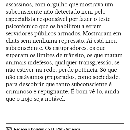
assassinos, com orgulho que mostrava um
subconsciente não detectado nem pelo
especialista responsável por fazer o teste
psicotécnico que os habilitou a serem
servidores públicos armados. Mostraram em
chats sem nenhuma repressão. Aí está meu
subconsciente. Os estupradores, os que
superam os limites de trânsito, os que matam
animais indefesos, qualquer transgressão, se
não estiver na rede, perde potência. Só que
não estávamos preparados, como sociedade,
para descobrir que tanto subconsciente é
criminoso e repugnante. É bom vê-lo, ainda
que o nojo seja notável.
Receba o boletim do EL PAÍS América