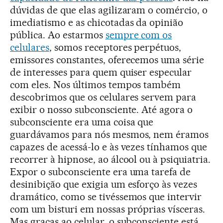
dúvidas de que elas agilizaram o comércio, o
imediatismo e as chicotadas da opinião
pública. Ao estarmos
sempre com os
celulares
, somos receptores perpétuos,
emissores constantes, oferecemos uma série
de interesses para quem quiser especular
com eles. Nos últimos tempos também
descobrimos que os celulares servem para
exibir o nosso subconsciente. Até agora o
subconsciente era uma coisa que
guardávamos para nós mesmos, nem éramos
capazes de acessá-lo e às vezes tínhamos que
recorrer à hipnose, ao álcool ou à psiquiatria.
Expor o subconsciente era uma tarefa de
desinibição que exigia um esforço às vezes
dramático, como se tivéssemos que intervir
com um bisturi em nossas próprias vísceras.
Mas graças ao celular, o subconsciente está