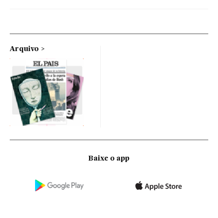
Arquivo
Baixe o app