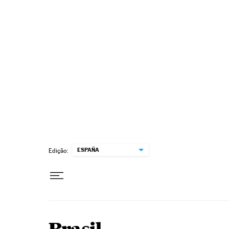
Pular para o conteúdo
ESPAÑA
Edição: