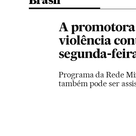
Brasil
A promotora 
violência con
segunda-feir
Programa da Rede Mina
também pode ser assist