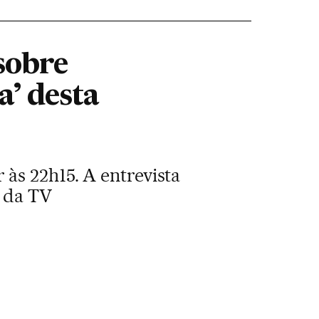
sobre
a’ desta
às 22h15. A entrevista
e da TV