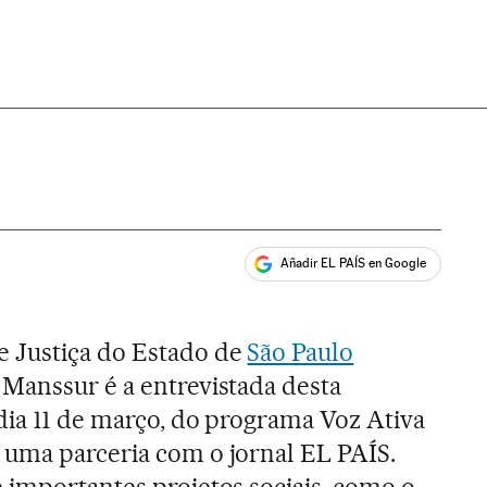
Añadir EL PAÍS en Google
ales
 Justiça do Estado de
São Paulo
 Manssur é a entrevistada desta
dia 11 de março, do programa Voz Ativa
 uma parceria com o jornal EL PAÍS.
 importantes projetos sociais, como o