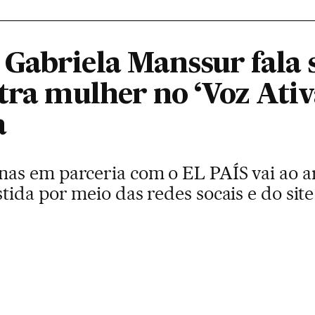
Gabriela Manssur fala 
tra mulher no ‘Voz Ativ
a
s em parceria com o EL PAÍS vai ao ar 
ida por meio das redes socais e do sit