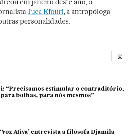
streou em janeiro deste ano, o
jornalista
Juca Kfouri
, a antropóloga
 outras personalidades.
a
Politica 
i: “Precisamos estimular o contraditório,
r para bolhas, para nós mesmos”
oz Ativa’ entrevista a filósofa Djamila