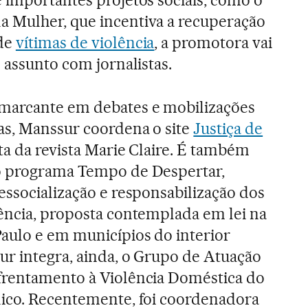
 Mulher, que incentiva a recuperação
 de
vítimas de violência
, a promotora vai
e assunto com jornalistas.
marcante em debates e mobilizações
nas, Manssur coordena o site
Justiça de
ta da revista Marie Claire. É também
o programa Tempo de Despertar,
essocialização e responsabilização dos
lência, proposta contemplada em lei na
Paulo e em municípios do interior
ur integra, ainda, o Grupo de Atuação
frentamento à Violência Doméstica do
lico. Recentemente, foi coordenadora