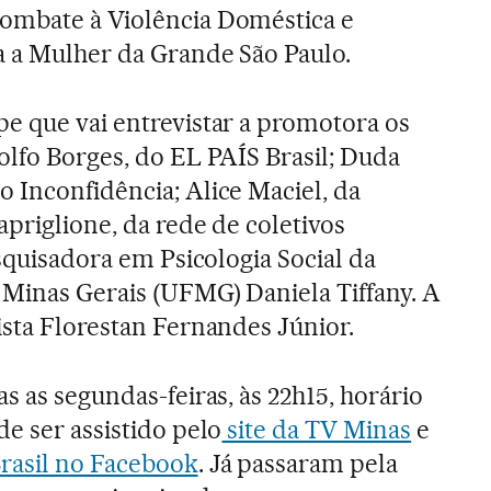
ombate à Violência Doméstica e
a a Mulher da Grande São Paulo.
pe que vai entrevistar a promotora os
olfo Borges, do EL PAÍS Brasil; Duda
 Inconfidência; Alice Maciel, da
priglione, da rede de coletivos
esquisadora em Psicologia Social da
Minas Gerais (UFMG) Daniela Tiffany. A
ista Florestan Fernandes Júnior.
s as segundas-feiras, às 22h15, horário
e ser assistido pelo
site da TV Minas
e
rasil no Facebook
. Já passaram pela