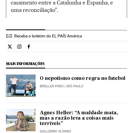
casamento entre a Catalunha e Espanha, e
uma reconciliação”.
Receba o boletim do EL PAÍS América
Cultura El País Brasil en Twitter
Cultura El País Brasil en Instagram
Cultura El País Brasil en Facebook
MAIS INFORMAÇÕES
O nepotismo como regra no futebol
BREILLER PIRES
| SÃO PAULO
Agnes Heller: “A maldade mata,
mas a razão leva a coisas mais
terríveis”
GUILLERMO ALTARES