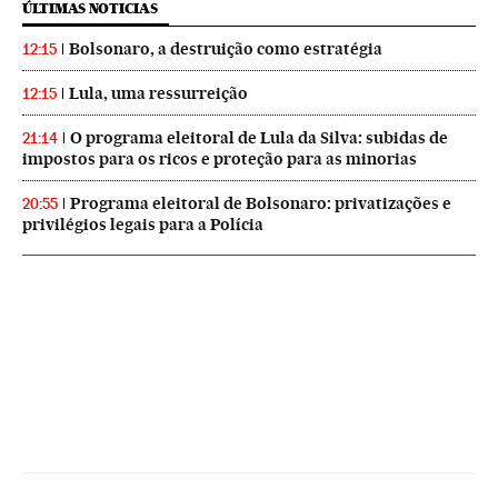
ÚLTIMAS NOTICIAS
Bolsonaro, a destruição como estratégia
12:15
Lula, uma ressurreição
12:15
O programa eleitoral de Lula da Silva: subidas de
21:14
impostos para os ricos e proteção para as minorias
Programa eleitoral de Bolsonaro: privatizações e
20:55
privilégios legais para a Polícia