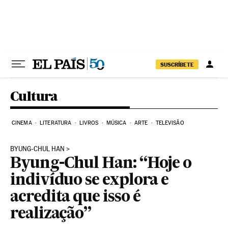
Pular para o conteúdo
SUSCRÍBETE
Cultura
CINEMA
LITERATURA
LIVROS
MÚSICA
ARTE
TELEVISÃO
BYUNG-CHUL HAN
Byung-Chul Han: “Hoje o
indivíduo se explora e
acredita que isso é
realização”