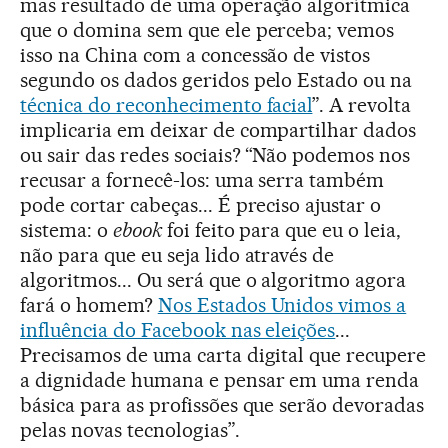
mas resultado de uma operação algorítmica
que o domina sem que ele perceba; vemos
isso na China com a concessão de vistos
segundo os dados geridos pelo Estado ou na
técnica do reconhecimento facial
”. A revolta
implicaria em deixar de compartilhar dados
ou sair das redes sociais? “Não podemos nos
recusar a fornecê-los: uma serra também
pode cortar cabeças... É preciso ajustar o
sistema: o
ebook
foi feito para que eu o leia,
não para que eu seja lido através de
algoritmos... Ou será que o algoritmo agora
fará o homem?
Nos Estados Unidos vimos a
influência do Facebook nas eleições
...
Precisamos de uma carta digital que recupere
a dignidade humana e pensar em uma renda
básica para as profissões que serão devoradas
pelas novas tecnologias”.