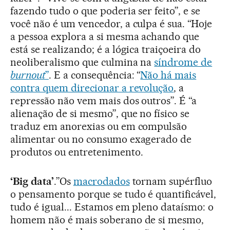
fazendo tudo o que poderia ser feito”, e se
você não é um vencedor, a culpa é sua. “Hoje
a pessoa explora a si mesma achando que
está se realizando; é a lógica traiçoeira do
neoliberalismo que culmina na
síndrome de
burnout
”
. E a consequência: “
Não há mais
contra quem direcionar a revolução
, a
repressão não vem mais dos outros”. É “a
alienação de si mesmo”, que no físico se
traduz em anorexias ou em compulsão
alimentar ou no consumo exagerado de
produtos ou entretenimento.
‘Big data’
.”Os
macrodados
tornam supérfluo
o pensamento porque se tudo é quantificável,
tudo é igual... Estamos em pleno dataísmo: o
homem não é mais soberano de si mesmo,