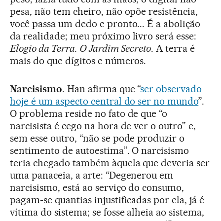
pesa, não tem cheiro, não opõe resistência,
você passa um dedo e pronto... É a abolição
da realidade; meu próximo livro será esse:
Elogio da Terra. O Jardim Secreto
. A terra é
mais do que dígitos e números.
Narcisismo
. Han afirma que “
ser observado
hoje é um aspecto central do ser no mundo
”.
O problema reside no fato de que “o
narcisista é cego na hora de ver o outro” e,
sem esse outro, “não se pode produzir o
sentimento de autoestima”. O narcisismo
teria chegado também àquela que deveria ser
uma panaceia, a arte: “Degenerou em
narcisismo, está ao serviço do consumo,
pagam-se quantias injustificadas por ela, já é
vítima do sistema; se fosse alheia ao sistema,