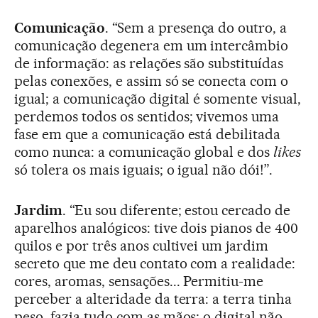
Comunicação
. “Sem a presença do outro, a
comunicação degenera em um intercâmbio
de informação: as relações são substituídas
pelas conexões, e assim só se conecta com o
igual; a comunicação digital é somente visual,
perdemos todos os sentidos; vivemos uma
fase em que a comunicação está debilitada
como nunca: a comunicação global e dos
likes
só tolera os mais iguais; o igual não dói!”.
Jardim
. “Eu sou diferente; estou cercado de
aparelhos analógicos: tive dois pianos de 400
quilos e por três anos cultivei um jardim
secreto que me deu contato com a realidade:
cores, aromas, sensações... Permitiu-me
perceber a alteridade da terra: a terra tinha
peso, fazia tudo com as mãos; o digital não