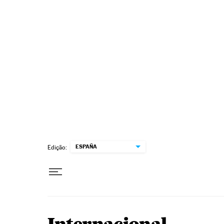
Pular para o conteúdo
ESPAÑA
Edição: