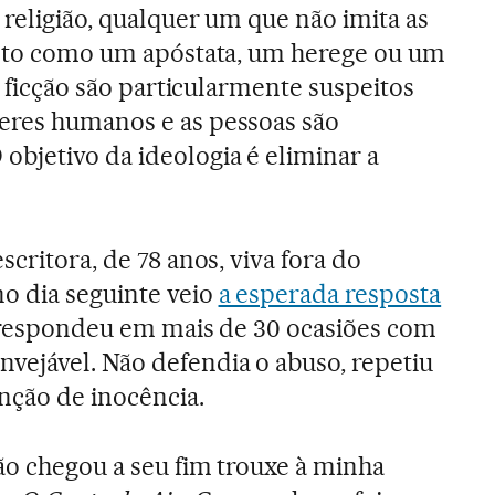
 religião, qualquer um que não imita as
isto como um apóstata, um herege ou um
de ficção são particularmente suspeitos
eres humanos e as pessoas são
bjetivo da ideologia é eliminar a
scritora, de 78 anos, viva fora do
 dia seguinte veio
a esperada resposta
 respondeu em mais de 30 ocasiões com
ejável. Não defendia o abuso, repetiu
unção de inocência.
não chegou a seu fim trouxe à minha