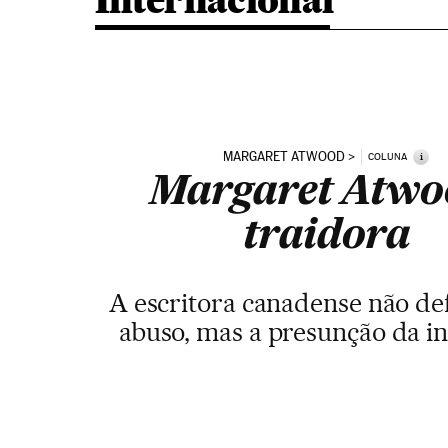
Internacional
MARGARET ATWOOD
i
COLUNA
Margaret Atwo
traidora
A escritora canadense não de
abuso, mas a presunção da i