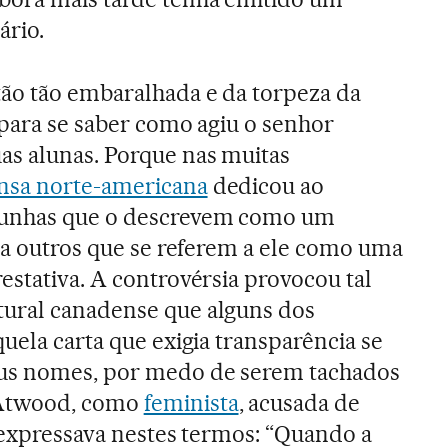
ário.
ão tão embaralhada e da torpeza da
 para se saber como agiu o senhor
as alunas. Porque nas muitas
nsa norte-americana
dedicou ao
munhas que o descrevem como um
l a outros que se referem a ele como uma
estativa. A controvérsia provocou tal
ural canadense que alguns dos
uela carta que exigia transparência se
eus nomes, por medo de serem tachados
 Atwood, como
feminista
, acusada de
e expressava nestes termos: “Quando a