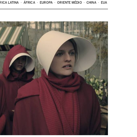
RICA LATINA
ÁFRICA
EUROPA
ORIENTE MÉDIO
CHINA
EUA