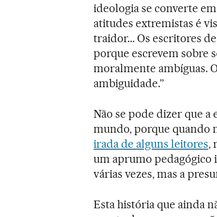
ideologia se converte em
atitudes extremistas é v
traidor... Os escritores 
porque escrevem sobre s
moralmente ambíguas. O o
ambiguidade.”
Não se pode dizer que a e
mundo, porque quando no
irada de alguns leitores
,
um aprumo pedagógico inv
várias vezes, mas a pres
Esta história que ainda 