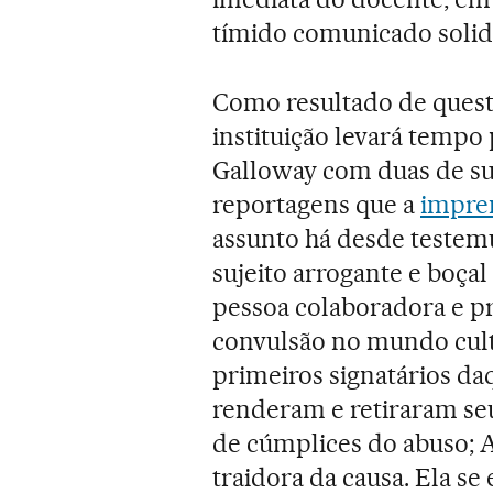
tímido comunicado solid
Como resultado de quest
instituição levará tempo
Galloway com duas de su
reportagens que a
impre
assunto há desde teste
sujeito arrogante e boça
pessoa colaboradora e pr
convulsão no mundo cult
primeiros signatários daq
renderam e retiraram s
de cúmplices do abuso;
traidora da causa. Ela s