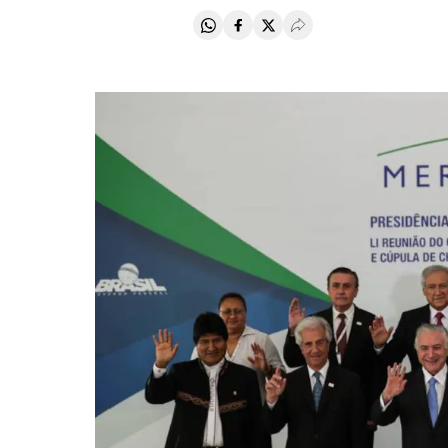
Compartir en Whatsapp
Compartir en Facebook
Compartir en Twitter
Desplegar Redes Soci