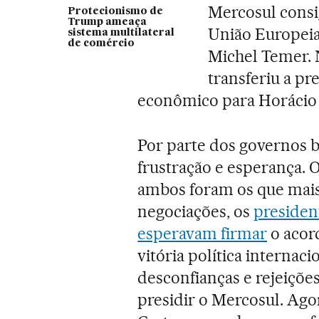
Mercosul consi
Protecionismo de
Trump ameaça
União Europeia”
sistema multilateral
de comércio
Michel Temer.
transferiu a pr
econômico para Horácio 
Por parte dos governos b
frustração e esperança. 
ambos foram os que mais
negociações, os
presiden
esperavam firmar
o acor
vitória política interna
desconfianças e rejeições
presidir o Mercosul. Ago