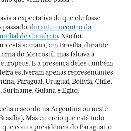
avia a expectativa de que ele fosse
s passado,
durante encontro da
undial de Comércio
. Não foi.
ra esta semana, em Brasília, durante
terna do Mercosul, mas faltava a
s europeus. E a presença deles também.
ileira estiveram apenas representantes
tina, Paraguai, Uruguai, Bolívia, Chile,
, Suriname, Guiana e Egito.
fecha o acordo na Argentina ou neste
asília]. Mas eu creio que está tudo
 que com a presidência do Paraguai, o