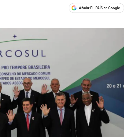
Añadir EL PAÍS en Google
ales