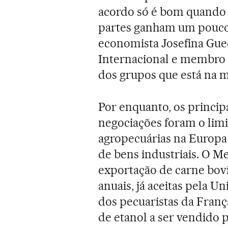
acordo só é bom quando e
partes ganham um pouco
economista Josefina Gued
Internacional e membro d
dos grupos que está na 
Por enquanto, os princip
negociações foram o limi
agropecuárias na Europa 
de bens industriais. O M
exportação de carne bov
anuais, já aceitas pela U
dos pecuaristas da França
de etanol a ser vendido