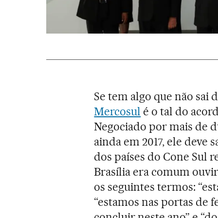
Se tem algo que não sai 
Mercosul
é o tal do acor
Negociado por mais de du
ainda em 2017, ele deve 
dos países do Cone Sul re
Brasília era comum ouvi
os seguintes termos: “es
“estamos nas portas de f
concluir neste ano” e “d