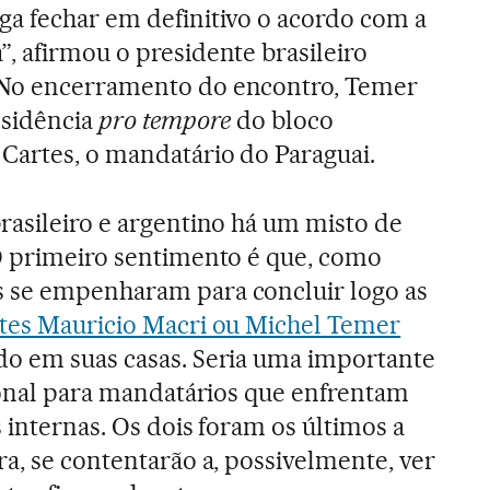
ga fechar em definitivo o acordo com a
, afirmou o presidente brasileiro
 No encerramento do encontro, Temer
esidência
pro tempore
do bloco
Cartes, o mandatário do Paraguai.
rasileiro e argentino há um misto de
O primeiro sentimento é que, como
 se empenharam para concluir logo as
tes Mauricio Macri ou Michel Temer
do em suas casas. Seria uma importante
cional para mandatários que enfrentam
 internas. Os dois foram os últimos a
ra, se contentarão a, possivelmente, ver