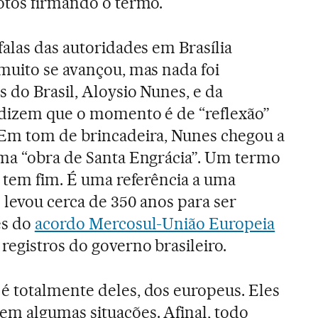
otos firmando o termo.
falas das autoridades em Brasília
muito se avançou, mas nada foi
 do Brasil, Aloysio Nunes, e da
 dizem que o momento é de “reflexão”
 Em tom de brincadeira, Nunes chegou a
uma “obra de Santa Engrácia”. Um termo
o tem fim. É uma referência a uma
 levou cerca de 350 anos para ser
es do
acordo Mercosul-União Europeia
registros do governo brasileiro.
é totalmente deles, dos europeus. Eles
m algumas situações. Afinal, todo