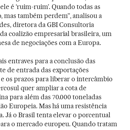
le é ‘ruim-ruim’. Quando todas as
, mas também perdem”, analisou a
es, diretora da GBI Consultoria
a coalizão empresarial brasileira, um
mesa de negociações com a Europa.
ais entraves para a conclusão das
te de entrada das exportações
e os prazos para liberar o intercâmbio
ercosul quer ampliar a cota de
ina para além das 70.000 toneladas
nião Europeia. Mas há uma resistência
. Já o Brasil tenta elevar o porcentual
 para o mercado europeu. Quando tratam