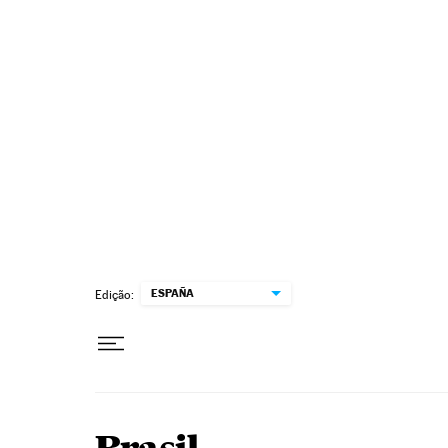
Pular para o conteúdo
ESPAÑA
Edição: