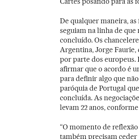
Cartes posando para as f
De qualquer maneira, as 
seguiam na linha de que 
concluído. Os chanceleres
Argentina, Jorge Faurie,
por parte dos europeus.
afirmar que o acordo é 
para definir algo que nã
paróquia de Portugal que
concluída. As negociaçõ
levam 22 anos, conforme 
“O momento de reflexão 
também precisam ceder e