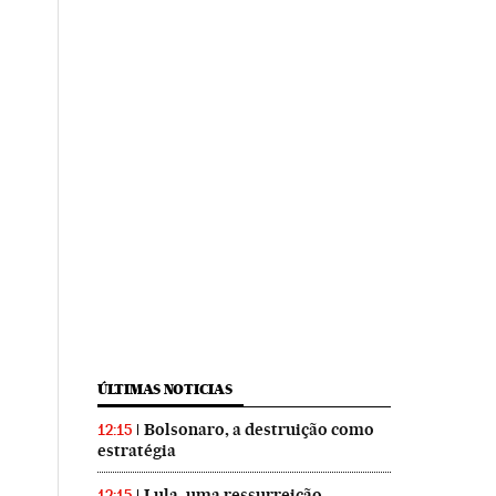
ÚLTIMAS NOTICIAS
Bolsonaro, a destruição como
12:15
estratégia
Lula, uma ressurreição
12:15