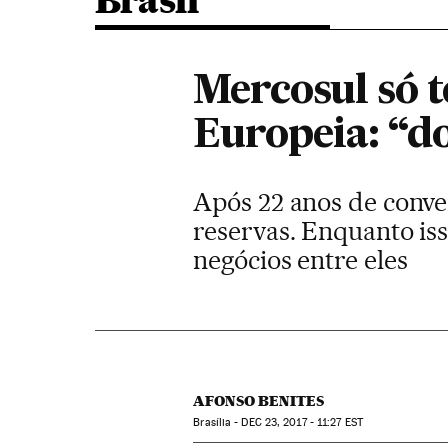
Brasil
Mercosul só 
Europeia: “d
Após 22 anos de conve
reservas. Enquanto is
negócios entre eles
AFONSO BENITES
Brasília -
DEC
23, 2017 - 11:27
EST