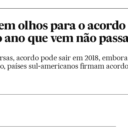
tem olhos para o acordo
o ano que vem não pass
rsas, acordo pode sair em 2018, embor
so, países sul-americanos firmam acord