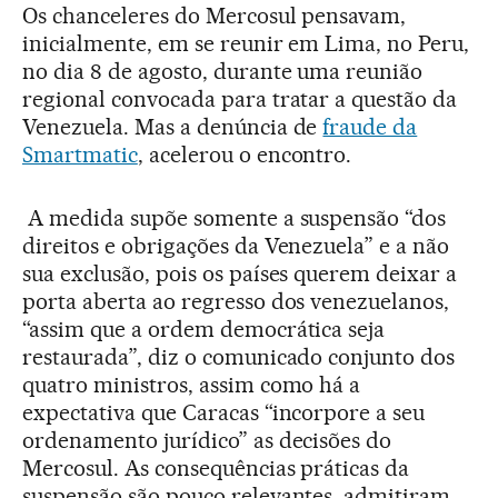
Os chanceleres do Mercosul pensavam,
inicialmente, em se reunir em Lima, no Peru,
no dia 8 de agosto, durante uma reunião
regional convocada para tratar a questão da
Venezuela. Mas a denúncia de
fraude da
Smartmatic
, acelerou o encontro.
A medida supõe somente a suspensão “dos
direitos e obrigações da Venezuela” e a não
sua exclusão, pois os países querem deixar a
porta aberta ao regresso dos venezuelanos,
“assim que a ordem democrática seja
restaurada”, diz o comunicado conjunto dos
quatro ministros, assim como há a
expectativa que Caracas “incorpore a seu
ordenamento jurídico” as decisões do
Mercosul. As consequências práticas da
suspensão são pouco relevantes, admitiram