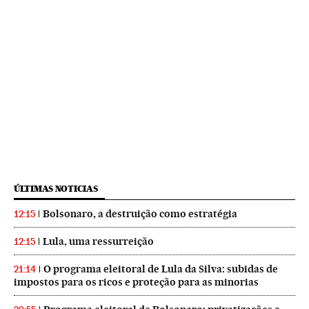
ÚLTIMAS NOTICIAS
Bolsonaro, a destruição como estratégia
12:15
Lula, uma ressurreição
12:15
O programa eleitoral de Lula da Silva: subidas de
21:14
impostos para os ricos e proteção para as minorias