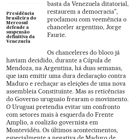
basta da Venezuela ditatorial,
restaurem a democracia”,
Presidência
proclamou com veemência o
brasileira do
Mercosul
chanceler argentino, Jorge
defende a
suspensão
Faurie.
definitiva da
Venezuela
Os chanceleres do bloco já
haviam decidido, durante a Cúpula de
Mendoza, na Argentina, há duas semanas,
que iam emitir uma dura declaração contra
Maduro e rechaçar as eleições de uma nova
assembleia Constituinte. Mas as reticências
do Governo uruguaio frearam o movimento.
O Uruguai pretendia evitar um confronto
com setores mais à esquerda do Frente
Amplio, a coalizão governista em
Montevidéu. Os últimos acontecimentos,
especialmente a negativa de Maduro de