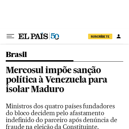
Pular para o conteúdo
SUSCRÍBETE
Brasil
Mercosul impõe sanção
política à Venezuela para
isolar Maduro
Ministros dos quatro países fundadores
do bloco decidem pelo afastamento
indefinido do parceiro após denúncia de
fraude na eleição da Constituinte.