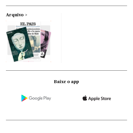
Arquivo
Baixe o app