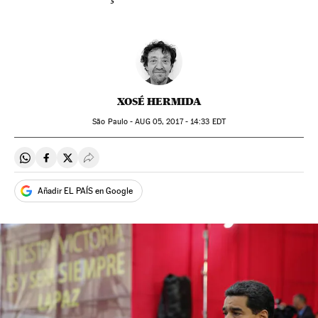
XOSÉ HERMIDA
São Paulo -
AUG
05, 2017 - 14:33
EDT
Compartir en Whatsapp
Compartir en Facebook
Compartir en Twitter
Desplegar Redes Sociales
Añadir EL PAÍS en Google