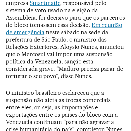
empresa
Smartmatic
, responsável pelo
sistema de voto usado na eleição da
Assembleia, foi decisivo para que os parceiros
do bloco tomassem essa decisão.
Em reunião
de emergência
neste sábado na sede da
prefeitura de São Paulo, o ministro das
Relações Exteriores, Aloysio Nunes, anunciou
que o Mercosul vai impor uma suspensão
política da Venezuela, sanção esta
considerada grave. “Maduro precisa parar de
torturar o seu povo”, disse Nunes.
O ministro brasileiro esclareceu que a
suspensão não afeta as trocas comerciais
entre eles, ou seja, as importações e
exportações entre os países do bloco com a
Venezuela continuam “para não agravar a
crise humanitária do país”, completou Nunes,