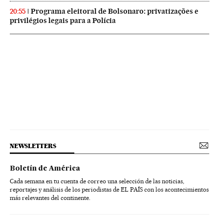
Programa eleitoral de Bolsonaro: privatizações e
20:55
privilégios legais para a Polícia
NEWSLETTERS
Boletín de América
Cada semana en tu cuenta de correo una selección de las noticias,
reportajes y análisis de los periodistas de EL PAÍS con los acontecimientos
más relevantes del continente.