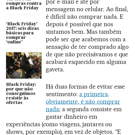
por e-mail e até por
compras contra
mensagem no celular. Ao final,
a Black Friday
é difícil não comprar nada. E
depois é possível que nos
‘Black Friday’
2017: seis dicas
sintamos bem. Mas também
básicas para
comprar
pode ser que acabemos com a
‘online’
sensação de ter comprado algo
de que não precisávamos e que
acabará esquecido em alguma
gaveta.
Black Friday:
Há duas formas de evitar esse
por que não
sentimento:
a primeira,
conseguimos
resistir às
obviamente, é não comprar
ofertas
nada
; a segunda consiste em
gastar dinheiro em
experiências (como viagens, jantares ou
shows, por exemplo), em vez de objetos. “E