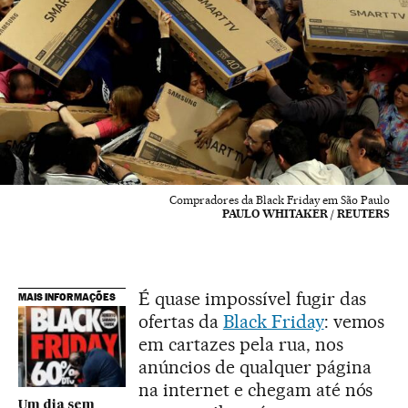
Compradores da Black Friday em São Paulo
PAULO WHITAKER / REUTERS
É quase impossível fugir das
MAIS INFORMAÇÕES
ofertas da
Black Friday
: vemos
em cartazes pela rua, nos
anúncios de qualquer página
na internet e chegam até nós
Um dia sem