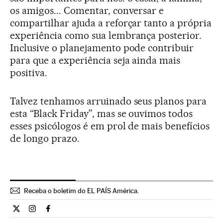
os amigos... Comentar, conversar e
compartilhar ajuda a reforçar tanto a própria
experiência como sua lembrança posterior.
Inclusive o planejamento pode contribuir
para que a experiência seja ainda mais
positiva.
Talvez tenhamos arruinado seus planos para
esta “Black Friday”, mas se ouvimos todos
esses psicólogos é em prol de mais benefícios
de longo prazo.
Receba o boletim do EL PAÍS América.
Economia El País Brasil en Twitter
Economia El País Brasil en Instagram
Economia El País Brasil en Facebook