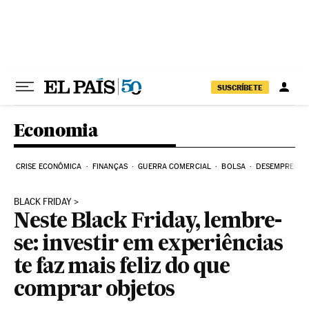
Pular para o conteúdo
SUSCRÍBETE
Economia
CRISE ECONÔMICA
FINANÇAS
GUERRA COMERCIAL
BOLSA
DESEMPREGO
BLACK FRIDAY
Neste Black Friday, lembre-
se: investir em experiências
te faz mais feliz do que
comprar objetos