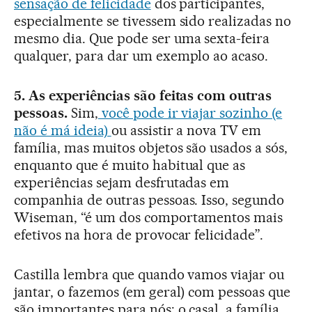
sensação de felicidade
dos participantes,
especialmente se tivessem sido realizadas no
mesmo dia. Que pode ser uma sexta-feira
qualquer, para dar um exemplo ao acaso.
5. As experiências são feitas com outras
pessoas.
Sim,
você pode ir viajar sozinho (e
não é má ideia)
ou assistir a nova TV em
família, mas muitos objetos são usados a sós,
enquanto que é muito habitual que as
experiências sejam desfrutadas em
companhia de outras pessoas. Isso, segundo
Wiseman, “é um dos comportamentos mais
efetivos na hora de provocar felicidade”.
Castilla lembra que quando vamos viajar ou
jantar, o fazemos (em geral) com pessoas que
são importantes para nós: o casal, a família,