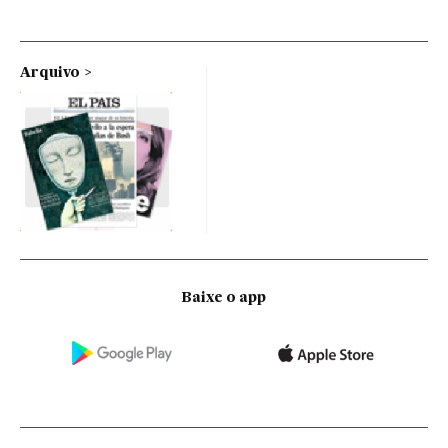
Arquivo
Baixe o app