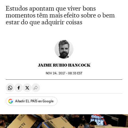
Estudos apontam que viver bons
momentos têm mais efeito sobre o bem
estar do que adquirir coisas
JAIME RUBIO HANCOCK
NOV
24, 2017 - 08:33
EST
Compartir en Whatsapp
Compartir en Facebook
Compartir en Twitter
Desplegar Redes Sociales
Añadir EL PAÍS en Google