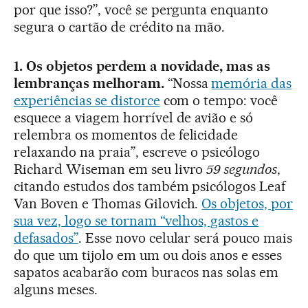
por que isso?”, você se pergunta enquanto
segura o cartão de crédito na mão.
1. Os objetos perdem a novidade, mas as
lembranças melhoram.
“Nossa
memória das
experiências se distorce
com o tempo: você
esquece a viagem horrível de avião e só
relembra os momentos de felicidade
relaxando na praia”, escreve o psicólogo
Richard Wiseman em seu livro
59 segundos
,
citando estudos dos também psicólogos Leaf
Van Boven e Thomas Gilovich.
Os objetos, por
sua vez, logo se tornam “velhos, gastos e
defasados”
. Esse novo celular será pouco mais
do que um tijolo em um ou dois anos e esses
sapatos acabarão com buracos nas solas em
alguns meses.