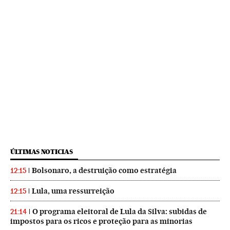
ÚLTIMAS NOTICIAS
Bolsonaro, a destruição como estratégia
12:15
Lula, uma ressurreição
12:15
O programa eleitoral de Lula da Silva: subidas de
21:14
impostos para os ricos e proteção para as minorias