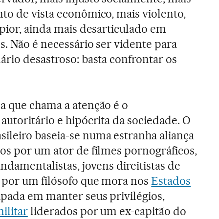
to de vista econômico, mais violento,
 pior, ainda mais desarticulado em
s. Não é necessário ser vidente para
ário desastroso: basta confrontar os
sa que chama a atenção é o
autoritário e hipócrita da sociedade. O
ileiro baseia-se numa estranha aliança
os por um ator de filmes pornográficos,
undamentalistas, jovens direitistas de
 por um filósofo que mora nos
Estados
upada em manter seus privilégios,
ilitar
liderados por um ex-capitão do