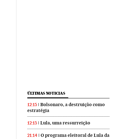
ÚLTIMAS NOTICIAS
Bolsonaro, a destruição como
12:15
estratégia
Lula, uma ressurreição
12:15
O programa eleitoral de Lula da
21:14