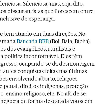
enciosa. Silenciosa, mas, seja dito,
os obscurantistas que florescem entre
inclusive de esperança.
te tem atuado em duas direções. No
chamada
Bancada BBB
(Boi, Bala, Bíblia),
es dos evangélicos, ruralistas e
a política incontornável. Eles têm
ngresso, ocupando-se da desmontagem
antes conquistas feitas nas últimas
ões envolvendo aborto, relações
 penal, direitos indígenas, proteção
ensino religioso, etc. No afã de se
negocia de forma descarada votos em