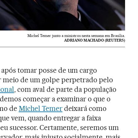
Michel Temer junto a ministros nesta semana em Brasília.
ADRIANO MACHADO (REUTERS)
 após tomar posse de um cargo
 meio de um golpe perpetrado pelo
ional
, com aval de parte da população
 podemos começar a examinar o que o
imo de
Michel Temer
deixará como
que vem, quando entregar a faixa
 seu sucessor. Certamente, seremos um
rvador, mais injusto socialmente, mais