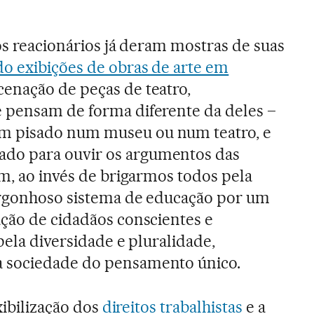
os reacionários já deram mostras de suas
o exibições de obras de arte em
cenação de peças de teatro,
 pensam de forma diferente da deles –
 pisado num museu ou num teatro, e
o para ouvir os argumentos das
im, ao invés de brigarmos todos pela
ergonhoso sistema de educação por um
ção de cidadãos conscientes e
pela diversidade e pluralidade,
 sociedade do pensamento único.
xibilização dos
direitos trabalhistas
e a