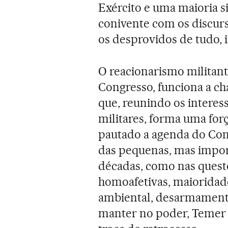
Exército e uma maioria sil
conivente com os discurs
os desprovidos de tudo, 
O reacionarismo militan
Congresso, funciona a 
que, reunindo os interess
militares, forma uma forç
pautado a agenda do Co
das pequenas, mas import
décadas, como nas quest
homoafetivas, maioridade
ambiental, desarmamento, 
manter no poder, Temer 