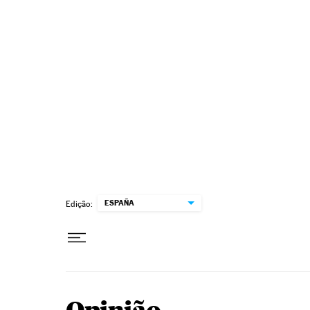
Pular para o conteúdo
ESPAÑA
Edição: