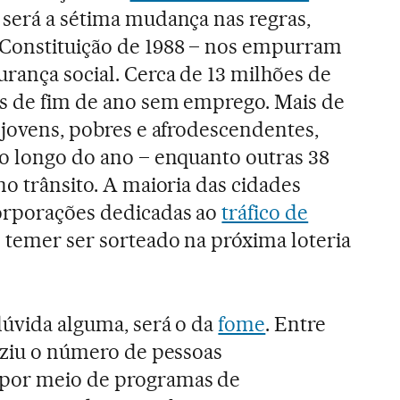
 será a sétima mudança nas regras,
Constituição de 1988 – nos empurram
rança social. Cerca de 13 milhões de
as de fim de ano sem emprego. Mais de
a jovens, pobres e afrodescendentes,
ao longo do ano – enquanto outras 38
no trânsito. A maioria das cidades
orporações dedicadas ao
tráfico de
é temer ser sorteado na próxima loteria
dúvida alguma, será o da
fome
. Entre
duziu o número de pessoas
 por meio de programas de