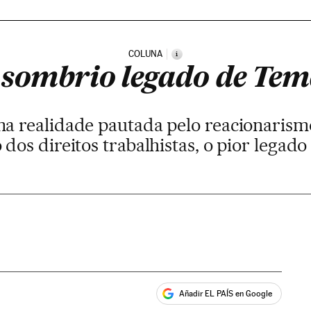
COLUNA
i
 sombrio legado de Tem
 realidade pautada pelo reacionarismo
o dos direitos trabalhistas, o pior legad
Añadir EL PAÍS en Google
ales