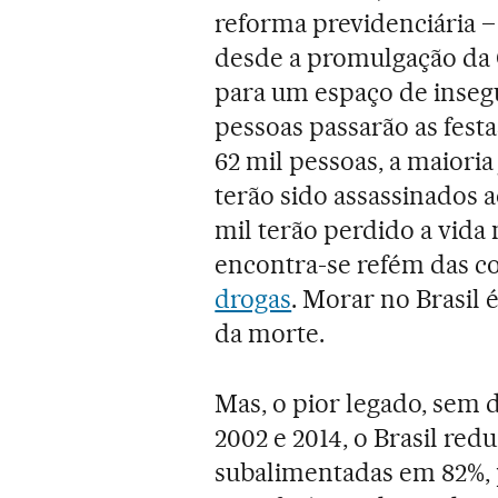
reforma previdenciária –
desde a promulgação da 
para um espaço de insegu
pessoas passarão as fest
62 mil pessoas, a maiori
terão sido assassinados 
mil terão perdido a vida 
encontra-se refém das c
drogas
. Morar no Brasil 
da morte.
Mas, o pior legado, sem 
2002 e 2014, o Brasil re
subalimentadas em 82%,