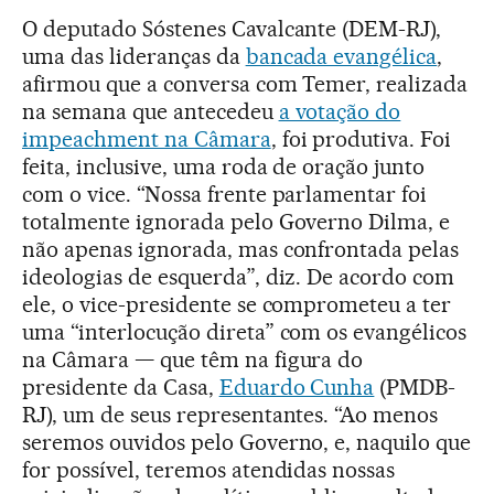
O deputado Sóstenes Cavalcante (DEM-RJ),
uma das lideranças da
bancada evangélica
,
afirmou que a conversa com Temer, realizada
na semana que antecedeu
a votação do
impeachment na Câmara
, foi produtiva. Foi
feita, inclusive, uma roda de oração junto
com o vice. “Nossa frente parlamentar foi
totalmente ignorada pelo Governo Dilma, e
não apenas ignorada, mas confrontada pelas
ideologias de esquerda”, diz. De acordo com
ele, o vice-presidente se comprometeu a ter
uma “interlocução direta” com os evangélicos
na Câmara — que têm na figura do
presidente da Casa,
Eduardo Cunha
(PMDB-
RJ), um de seus representantes. “Ao menos
seremos ouvidos pelo Governo, e, naquilo que
for possível, teremos atendidas nossas