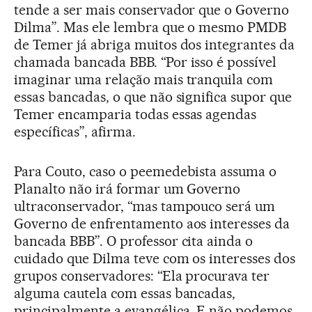
tende a ser mais conservador que o Governo
Dilma”. Mas ele lembra que o mesmo PMDB
de Temer já abriga muitos dos integrantes da
chamada bancada BBB. “Por isso é possível
imaginar uma relação mais tranquila com
essas bancadas, o que não significa supor que
Temer encamparia todas essas agendas
específicas”, afirma.
Para Couto, caso o peemedebista assuma o
Planalto não irá formar um Governo
ultraconservador, “mas tampouco será um
Governo de enfrentamento aos interesses da
bancada BBB”. O professor cita ainda o
cuidado que Dilma teve com os interesses dos
grupos conservadores: “Ela procurava ter
alguma cautela com essas bancadas,
principalmente a evangélica. E não podemos