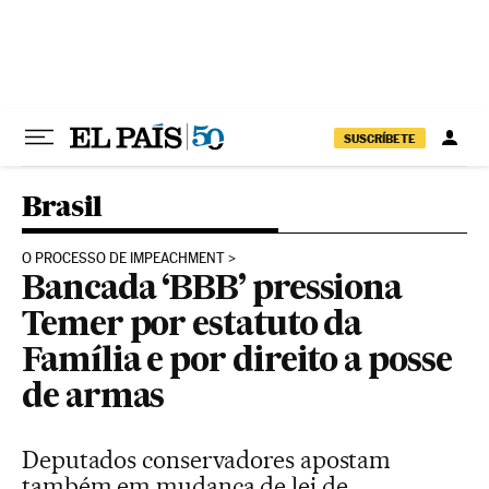
Pular para o conteúdo
SUSCRÍBETE
Brasil
O PROCESSO DE IMPEACHMENT
Bancada ‘BBB’ pressiona
Temer por estatuto da
Família e por direito a posse
de armas
Deputados conservadores apostam
também em mudança de lei de