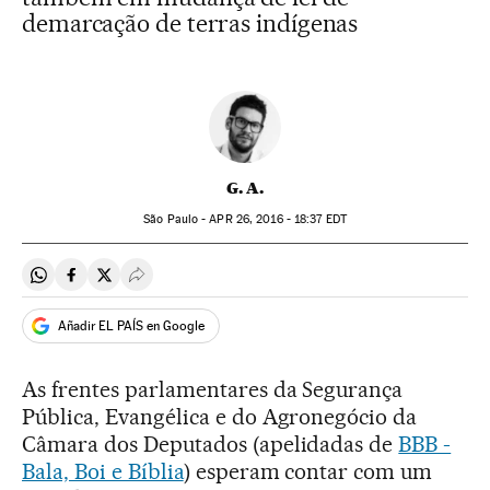
demarcação de terras indígenas
G. A.
São Paulo -
APR
26, 2016 - 18:37
EDT
Compartir en Whatsapp
Compartir en Facebook
Compartir en Twitter
Desplegar Redes Sociales
Añadir EL PAÍS en Google
As frentes parlamentares da Segurança
Pública, Evangélica e do Agronegócio da
Câmara dos Deputados (apelidadas de
BBB -
Bala, Boi e Bíblia
) esperam contar com um