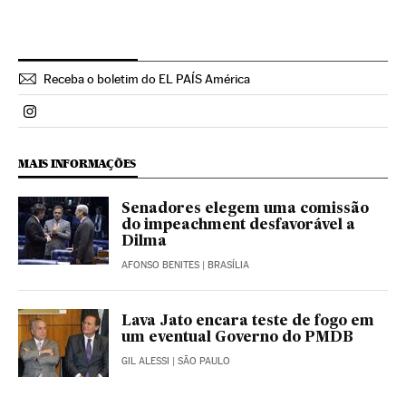
Receba o boletim do EL PAÍS América
Politica El País Brasil en Instagram
MAIS INFORMAÇÕES
Senadores elegem uma comissão
do impeachment desfavorável a
Dilma
AFONSO BENITES
| BRASÍLIA
Lava Jato encara teste de fogo em
um eventual Governo do PMDB
GIL ALESSI
| SÃO PAULO