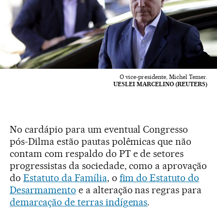
O vice-presidente, Michel Temer.
UESLEI MARCELINO (REUTERS)
No cardápio para um eventual Congresso
pós-Dilma estão pautas polêmicas que não
contam com respaldo do PT e de setores
progressistas da sociedade, como a aprovação
do
Estatuto da Família
, o
fim do Estatuto do
Desarmamento
e a alteração nas regras para
demarcação de terras indígenas
.