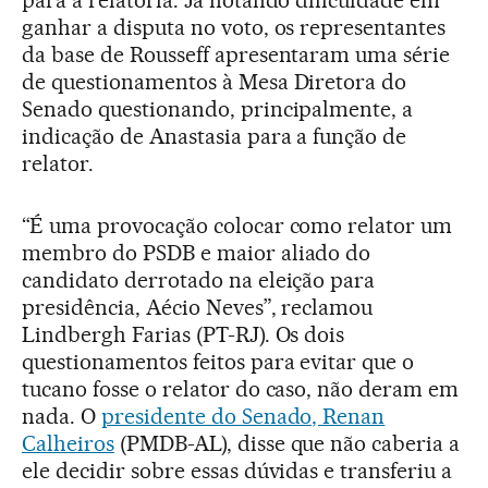
para a relatoria. Já notando dificuldade em
ganhar a disputa no voto, os representantes
da base de Rousseff apresentaram uma série
de questionamentos à Mesa Diretora do
Senado questionando, principalmente, a
indicação de Anastasia para a função de
relator.
“É uma provocação colocar como relator um
membro do PSDB e maior aliado do
candidato derrotado na eleição para
presidência, Aécio Neves”, reclamou
Lindbergh Farias (PT-RJ). Os dois
questionamentos feitos para evitar que o
tucano fosse o relator do caso, não deram em
nada. O
presidente do Senado, Renan
Calheiros
(PMDB-AL), disse que não caberia a
ele decidir sobre essas dúvidas e transferiu a