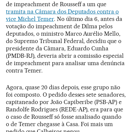
de impeachment de Rousseff a um que
tramita na Câmara dos Deputados contra o
vice Michel Temer
. No último dia 6, antes da
votação do impeachment de Dilma pelos
deputados, o ministro Marco Aurélio Mello,
do Supremo Tribunal Federal, decidiu que o
presidente da Câmara, Eduardo Cunha
(PMDB-RJ), deveria abrir a comissão especial
de impeachment para analisar uma denúncia
contra Temer.
Agora, quase 20 dias depois, esse grupo não
foi composto. O pedido desses sete senadores,
capitaneado por João Capiberibe (PSB-AP) e
Randolfe Rodrigues (REDE-AP), era para que
o caso de Rousseff só fosse analisado quando
o de Temer chegasse à Casa. Foi mais um
pedido que Calheiros negou.