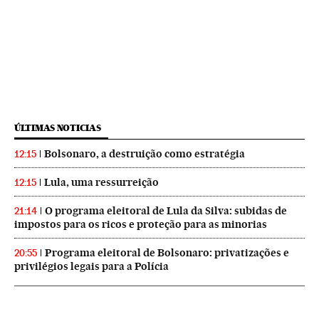
ÚLTIMAS NOTICIAS
Bolsonaro, a destruição como estratégia
12:15
Lula, uma ressurreição
12:15
O programa eleitoral de Lula da Silva: subidas de
21:14
impostos para os ricos e proteção para as minorias
Programa eleitoral de Bolsonaro: privatizações e
20:55
privilégios legais para a Polícia