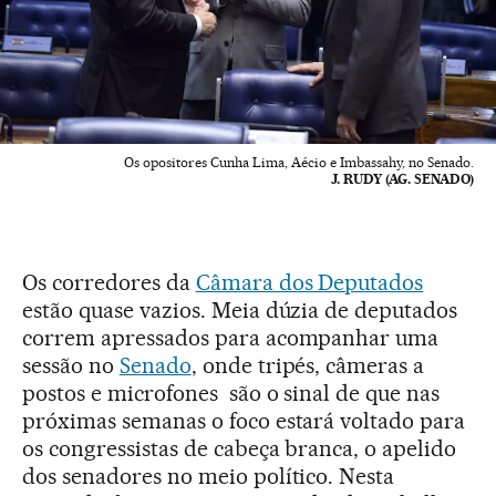
Os opositores Cunha Lima, Aécio e Imbassahy, no Senado.
J. RUDY (AG. SENADO)
Os corredores da
Câmara dos Deputados
estão quase vazios. Meia dúzia de deputados
correm apressados para acompanhar uma
sessão no
Senado
, onde tripés, câmeras a
postos e microfones são o sinal de que nas
próximas semanas o foco estará voltado para
os congressistas de cabeça branca, o apelido
dos senadores no meio político. Nesta