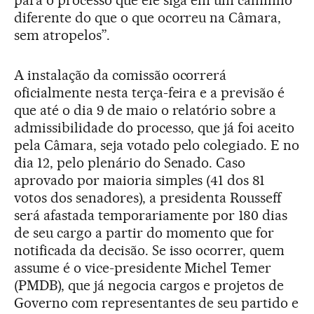
para o processo que ele siga em um caminho
diferente do que o que ocorreu na Câmara,
sem atropelos”.
A instalação da comissão ocorrerá
oficialmente nesta terça-feira e a previsão é
que até o dia 9 de maio o relatório sobre a
admissibilidade do processo, que já foi aceito
pela Câmara, seja votado pelo colegiado. E no
dia 12, pelo plenário do Senado. Caso
aprovado por maioria simples (41 dos 81
votos dos senadores), a presidenta Rousseff
será afastada temporariamente por 180 dias
de seu cargo a partir do momento que for
notificada da decisão. Se isso ocorrer, quem
assume é o vice-presidente Michel Temer
(PMDB), que já negocia cargos e projetos de
Governo com representantes de seu partido e