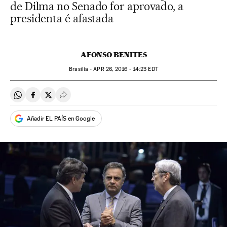
de Dilma no Senado for aprovado, a
presidenta é afastada
AFONSO BENITES
Brasília -
APR
26, 2016 - 14:23
EDT
Compartir en Whatsapp
Compartir en Facebook
Compartir en Twitter
Desplegar Redes Sociales
Añadir EL PAÍS en Google