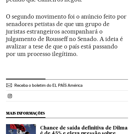
O segundo movimento foi o anúncio feito por
senadores petistas de que um grupo de
juristas estrangeiros acompanhará o
julgamento de Rousseff no Senado. A ideia é
avalizar a tese de que o país está passando
por um processo ilegítimo.
Receba o boletim do EL PAÍS América
Politica El País Brasil en Instagram
MAIS INFORMAÇÕES
Chance de saída definitiva de Dilma
é de 45% e eleva pressão sobre