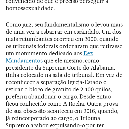
convencido de que é preciso perseguir a
homossexualidade.
Como juiz, seu fundamentalismo o levou mais
de uma vez a esbarrar em escândalo. Um dos
mais retumbantes ocorreu em 2000, quando
os tribunais federais ordenaram que retirasse
um monumento dedicado aos
Dez
Mandamentos
que ele mesmo, como
presidente da Suprema Corte do Alabama,
tinha colocado na sala do tribunal. Em vez de
reconhecer a separação Igreja-Estado e
retirar o bloco de granito de 2.400 quilos,
preferiu abandonar o cargo. Desde então
ficou conhecido como A Rocha. Outra prova
de sua obsessão aconteceu em 2016, quando,
já reincorporado ao cargo, o Tribunal
Supremo acabou expulsando-o por ter