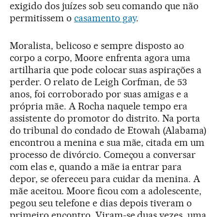
exigido dos juízes sob seu comando que não
permitissem o
casamento gay
.
Moralista, belicoso e sempre disposto ao
corpo a corpo, Moore enfrenta agora uma
artilharia que pode colocar suas aspirações a
perder. O relato de Leigh Corfman, de 53
anos, foi corroborado por suas amigas e a
própria mãe. A Rocha naquele tempo era
assistente do promotor do distrito. Na porta
do tribunal do condado de Etowah (Alabama)
encontrou a menina e sua mãe, citada em um
processo de divórcio. Começou a conversar
com elas e, quando a mãe ia entrar para
depor, se ofereceu para cuidar da menina. A
mãe aceitou. Moore ficou com a adolescente,
pegou seu telefone e dias depois tiveram o
primeiro encontro. Viram-se duas vezes, uma