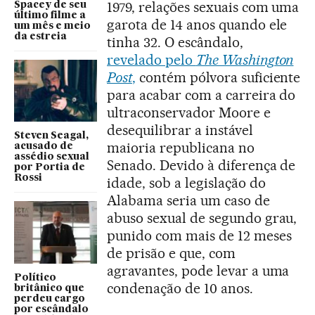
1979, relações sexuais com uma
Spacey de seu
último filme a
garota de 14 anos quando ele
um mês e meio
da estreia
tinha 32. O escândalo,
revelado pelo
The Washington
Post
,
contém pólvora suficiente
para acabar com a carreira do
ultraconservador Moore e
desequilibrar a instável
Steven Seagal,
maioria republicana no
acusado de
assédio sexual
Senado. Devido à diferença de
por Portia de
Rossi
idade, sob a legislação do
Alabama seria um caso de
abuso sexual de segundo grau,
punido com mais de 12 meses
de prisão e que, com
agravantes, pode levar a uma
Político
condenação de 10 anos.
britânico que
perdeu cargo
por escândalo