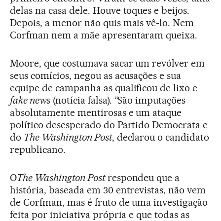
delas na casa dele. Houve toques e beijos.
Depois, a menor não quis mais vê-lo. Nem
Corfman nem a mãe apresentaram queixa.
Moore, que costumava sacar um revólver em
seus comícios, negou as acusações e sua
equipe de campanha as qualificou de lixo e
fake news
(notícia falsa). “São imputações
absolutamente mentirosas e um ataque
político desesperado do Partido Democrata e
do
The Washington Post
, declarou o candidato
republicano.
O
The Washington Post
respondeu que a
história, baseada em 30 entrevistas, não vem
de Corfman, mas é fruto de uma investigação
feita por iniciativa própria e que todas as