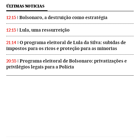
ÚLTIMAS NOTICIAS
Bolsonaro, a destruição como estratégia
12:15
Lula, uma ressurreição
12:15
O programa eleitoral de Lula da Silva: subidas de
21:14
impostos para os ricos e proteção para as minorias
Programa eleitoral de Bolsonaro: privatizações e
20:55
privilégios legais para a Polícia