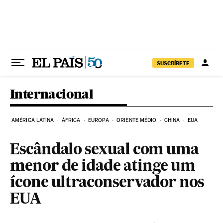
Pular para o conteúdo
SUSCRÍBETE
Internacional
AMÉRICA LATINA
ÁFRICA
EUROPA
ORIENTE MÉDIO
CHINA
EUA
Escândalo sexual com uma
menor de idade atinge um
ícone ultraconservador nos
EUA