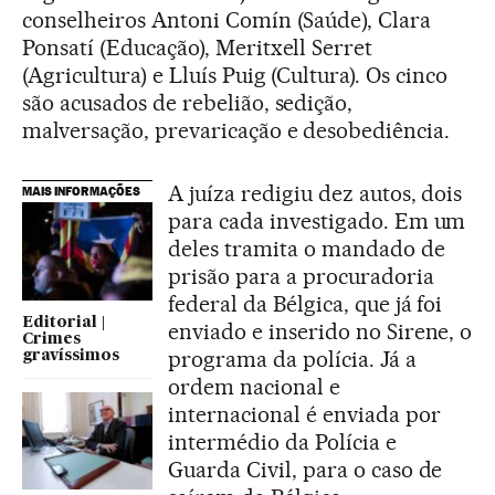
conselheiros Antoni Comín (Saúde), Clara
Ponsatí (Educação), Meritxell Serret
(Agricultura) e Lluís Puig (Cultura). Os cinco
são acusados de rebelião, sedição,
malversação, prevaricação e desobediência.
A juíza redigiu dez autos, dois
MAIS INFORMAÇÕES
para cada investigado. Em um
deles tramita o mandado de
prisão para a procuradoria
federal da Bélgica, que já foi
Editorial |
enviado e inserido no Sirene, o
Crimes
programa da polícia. Já a
gravíssimos
ordem nacional e
internacional é enviada por
intermédio da Polícia e
Guarda Civil, para o caso de