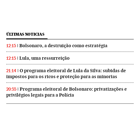
ÚLTIMAS NOTICIAS
Bolsonaro, a destruição como estratégia
12:15
Lula, uma ressurreição
12:15
O programa eleitoral de Lula da Silva: subidas de
21:14
impostos para os ricos e proteção para as minorias
Programa eleitoral de Bolsonaro: privatizações e
20:55
privilégios legais para a Polícia