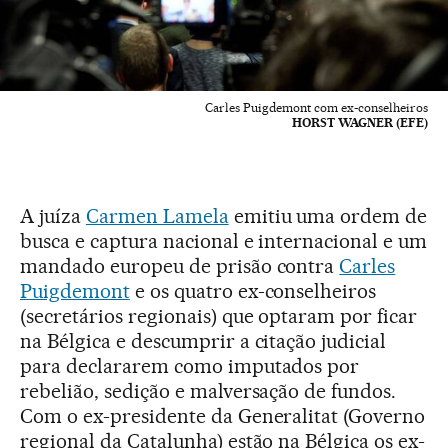
Carles Puigdemont com ex-conselheiros
HORST WAGNER (EFE)
A juíza
Carmen Lamela
emitiu uma ordem de
busca e captura nacional e internacional e um
mandado europeu de prisão contra
Carles
Puigdemont
e os quatro ex-conselheiros
(secretários regionais) que optaram por ficar
na Bélgica e descumprir a citação judicial
para declararem como imputados por
rebelião, sedição e malversação de fundos.
Com o ex-presidente da Generalitat (Governo
regional da Catalunha) estão na Bélgica os ex-