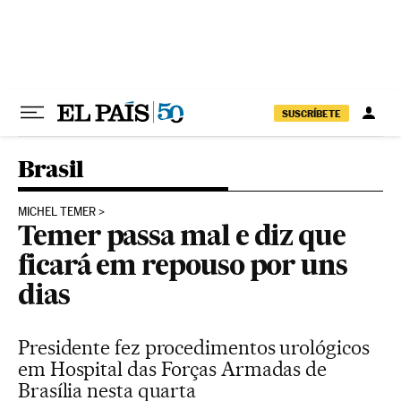
Pular para o conteúdo
SUSCRÍBETE
Brasil
MICHEL TEMER
Temer passa mal e diz que
ficará em repouso por uns
dias
Presidente fez procedimentos urológicos
em Hospital das Forças Armadas de
Brasília nesta quarta