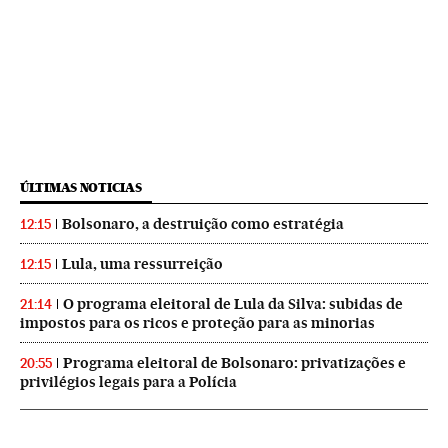
ÚLTIMAS NOTICIAS
Bolsonaro, a destruição como estratégia
12:15
Lula, uma ressurreição
12:15
O programa eleitoral de Lula da Silva: subidas de
21:14
impostos para os ricos e proteção para as minorias
Programa eleitoral de Bolsonaro: privatizações e
20:55
privilégios legais para a Polícia