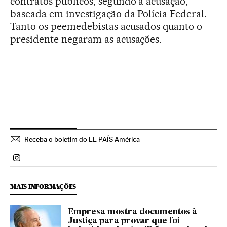
contratos públicos, segundo a acusação,
baseada em investigação da Polícia Federal.
Tanto os peemedebistas acusados quanto o
presidente negaram as acusações.
Receba o boletim do EL PAÍS América
Politica El País Brasil en Instagram
MAIS INFORMAÇÕES
Empresa mostra documentos à
Justiça para provar que foi