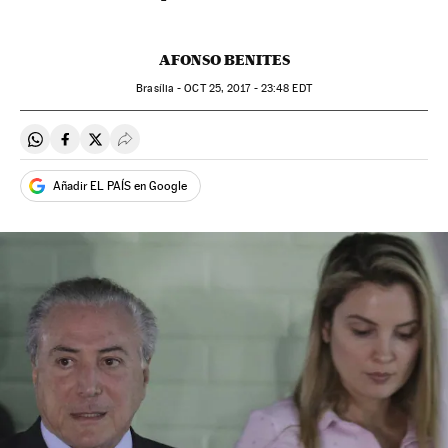
AFONSO BENITES
Brasília -
OCT
25, 2017 - 23:48
EDT
Compartir en Whatsapp
Compartir en Facebook
Compartir en Twitter
Desplegar Redes Sociales
Añadir EL PAÍS en Google