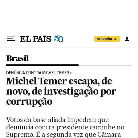
Pular para o conteúdo
SUSCRÍBETE
Brasil
DENÚNCIA CONTRA MICHEL TEMER
Michel Temer escapa, de
novo, de investigação por
corrupção
Votos da base aliada impedem que
denúncia contra presidente caminhe no
Supremo. É a segunda vez que Câmara