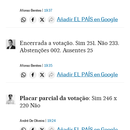
Afonso Benites
19:37
Añadir EL PAÍS en Google
Compartir en Whatsapp
Compartir en Facebook
Compartir en Twitter
Desplegar Redes Sociales
Encerrada a votação. Sim 251. Não 233.
Abstenções 002. Ausentes 25
Afonso Benites
19:35
Añadir EL PAÍS en Google
Compartir en Whatsapp
Compartir en Facebook
Compartir en Twitter
Desplegar Redes Sociales
Placar parcial da votação
: Sim 246 x
220 Não
André De Oliveira
19:24
Añadir EL PAÍS en Google