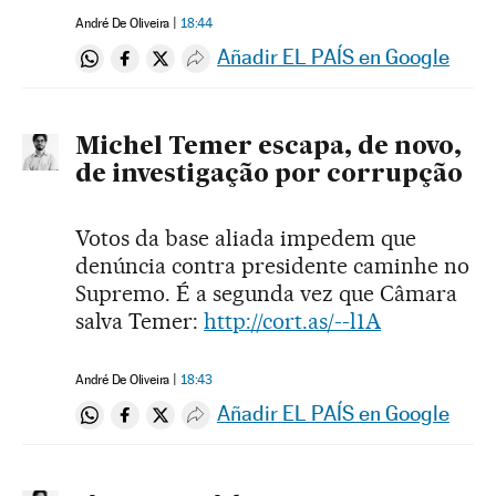
André De Oliveira
18:44
Añadir EL PAÍS en Google
Compartir en Whatsapp
Compartir en Facebook
Compartir en Twitter
Desplegar Redes Sociales
Michel Temer escapa, de novo,
de investigação por corrupção
Votos da base aliada impedem que
denúncia contra presidente caminhe no
Supremo. É a segunda vez que Câmara
salva Temer:
http://cort.as/--l1A
André De Oliveira
18:43
Añadir EL PAÍS en Google
Compartir en Whatsapp
Compartir en Facebook
Compartir en Twitter
Desplegar Redes Sociales