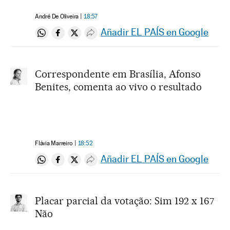
André De Oliveira
18:57
Añadir EL PAÍS en Google
Compartir en Whatsapp
Compartir en Facebook
Compartir en Twitter
Desplegar Redes Sociales
Correspondente em Brasília, Afonso
Benites, comenta ao vivo o resultado
Flávia Marreiro
18:52
Añadir EL PAÍS en Google
Compartir en Whatsapp
Compartir en Facebook
Compartir en Twitter
Desplegar Redes Sociales
Placar parcial da votação: Sim 192 x 167
Não