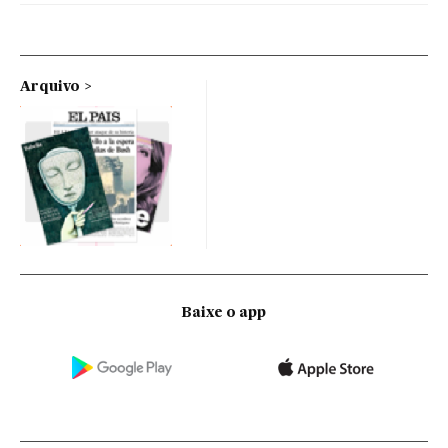
Arquivo
Baixe o app