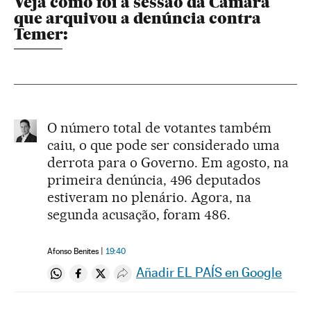
Veja como foi a sessão da Câmara
que arquivou a denúncia contra
Temer:
O número total de votantes também
caiu, o que pode ser considerado uma
derrota para o Governo. Em agosto, na
primeira denúncia, 496 deputados
estiveram no plenário. Agora, na
segunda acusação, foram 486.
Afonso Benites
19:40
Añadir EL PAÍS en Google
Compartir en Whatsapp
Compartir en Facebook
Compartir en Twitter
Desplegar Redes Sociales