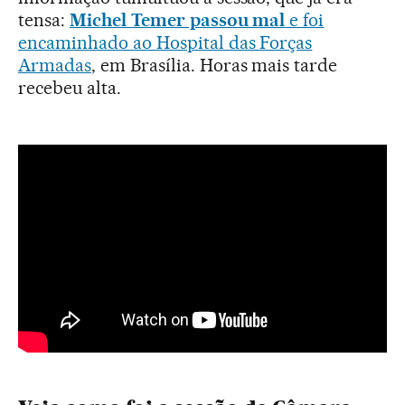
tensa:
Michel Temer passou mal
e foi
encaminhado ao Hospital das Forças
Armadas
, em Brasília. Horas mais tarde
recebeu alta.