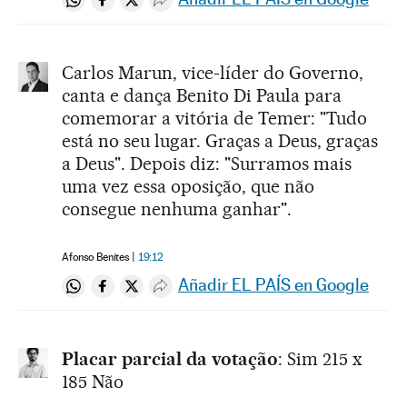
Compartir en Whatsapp
Compartir en Facebook
Compartir en Twitter
Desplegar Redes Sociales
Carlos Marun, vice-líder do Governo,
canta e dança Benito Di Paula para
comemorar a vitória de Temer: "Tudo
está no seu lugar. Graças a Deus, graças
a Deus". Depois diz: "Surramos mais
uma vez essa oposição, que não
consegue nenhuma ganhar".
Afonso Benites
19:12
Añadir EL PAÍS en Google
Compartir en Whatsapp
Compartir en Facebook
Compartir en Twitter
Desplegar Redes Sociales
Placar parcial da votação
: Sim 215 x
185 Não