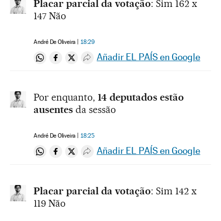
Placar parcial da votação
: Sim 162 x
147 Não
André De Oliveira
18:29
Añadir EL PAÍS en Google
Compartir en Whatsapp
Compartir en Facebook
Compartir en Twitter
Desplegar Redes Sociales
Por enquanto,
14 deputados estão
ausentes
da sessão
André De Oliveira
18:25
Añadir EL PAÍS en Google
Compartir en Whatsapp
Compartir en Facebook
Compartir en Twitter
Desplegar Redes Sociales
Placar parcial da votação
: Sim 142 x
119 Não