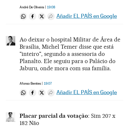
André De Oliveira
19:08
Añadir EL PAÍS en Google
Compartir en Whatsapp
Compartir en Facebook
Compartir en Twitter
Desplegar Redes Sociales
Ao deixar o hospital Militar de Área de
Brasília, Michel Temer disse que está
"inteiro", segundo a assessoria do
Planalto. Ele seguiu para o Palácio do
Jaburu, onde mora com sua família.
Afonso Benites
19:07
Añadir EL PAÍS en Google
Compartir en Whatsapp
Compartir en Facebook
Compartir en Twitter
Desplegar Redes Sociales
Placar parcial da votação
: Sim 207 x
182 Não