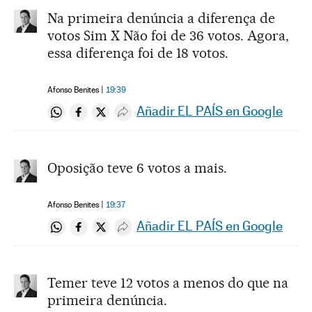
Na primeira denúncia a diferença de
votos Sim X Não foi de 36 votos. Agora,
essa diferença foi de 18 votos.
Afonso Benites
19:39
Añadir EL PAÍS en Google
Compartir en Whatsapp
Compartir en Facebook
Compartir en Twitter
Desplegar Redes Sociales
Oposição teve 6 votos a mais.
Afonso Benites
19:37
Añadir EL PAÍS en Google
Compartir en Whatsapp
Compartir en Facebook
Compartir en Twitter
Desplegar Redes Sociales
Temer teve 12 votos a menos do que na
primeira denúncia.