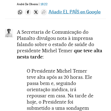
André De Oliveira
18:22
Añadir EL PAÍS en Google
Compartir en Whatsapp
Compartir en Facebook
Compartir en Twitter
Desplegar Redes Sociales
A Secretaria de Comunicação do
Planalto divulgou nota à imprensa
falando sobre o estado de saúde do
presidente Michel Temer
que teve alta
nesta tarde
:
O Presidente Michel Temer
teve alta após as 20 horas. Ele
passa bem e, seguindo
orientação médica, irá
repousar em casa. Na tarde de
hoje, o Presidente foi
submetido a uma sondagem