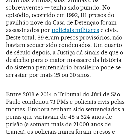
sobreviventes — tenha sido punido. No
episódio, ocorrido em 1992, 111 presos do
pavilhão nove da Casa de Detenção foram
assassinados por
policiais militares
e civis.
Deste total, 89 eram presos provisórios, não
haviam sequer sido condenados. Um quarto
de século depois, a Justiça dá sinais de que o
desfecho para o maior massacre da história
do sistema penitenciário brasileiro pode se
arrastar por mais 25 ou 30 anos.
Entre 2013 e 2014 o Tribunal do Júri de São
Paulo condenou 73 PMs e policiais civis pelas
mortes. Embora tenham sido sentenciados a
penas que variavam de 48 a 624 anos de
prisão (e somam mais de 21.000 anos de
tranca), os policiais nunca foram presos e