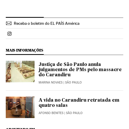
Receba o boletim do EL PAÍS América
Politica El País Brasil en Instagram
MAIS INFORMAÇÕES
Justiça de São Paulo anula
julgamentos de PMs pelo massacre
do Carandiru
MARINA NOVAES
| SÃO PAULO
A vida no Carandiru retratada em
quatro salas
AFONSO BENITES
| SÃO PAULO