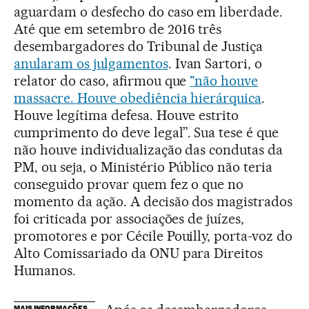
aguardam o desfecho do caso em liberdade.
Até que em setembro de 2016 três
desembargadores do Tribunal de Justiça
anularam os julgamentos
. Ivan Sartori, o
relator do caso, afirmou que
"não houve
massacre. Houve obediência hierárquica
.
Houve legítima defesa. Houve estrito
cumprimento do deve legal”. Sua tese é que
não houve individualização das condutas da
PM, ou seja, o Ministério Público não teria
conseguido provar quem fez o que no
momento da ação. A decisão dos magistrados
foi criticada por associações de juízes,
promotores e por Cécile Pouilly, porta-voz do
Alto Comissariado da ONU para Direitos
Humanos.
MAIS INFORMAÇÕES