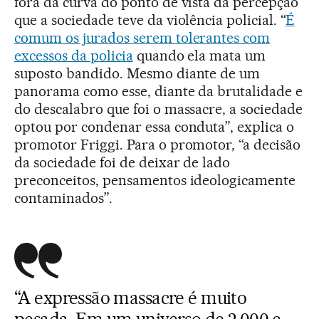
fora da curva do ponto de vista da percepção
que a sociedade teve da violência policial. “
É
comum os jurados serem tolerantes com
excessos da policia
quando ela mata um
suposto bandido. Mesmo diante de um
panorama como esse, diante da brutalidade e
do descalabro que foi o massacre, a sociedade
optou por condenar essa conduta”, explica o
promotor Friggi. Para o promotor, “a decisão
da sociedade foi de deixar de lado
preconceitos, pensamentos ideologicamente
contaminados”.
“A expressão massacre é muito
pesada. Em um universo de 2.000 e