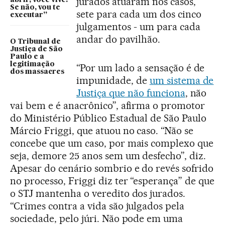
jurados atuaram nos casos,
abrir, você vive.
Se não, vou te
sete para cada um dos cinco
executar”
julgamentos - um para cada
andar do pavilhão.
O Tribunal de
Justiça de São
Paulo e a
legitimação
“Por um lado a sensação é de
dos massacres
impunidade, de
um sistema de
Justiça que não funciona
, não
vai bem e é anacrônico”, afirma o promotor
do Ministério Público Estadual de São Paulo
Márcio Friggi, que atuou no caso. “Não se
concebe que um caso, por mais complexo que
seja, demore 25 anos sem um desfecho”, diz.
Apesar do cenário sombrio e do revés sofrido
no processo, Friggi diz ter “esperança” de que
o STJ mantenha o veredito dos jurados.
“Crimes contra a vida são julgados pela
sociedade, pelo júri. Não pode em uma