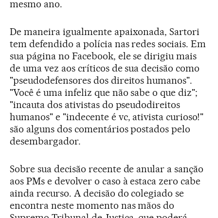
mesmo ano.
De maneira igualmente apaixonada, Sartori
tem defendido a polícia nas redes sociais. Em
sua página no Facebook, ele se dirigiu mais
de uma vez aos críticos de sua decisão como
"pseudodefensores dos direitos humanos".
"Você é uma infeliz que não sabe o que diz";
"incauta dos ativistas do pseudodireitos
humanos" e "indecente é vc, ativista curioso!"
são alguns dos comentários postados pelo
desembargador.
Sobre sua decisão recente de anular a sanção
aos PMs e devolver o caso à estaca zero cabe
ainda recurso. A decisão do colegiado se
encontra neste momento nas mãos do
Supremo Tribunal de Justiça, que poderá