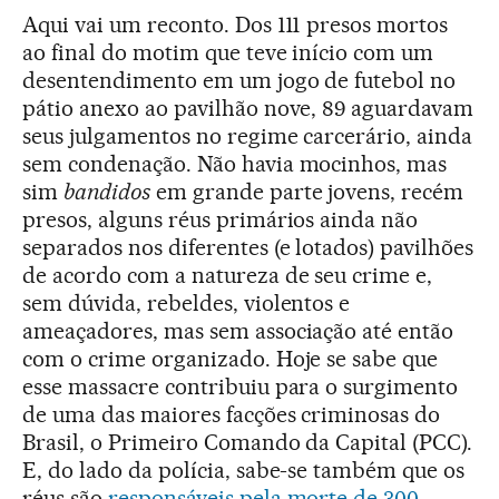
Aqui vai um reconto. Dos 111 presos mortos
ao final do motim que teve início com um
desentendimento em um jogo de futebol no
pátio anexo ao pavilhão nove, 89 aguardavam
seus julgamentos no regime carcerário, ainda
sem condenação. Não havia mocinhos, mas
sim
bandidos
em grande parte jovens, recém
presos, alguns réus primários ainda não
separados nos diferentes (e lotados) pavilhões
de acordo com a natureza de seu crime e,
sem dúvida, rebeldes, violentos e
ameaçadores, mas sem associação até então
com o crime organizado. Hoje se sabe que
esse massacre contribuiu para o surgimento
de uma das maiores facções criminosas do
Brasil, o Primeiro Comando da Capital (PCC).
E, do lado da polícia, sabe-se também que os
réus são
responsáveis pela morte de 300