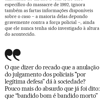
específico do massacre de 1992, ignora
também as fartas informações disponíveis
sobre o caso – a maioria delas depondo
gravemente contra a força policial –, ainda
que ele nunca tenha sido investigado à altura
do acontecido.
O que dizer do recado que a anulação
do julgamento dos policiais "por
legítima defesa” dá à sociedade?
Pouco mais do absurdo que já foi dito:
que “bandido bom é bandido morto”