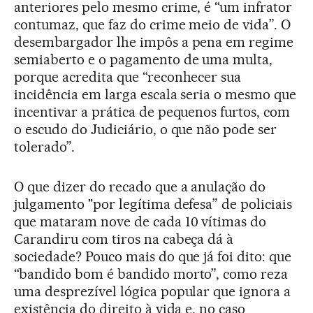
anteriores pelo mesmo crime, é “um infrator
contumaz, que faz do crime meio de vida”. O
desembargador lhe impôs a pena em regime
semiaberto e o pagamento de uma multa,
porque acredita que “reconhecer sua
incidência em larga escala seria o mesmo que
incentivar a prática de pequenos furtos, com
o escudo do Judiciário, o que não pode ser
tolerado”.
O que dizer do recado que a anulação do
julgamento "por legítima defesa” de policiais
que mataram nove de cada 10 vítimas do
Carandiru com tiros na cabeça dá à
sociedade? Pouco mais do que já foi dito: que
“bandido bom é bandido morto”, como reza
uma desprezível lógica popular que ignora a
existência do direito à vida e, no caso