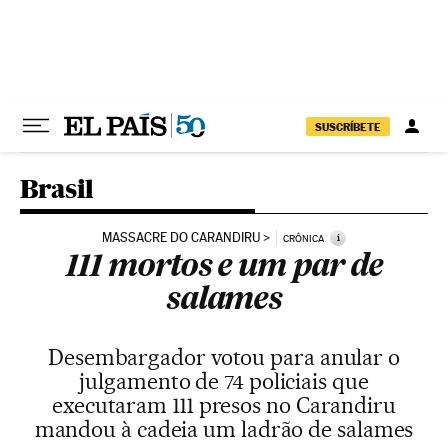
Pular para o conteúdo
SUSCRÍBETE
Brasil
MASSACRE DO CARANDIRU
i
CRÔNICA
111 mortos e um par de
salames
Desembargador votou para anular o
julgamento de 74 policiais que
executaram 111 presos no Carandiru
mandou à cadeia um ladrão de salames