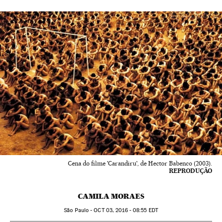
Cena do filme 'Carandiru', de Hector Babenco (2003).
REPRODUÇÃO
CAMILA MORAES
São Paulo -
OCT
03, 2016 - 08:55
EDT