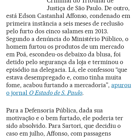
Criminal do Tribunal de
Justiça de São Paulo. De outro,
está Edson Castanhal Affonso, condenado em
primeira instância a seis meses de reclusão
pelo furto dos cinco salames em 2013.
Segundo a denúncia do Ministério Público, o
homem furtou os produtos de um mercado
em Poá, escondeu-os debaixo da blusa, foi
detido pelo segurança da loja e terminou o
episódio na delegacia. Lá, ele confessou “que
estava desempregado e, como tinha muita
fome, acabou furtando a mercadoria”,
apurou
o jornal
O Estado de S. Paulo
.
Para a Defensoria Pública, dada sua
motivação e o bem furtado, ele poderia ter
sido absolvido. Para Sartori, que decidiu o
caso em julho, Affonso, com passagens