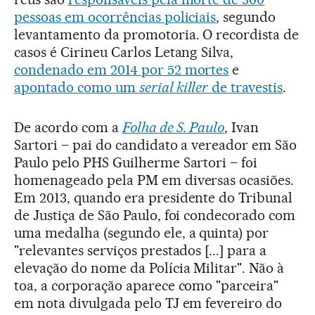
pessoas em ocorrências policiais
, segundo
levantamento da promotoria. O recordista de
casos é Cirineu Carlos Letang Silva,
condenado em 2014 por 52 mortes
e
apontado como um
serial killer
de travestis
.
De acordo com a
Folha de S. Paulo
, Ivan
Sartori – pai do candidato a vereador em São
Paulo pelo PHS Guilherme Sartori – foi
homenageado pela PM em diversas ocasiões.
Em 2013, quando era presidente do Tribunal
de Justiça de São Paulo, foi condecorado com
uma medalha (segundo ele, a quinta) por
"relevantes serviços prestados [...] para a
elevação do nome da Polícia Militar". Não à
toa, a corporação aparece como "parceira"
em nota divulgada pelo TJ em fevereiro do