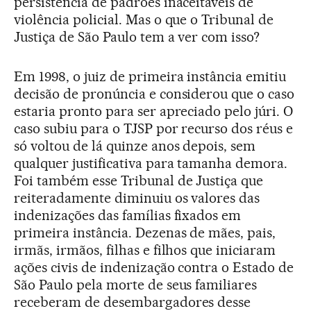
persistência de padrões inaceitáveis de
violência policial. Mas o que o Tribunal de
Justiça de São Paulo tem a ver com isso?
Em 1998, o juiz de primeira instância emitiu
decisão de pronúncia e considerou que o caso
estaria pronto para ser apreciado pelo júri. O
caso subiu para o TJSP por recurso dos réus e
só voltou de lá quinze anos depois, sem
qualquer justificativa para tamanha demora.
Foi também esse Tribunal de Justiça que
reiteradamente diminuiu os valores das
indenizações das famílias fixados em
primeira instância. Dezenas de mães, pais,
irmãs, irmãos, filhas e filhos que iniciaram
ações civis de indenização contra o Estado de
São Paulo pela morte de seus familiares
receberam de desembargadores desse