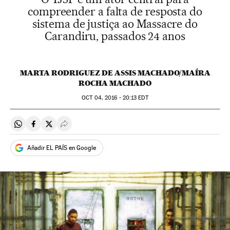
compreender a falta de resposta do
sistema de justiça ao Massacre do
Carandiru, passados 24 anos
MARTA RODRIGUEZ DE ASSIS MACHADO/MAÍRA
ROCHA MACHADO
OCT
04, 2016 - 20:13
EDT
Compartir en Whatsapp
Compartir en Facebook
Compartir en Twitter
Desplegar Redes Sociales
Añadir EL PAÍS en Google