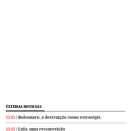
ÚLTIMAS NOTICIAS
Bolsonaro, a destruição como estratégia
12:15
Lula, uma ressurreição
12:15