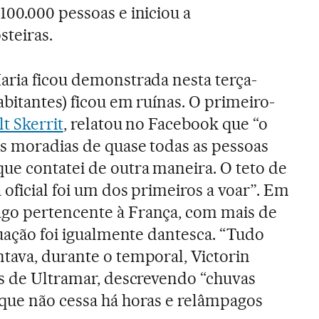
100.000 pessoas e iniciou a
teiras.
aria ficou demonstrada nesta terça-
abitantes) ficou em ruínas. O primeiro-
t Skerrit
, relatou no Facebook que “o
as moradias de quase todas as pessoas
e contatei de outra maneira. O teto de
oficial foi um dos primeiros a voar”. Em
go pertencente à França, com mais de
tuação foi igualmente dantesca. “Tudo
tava, durante o temporal, Victorin
ês de Ultramar, descrevendo “chuvas
que não cessa há horas e relâmpagos