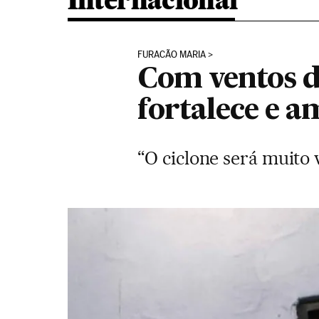
Internacional
FURACÃO MARIA
Com ventos d
fortalece e a
“O ciclone será muito 