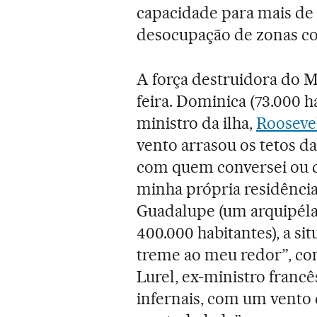
capacidade para mais de 
desocupação de zonas cos
A força destruidora do M
feira. Dominica (73.000 h
ministro da ilha,
Roosevel
vento arrasou os tetos d
com quem conversei ou qu
minha própria residência 
Guadalupe (um arquipéla
400.000 habitantes), a si
treme ao meu redor”, con
Lurel, ex-ministro franc
infernais, com um vento 