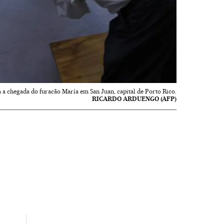
 a chegada do furacão María em San Juan, capital de Porto Rico.
RICARDO ARDUENGO (AFP)