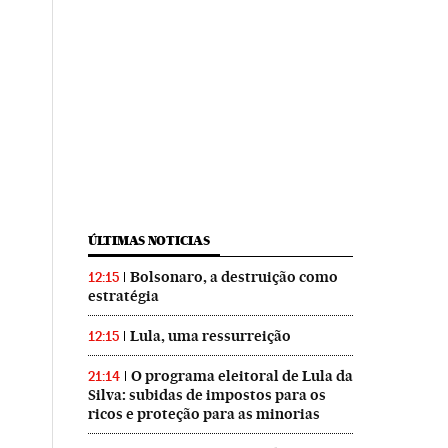
ÚLTIMAS NOTICIAS
Bolsonaro, a destruição como
12:15
estratégia
Lula, uma ressurreição
12:15
O programa eleitoral de Lula da
21:14
Silva: subidas de impostos para os
ricos e proteção para as minorias