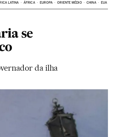
RICA LATINA
ÁFRICA
EUROPA
ORIENTE MÉDIO
CHINA
EUA
ria se
co
overnador da ilha