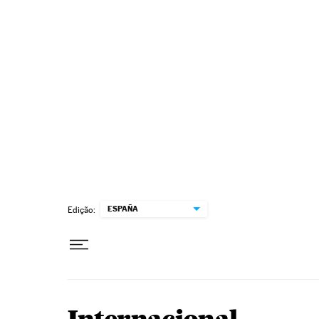
Pular para o conteúdo
ESPAÑA
Edição: