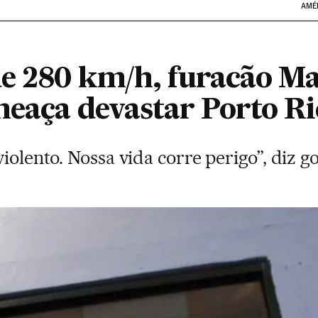
AMÉ
e 280 km/h, furacão Ma
meaça devastar Porto Ri
violento. Nossa vida corre perigo”, diz g