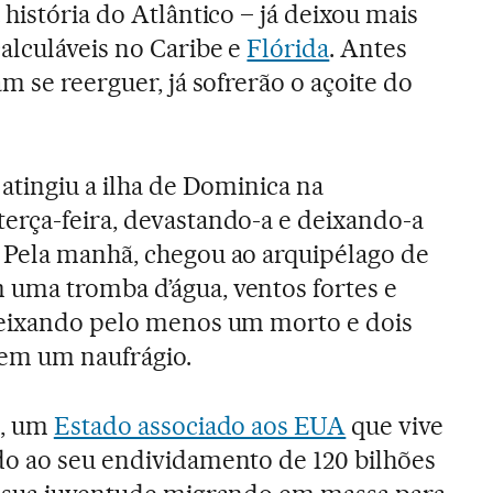
história do Atlântico – já deixou mais
alculáveis no Caribe e
Flórida
. Antes
m se reerguer, já sofrerão o açoite do
 atingiu a ilha de Dominica na
erça-feira, devastando-a e deixando-a
 Pela manhã, chegou ao arquipélago de
uma tromba d’água, ventos fortes e
deixando pelo menos um morto e dois
em um naufrágio.
o, um
Estado associado aos EUA
que vive
do ao seu endividamento de 120 bilhões