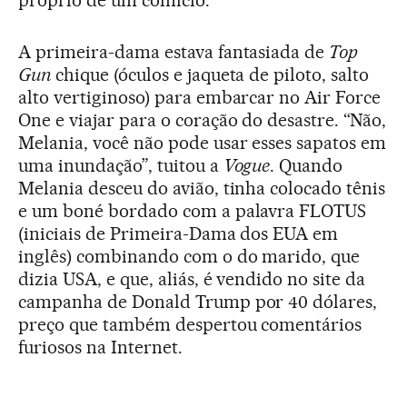
próprio de um comício.
A primeira-dama estava fantasiada de
Top
Gun
chique (óculos e jaqueta de piloto, salto
alto vertiginoso) para embarcar no Air Force
One e viajar para o coração do desastre. “Não,
Melania, você não pode usar esses sapatos em
uma inundação”, tuitou a
Vogue
. Quando
Melania desceu do avião, tinha colocado tênis
e um boné bordado com a palavra FLOTUS
(iniciais de Primeira-Dama dos EUA em
inglês) combinando com o do marido, que
dizia USA, e que, aliás, é vendido no site da
campanha de Donald Trump por 40 dólares,
preço que também despertou comentários
furiosos na Internet.