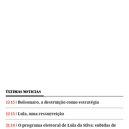
ÚLTIMAS NOTICIAS
Bolsonaro, a destruição como estratégia
12:15
Lula, uma ressurreição
12:15
O programa eleitoral de Lula da Silva: subidas de
21:14