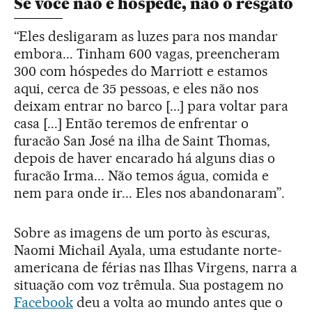
Se você não é hóspede, não o resgato
“Eles desligaram as luzes para nos mandar
embora... Tinham 600 vagas, preencheram
300 com hóspedes do Marriott e estamos
aqui, cerca de 35 pessoas, e eles não nos
deixam entrar no barco [...] para voltar para
casa [...] Então teremos de enfrentar o
furacão San José na ilha de Saint Thomas,
depois de haver encarado há alguns dias o
furacão Irma... Não temos água, comida e
nem para onde ir... Eles nos abandonaram”.
Sobre as imagens de um porto às escuras,
Naomi Michail Ayala, uma estudante norte-
americana de férias nas Ilhas Virgens, narra a
situação com voz trêmula. Sua postagem no
Facebook
deu a volta ao mundo antes que o