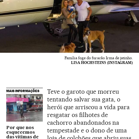
Família foge do furacão Irma de jatinho.
LISA HOCHSTEINS (INSTAGRAM)
Teve o garoto que morreu
MAIS INFORMAÇÕES
tentando salvar sua gata, o
herói que arriscou a vida para
resgatar os filhotes de
cachorro abandonados na
Por que nos
tempestade e o dono de uma
esquecemos
loja de colchões que abriu suas
das vítimas de