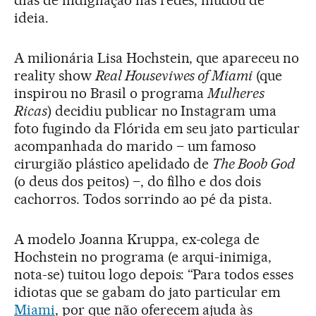
dias de indignação nas redes, mudou de
ideia.
A milionária Lisa Hochstein, que apareceu no
reality show
Real Houseviwes of Miami
(que
inspirou no Brasil o programa
Mulheres
Ricas
) decidiu publicar no Instagram uma
foto fugindo da Flórida em seu jato particular
acompanhada do marido – um famoso
cirurgião plástico apelidado de
The Boob God
(o deus dos peitos) –, do filho e dos dois
cachorros. Todos sorrindo ao pé da pista.
A modelo Joanna Kruppa, ex-colega de
Hochstein no programa (e arqui-inimiga,
nota-se) tuitou logo depois: “Para todos esses
idiotas que se gabam do jato particular em
Miami
, por que não oferecem ajuda às