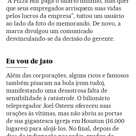
“A Pizza Hut paga o salário mínimo, mas quer
que seus empregados arrisquem suas vidas
pelos lucros da empresa”, tuitou um usuário
ao lado da foto do memorando. De novo, a
marca divulgou um comunicado
desvinculando-se da decisão do gerente.
Eu vou de jato
Além das corporações, alguns ricos e famosos
também pisaram na bola (com tudo),
manifestando uma desastrosa falta de
sensibilidade à catástrofe. O bilionário
telepregador Joel Osteen ofereceu suas
orações às vítimas, mas não abriu as portas
de sua gigantesca igreja em Houston (16.000
lugares) para alojá-los. No final, depois de