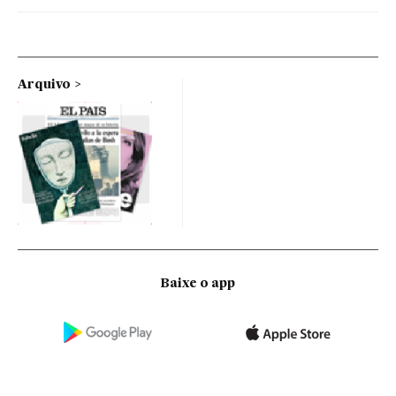
Arquivo
Baixe o app