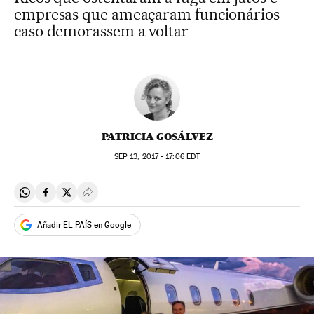
empresas que ameaçaram funcionários
caso demorassem a voltar
PATRICIA GOSÁLVEZ
SEP
13, 2017 - 17:06
EDT
Compartir en Whatsapp
Compartir en Facebook
Compartir en Twitter
Desplegar Redes Sociales
Añadir EL PAÍS en Google