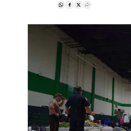
Compartir en Whatsapp
Compartir en Facebook
Compartir en Twitter
Desplegar Redes Soci