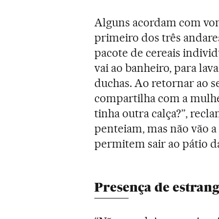
Alguns acordam com von
primeiro dos três andar
pacote de cereais indivi
vai ao banheiro, para lav
duchas. Ao retornar ao 
compartilha com a mulher
tinha outra calça?”, recl
penteiam, mas não vão a
permitem sair ao pátio da
Presença de estrang