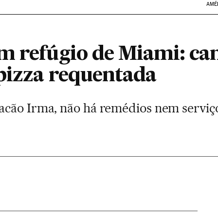
AMÉ
m refúgio de Miami: ca
pizza requentada
acão Irma, não há remédios nem serviç