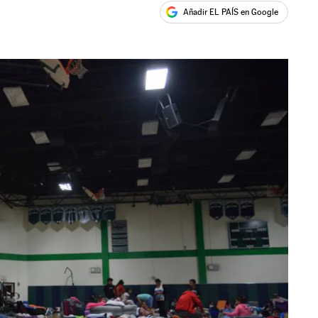
Añadir EL PAÍS en Google
ales