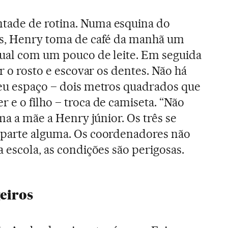
tade de rotina. Numa esquina do
es, Henry toma de café da manhã um
dual com um pouco de leite. Em seguida
ar o rosto e escovar os dentes. Não há
seu espaço – dois metros quadrados que
 e o filho – troca de camiseta. “Não
ama a mãe a Henry júnior. Os três se
 parte alguma. Os coordenadores não
 escola, as condições são perigosas.
eiros