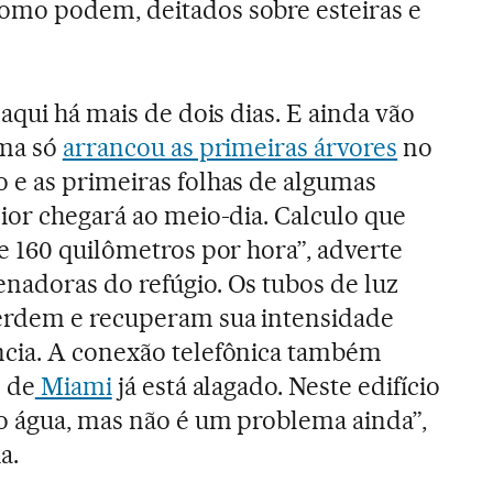
mo podem, deitados sobre esteiras e
 aqui há mais de dois dias. E ainda vão
rma só
arrancou as primeiras árvores
no
 e as primeiras folhas de algumas
ior chegará ao meio-dia. Calculo que
e 160 quilômetros por hora”, adverte
nadoras do refúgio. Os tubos de luz
erdem e recuperam sua intensidade
cia. A conexão telefônica também
o de
Miami
já está alagado. Neste edifício
do água, mas não é um problema ainda”,
a.