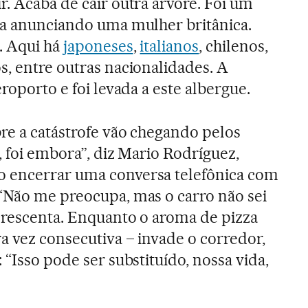
r. Acaba de cair outra árvore. Foi um
ga anunciando uma mulher britânica.
. Aqui há
japoneses
,
italianos
, chilenos,
s, entre outras nacionalidades. A
eroporto e foi levada a este albergue.
bre a catástrofe vão chegando pelos
, foi embora”, diz Mario Rodríguez,
 encerrar uma conversa telefônica com
“Não me preocupa, mas o carro não sei
acrescenta. Enquanto o aroma de pizza
a vez consecutiva – invade o corredor,
 “Isso pode ser substituído, nossa vida,