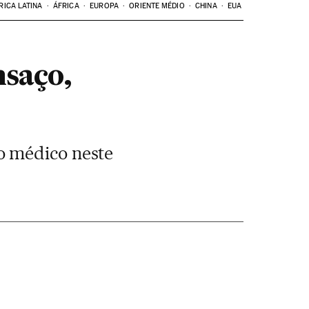
RICA LATINA
ÁFRICA
EUROPA
ORIENTE MÉDIO
CHINA
EUA
nsaço,
o médico neste