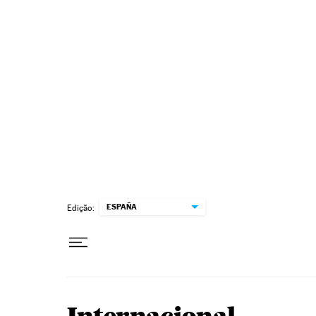
Pular para o conteúdo
ESPAÑA
Edição: