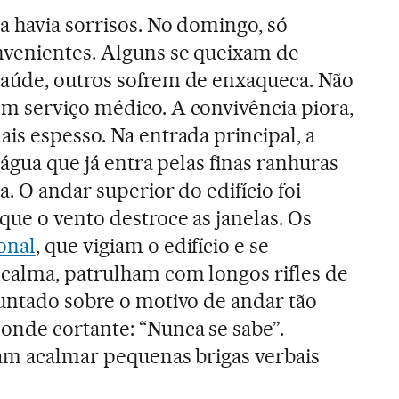
a havia sorrisos. No domingo, só
nvenientes. Alguns se queixam de
aúde, outros sofrem de enxaqueca. Não
m serviço médico. A convivência piora,
is espesso. Na entrada principal, a
a água que já entra pelas finas ranhuras
. O andar superior do edifício foi
ue o vento destroce as janelas. Os
onal
, que vigiam o edifício e se
calma, patrulham com longos rifles de
untado sobre o motivo de andar tão
onde cortante: “Nunca se sabe”.
am acalmar pequenas brigas verbais