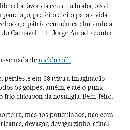
iberal a favor da censura braba, bis de
panelaço, prefeito eleito para a vida
acebook, a pátria ecumênica chutando a
 do Carnaval e de Jorge Amado contra
uase nada de
rock'n'roll.
, perdeste em 68 (viva a imaginação
odos os golpes, amém, e até o punk
 frio chicabon da nostalgia. Bem-feito.
orteira, mas aos pouquinhos, não com
canas, devagar, devagarzinho, afinal