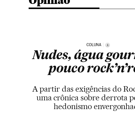
Opinião
COLUNA
i
Nudes, água gour
pouco rock’n’r
A partir das exigências do Roc
uma crônica sobre derrota po
hedonismo envergonha