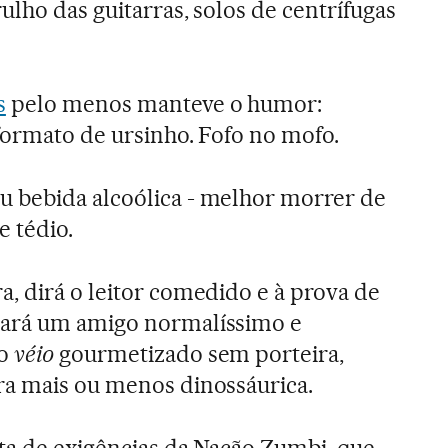
ulho das guitarras, solos de centrífugas
.
s
pelo menos manteve o humor:
formato de ursinho. Fofo no mofo.
u bebida alcoólica - melhor morrer de
e tédio.
, dirá o leitor comedido e à prova de
rará um amigo normalíssimo e
do
véio
gourmetizado sem porteira,
ra mais ou menos dinossáurica.