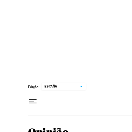
Pular para o conteúdo
ESPAÑA
Edição: