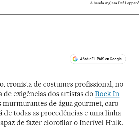
A banda inglesa Def Leppard 
Añadir EL PAÍS en Google
ales
, cronista de costumes profissional, no
ta de exigências dos artistas do
Rock In
es murmurantes de água gourmet, caro
á de todas as procedências e uma linha
apaz de fazer clorofilar o Incrível Hulk.