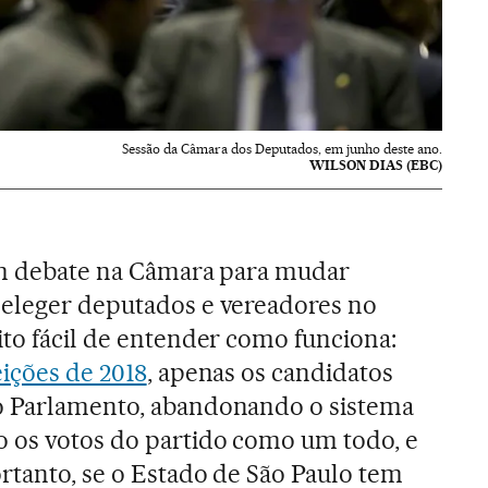
Sessão da Câmara dos Deputados, em junho deste ano.
WILSON DIAS (EBC)
 em debate na Câmara para mudar
 eleger deputados e vereadores no
ito fácil de entender como funciona:
eições de 2018
, apenas os candidatos
o Parlamento, abandonando o sistema
o os votos do partido como um todo, e
ortanto, se o Estado de São Paulo tem