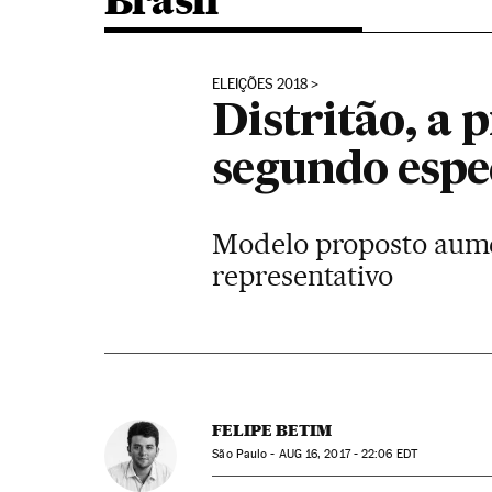
Brasil
ELEIÇÕES 2018
Distritão, a 
segundo espec
Modelo proposto aume
representativo
FELIPE BETIM
São Paulo -
AUG
16, 2017 - 22:06
EDT