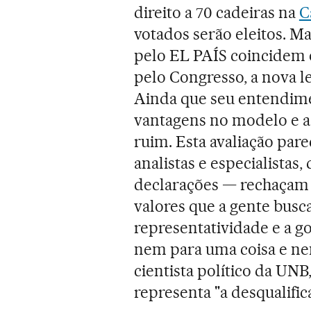
direito a 70 cadeiras na
C
votados serão eleitos. Ma
pelo EL PAÍS coincidem 
pelo Congresso, a nova leg
Ainda que seu entendime
vantagens no modelo e ac
ruim. Esta avaliação par
analistas e especialistas,
declarações — rechaçam
valores que a gente busca
representatividade e a go
nem para uma coisa e nem
cientista político da U
representa "a desqualific