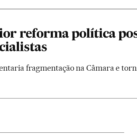
pior reforma política pos
ialistas
ntaria fragmentação na Câmara e torn