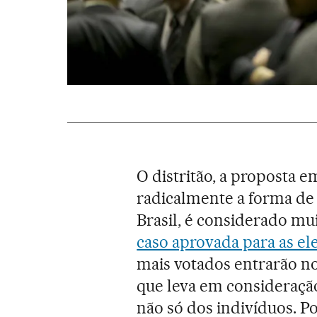
O distritão, a proposta
radicalmente a forma de
Brasil, é considerado mu
caso aprovada para as el
mais votados entrarão n
que leva em consideraçã
não só dos indivíduos. P