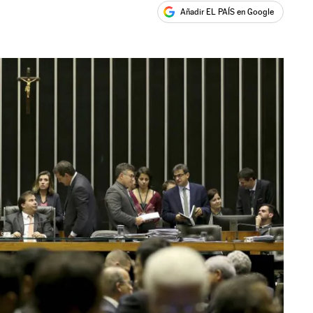
Añadir EL PAÍS en Google
ales