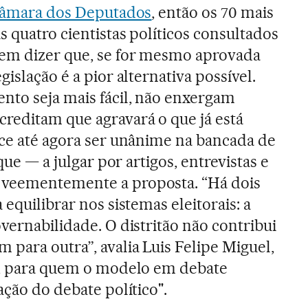
âmara dos Deputados
, então os 70 mais
s quatro cientistas políticos consultados
em dizer que, se for mesmo aprovada
islação é a pior alternativa possível.
nto seja mais fácil, não enxergam
reditam que agravará o que já está
ece até agora ser unânime na bancada de
 que — a julgar por artigos, entrevistas e
 veementemente a proposta. “Há dois
 equilibrar nos sistemas eleitorais: a
vernabilidade. O distritão não contribui
 para outra”, avalia Luis Felipe Miguel,
NB, para quem o modelo em debate
ação do debate político".