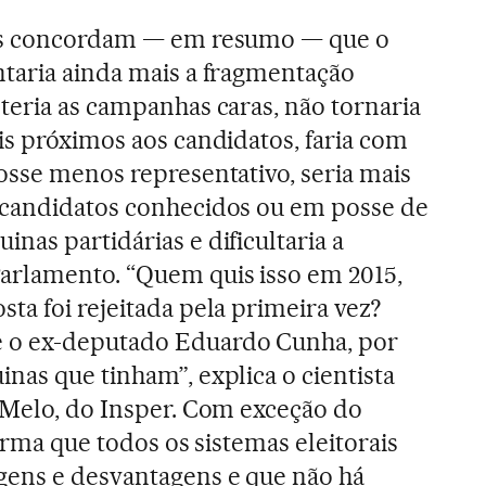
tas concordam — em resumo — que o
ntaria ainda mais a fragmentação
teria as campanhas caras, não tornaria
is próximos aos candidatos, faria com
osse menos representativo, seria mais
 candidatos conhecidos ou em posse de
nas partidárias e dificultaria a
arlamento. “Quem quis isso em 2015,
ta foi rejeitada pela primeira vez?
 o ex-deputado Eduardo Cunha, por
nas que tinham”, explica o cientista
s Melo, do Insper. Com exceção do
firma que todos os sistemas eleitorais
gens e desvantagens e que não há