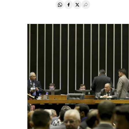
Compartir en Whatsapp
Compartir en Facebook
Compartir en Twitter
Desplegar Redes Soci