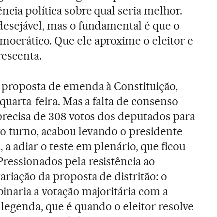
ncia política sobre qual seria melhor.
desejável, mas o fundamental é que o
mocrático. Que ele aproxime o eleitor e
rescenta.
 proposta de emenda à Constituição,
 quarta-feira. Mas a falta de consenso
 precisa de 308 votos dos deputados para
o turno, acabou levando o presidente
a adiar o teste em plenário, que ficou
ressionados pela resistência ao
riação da proposta de distritão: o
binaria a votação majoritária com a
 legenda, que é quando o eleitor resolve