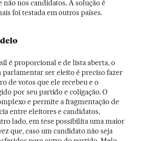
, e não nos candidatos. A solução é
ais foi testada em outros países.
odelo
l é proporcional e de lista aberta, o
 parlamentar ser eleito é preciso fazer
o de votos que ele recebeu e o
gido por seu partido e coligação. O
omplexo e permite a fragmentação de
cia entre eleitores e candidatos,
tro lado, em tese possibilita uma maior
ez que, caso um candidato não seja
ansferidos para outro do partido. Melo,