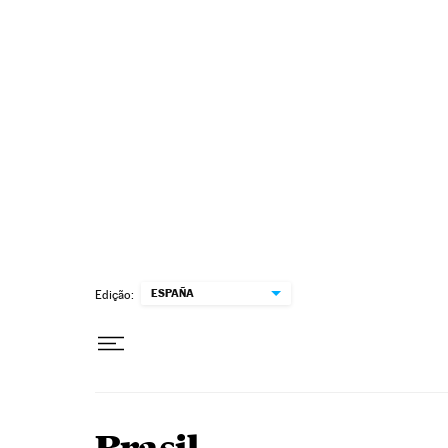
Pular para o conteúdo
ESPAÑA
Edição: