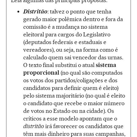
Leia algumas das principais propostas:
Distritão
: talvez o ponto que tenha
gerado maior polêmica dentro e fora da
comissão é a mudança no sistema
eleitoral para cargos do Legislativo
(deputados federais e estaduais e
vereadores), ou seja, na forma como é
calculado quem sai vencedor das urnas.
O texto final substitui o atual
sistema
proporcional
(no qual são computados
os votos dos partidos/coligações e dos
candidatos para definir quem é eleito)
pelo sistema majoritário (no qual é eleito
o candidato que recebe o maior número
de votos no Estado ou na cidade). Os
críticos a esse modelo apontam que o
distritão
irá favorecer os candidatos que
têm mais dinheiro para suas campanhas,