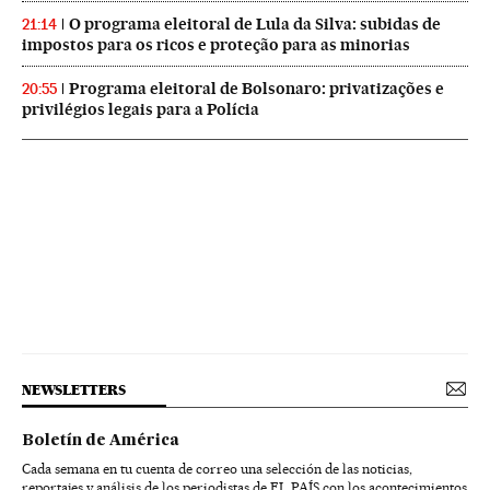
O programa eleitoral de Lula da Silva: subidas de
21:14
impostos para os ricos e proteção para as minorias
Programa eleitoral de Bolsonaro: privatizações e
20:55
privilégios legais para a Polícia
NEWSLETTERS
Boletín de América
Cada semana en tu cuenta de correo una selección de las noticias,
reportajes y análisis de los periodistas de EL PAÍS con los acontecimientos