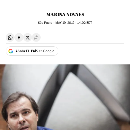
MARINA NOVAES
São Paulo -
MAY
19, 2015 - 14:02
EDT
Compartir en Whatsapp
Compartir en Facebook
Compartir en Twitter
Desplegar Redes Sociales
Añadir EL PAÍS en Google