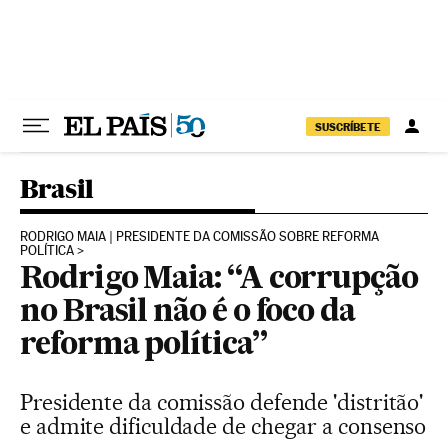
Pular para o conteúdo
SUSCRÍBETE
Brasil
RODRIGO MAIA | PRESIDENTE DA COMISSÃO SOBRE REFORMA
POLÍTICA
Rodrigo Maia: “A corrupção
no Brasil não é o foco da
reforma política”
Presidente da comissão defende 'distritão'
e admite dificuldade de chegar a consenso