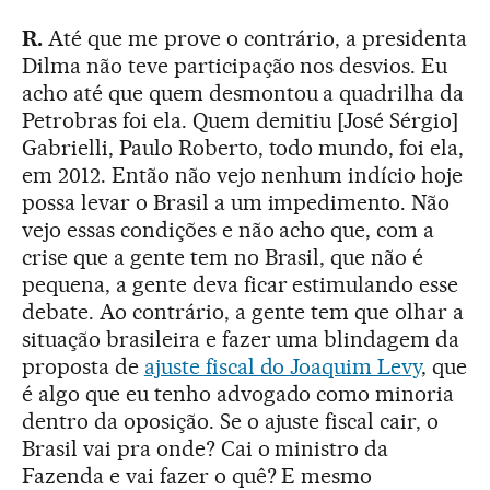
R.
Até que me prove o contrário, a presidenta
Dilma não teve participação nos desvios. Eu
acho até que quem desmontou a quadrilha da
Petrobras foi ela. Quem demitiu [José Sérgio]
Gabrielli, Paulo Roberto, todo mundo, foi ela,
em 2012. Então não vejo nenhum indício hoje
possa levar o Brasil a um impedimento. Não
vejo essas condições e não acho que, com a
crise que a gente tem no Brasil, que não é
pequena, a gente deva ficar estimulando esse
debate. Ao contrário, a gente tem que olhar a
situação brasileira e fazer uma blindagem da
proposta de
ajuste fiscal do Joaquim Levy
, que
é algo que eu tenho advogado como minoria
dentro da oposição. Se o ajuste fiscal cair, o
Brasil vai pra onde? Cai o ministro da
Fazenda e vai fazer o quê? E mesmo