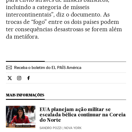
incluindo a categoria de mísseis
intercontinentais”, diz o documento. As
trocas de “fogo” entre os dois países podem
ter consequências desastrosas se forem além
da metáfora.
Receba o boletim do EL PAÍS América
Internacional El País Brasil en Twitter
Internacional El País Brasil en Instagram
Internacional El País Brasil en Facebook
MAIS INFORMAÇÕES
EUA planejam ação militar se
escalada bélica continuar na Coreia
do Norte
SANDRO POZZI
| NOVA YORK