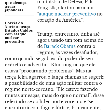
o ministro de Defesa, Pak
que alcança
Yong-sik, alertou para um
águas
japonesas
“
ataque nuclear preventivo
no
coração da América”.
Coreia do
Norte ameaça
Estados Unidos
Trump, entretanto, tinha até
com ataque
nuclear
agora usado um tom acima do
preventivo
de
Barack Obama
contra o
regime, às vezes desafiador,
como quando se gabava do poder de seu
exército e advertiu a Kim Jong-un que ele
estava “procurando problemas”. Mas na
terça-feira agarrou o lança-chamas ao sugerir
a possibilidade de uma ação militar contra o
regime norte-coreano. “Ele esteve fazendo
muitas ameaças, mais do que o normal”, disse
referindo-se ao líder norte-coreano e “se
encontrará com fogo e fúria e, francamente,