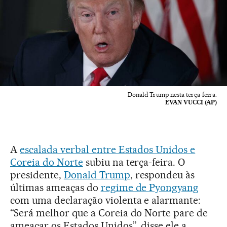
Donald Trump nesta terça-feira.
EVAN VUCCI (AP)
A
escalada verbal entre Estados Unidos e
Coreia do Norte
subiu na terça-feira. O
presidente,
Donald Trump
, respondeu às
últimas ameaças do
regime de Pyongyang
com uma declaração violenta e alarmante:
“Será melhor que a Coreia do Norte pare de
ameaçar os Estados Unidos”, disse ele a