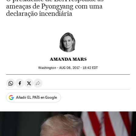
ameaças de Pyongyang com uma
declaração incendiária
AMANDA MARS
Washington -
AUG
08, 2017 - 18:42
EDT
Compartir en Whatsapp
Compartir en Facebook
Compartir en Twitter
Desplegar Redes Sociales
Añadir EL PAÍS en Google