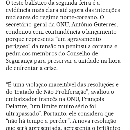
O teste balístico da segunda-feira é a
evidência mais clara até agora das intenções
nucleares do regime norte-coreano. O
secretário-geral da ONU, António Guterres,
condenou com contundência o lançamento
porque representa “um agravamento
perigoso” da tensão na península coreana e
pediu aos membros do Conselho de
Segurança para preservar a unidade na hora
de enfrentar a crise.
“É uma violação inaceitável das resoluções e
do Tratado de Não Proliferação”, avaliou o
embaixador francês na ONU, François
Delattre, “um limite muito sério foi
ultrapassado”. Portanto, ele considera que
“não há tempo a perder”. A nova resolução
que será apresentada, acrescenta o britânico