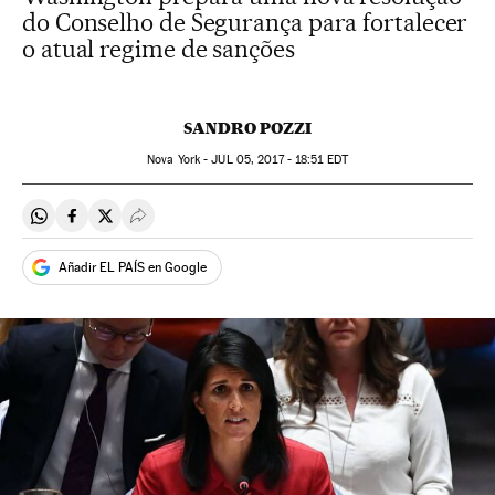
do Conselho de Segurança para fortalecer
o atual regime de sanções
SANDRO POZZI
Nova York -
JUL
05, 2017 - 18:51
EDT
Compartir en Whatsapp
Compartir en Facebook
Compartir en Twitter
Desplegar Redes Sociales
Añadir EL PAÍS en Google