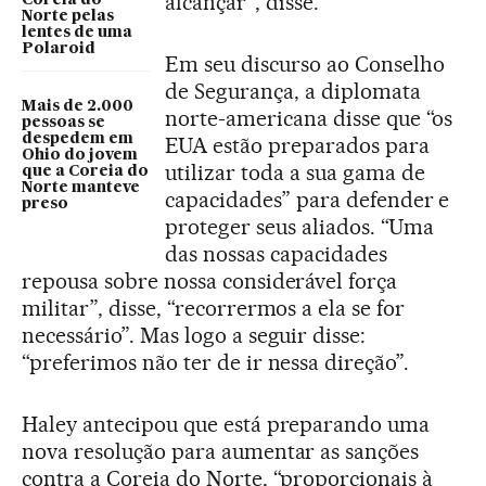
alcançar”, disse.
Norte pelas
lentes de uma
Polaroid
Em seu discurso ao Conselho
de Segurança, a diplomata
Mais de 2.000
norte-americana disse que “os
pessoas se
despedem em
EUA estão preparados para
Ohio do jovem
utilizar toda a sua gama de
que a Coreia do
Norte manteve
capacidades” para defender e
preso
proteger seus aliados. “Uma
das nossas capacidades
repousa sobre nossa considerável força
militar”, disse, “recorrermos a ela se for
necessário”. Mas logo a seguir disse:
“preferimos não ter de ir nessa direção”.
Haley antecipou que está preparando uma
nova resolução para aumentar as sanções
contra a Coreia do Norte, “proporcionais à