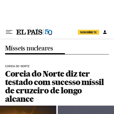
Pular para o conteúdo
SUSCRÍBETE
Mísseis nucleares
COREIA DO NORTE
Coreia do Norte diz ter
testado com sucesso míssil
de cruzeiro de longo
alcance