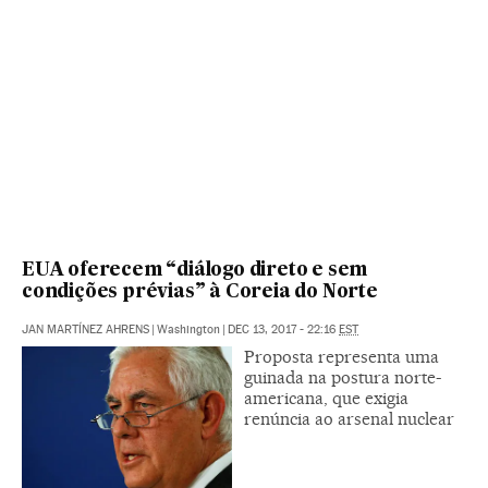
EUA oferecem “diálogo direto e sem
condições prévias” à Coreia do Norte
JAN MARTÍNEZ AHRENS
|
Washington
|
DEC 13, 2017 - 22:16
EST
Proposta representa uma
guinada na postura norte-
americana, que exigia
renúncia ao arsenal nuclear