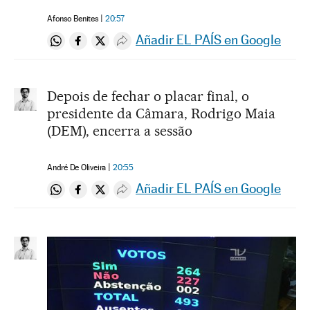
Afonso Benites
20:57
Añadir EL PAÍS en Google
Compartir en Whatsapp
Compartir en Facebook
Compartir en Twitter
Desplegar Redes Sociales
Depois de fechar o placar final, o
presidente da Câmara, Rodrigo Maia
(DEM), encerra a sessão
André De Oliveira
20:55
Añadir EL PAÍS en Google
Compartir en Whatsapp
Compartir en Facebook
Compartir en Twitter
Desplegar Redes Sociales