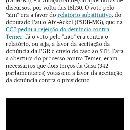
(DEM-RJ), e a votação começou após horas de
discursos, por volta das 18h30. O voto pelo
"sim" era a favor do
relatório substitutivo
, do
deputado Paulo Abi-Ackel (PSDB-MG), que na
CCJ pediu a rejeição da denúncia contra
Temer.
Já o voto pelo "não" era contra o
relatório, ou seja, a favor da aceitação da
denúncia da PGR e envio do caso ao STF. Para
a abertura do processo contra Temer, eram
necessários que dois terços da Casa (342
parlamentares) votassem a favor da aceitação
da denúncia contra o presidente.