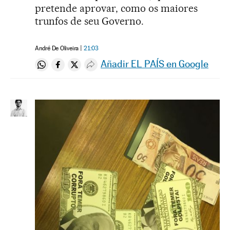
pretende aprovar, como os maiores
trunfos de seu Governo.
André De Oliveira
21:03
Añadir EL PAÍS en Google
Compartir en Whatsapp
Compartir en Facebook
Compartir en Twitter
Desplegar Redes Sociales