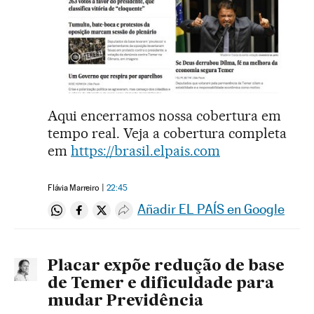
Aqui encerramos nossa cobertura em
tempo real. Veja a cobertura completa
em
https://brasil.elpais.com
Flávia Marreiro
22:45
Añadir EL PAÍS en Google
Compartir en Whatsapp
Compartir en Facebook
Compartir en Twitter
Desplegar Redes Sociales
Placar expõe redução de base
de Temer e dificuldade para
mudar Previdência