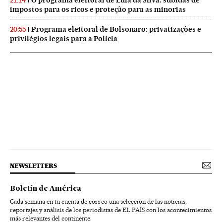
O programa eleitoral de Lula da Silva: subidas de
21:14
impostos para os ricos e proteção para as minorias
Programa eleitoral de Bolsonaro: privatizações e
20:55
privilégios legais para a Polícia
NEWSLETTERS
Boletín de América
Cada semana en tu cuenta de correo una selección de las noticias,
reportajes y análisis de los periodistas de EL PAÍS con los acontecimientos
más relevantes del continente.