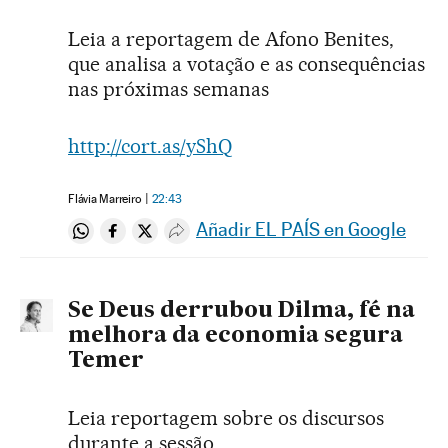
Leia a reportagem de Afono Benites,
que analisa a votação e as consequências
nas próximas semanas
http://cort.as/yShQ
Flávia Marreiro
22:43
Añadir EL PAÍS en Google
Compartir en Whatsapp
Compartir en Facebook
Compartir en Twitter
Desplegar Redes Sociales
Se Deus derrubou Dilma, fé na
melhora da economia segura
Temer
Leia reportagem sobre os discursos
durante a sessão