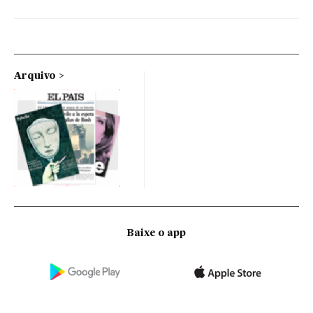
Arquivo
Baixe o app