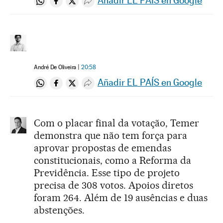
Compartir en Whatsapp
Compartir en Facebook
Compartir en Twitter
Desplegar Redes Sociales
André De Oliveira
20:58
Añadir EL PAÍS en Google
Compartir en Whatsapp
Compartir en Facebook
Compartir en Twitter
Desplegar Redes Sociales
Com o placar final da votação, Temer
demonstra que não tem força para
aprovar propostas de emendas
constitucionais, como a Reforma da
Previdência. Esse tipo de projeto
precisa de 308 votos. Apoios diretos
foram 264. Além de 19 ausências e duas
abstenções.