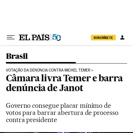
Pular para o conteúdo
SUSCRÍBETE
Brasil
VOTAÇÃO DA DENÚNCIA CONTRA MICHEL TEMER
Câmara livra Temer e barra
denúncia de Janot
Governo consegue placar mínimo de
votos para barrar abertura de processo
contra presidente