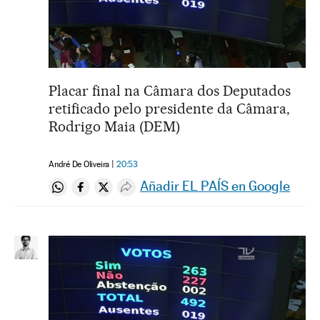
Placar final na Câmara dos Deputados
retificado pelo presidente da Câmara,
Rodrigo Maia (DEM)
André De Oliveira
20:53
Añadir EL PAÍS en Google
Compartir en Whatsapp
Compartir en Facebook
Compartir en Twitter
Desplegar Redes Sociales