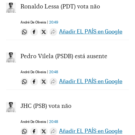
Ronaldo Lessa (PDT) vota não
André De Oliveira
20:49
Añadir EL PAÍS en Google
Compartir en Whatsapp
Compartir en Facebook
Compartir en Twitter
Desplegar Redes Sociales
Pedro Vilela (PSDB) está ausente
André De Oliveira
20:48
Añadir EL PAÍS en Google
Compartir en Whatsapp
Compartir en Facebook
Compartir en Twitter
Desplegar Redes Sociales
JHC (PSB) vota não
André De Oliveira
20:48
Añadir EL PAÍS en Google
Compartir en Whatsapp
Compartir en Facebook
Compartir en Twitter
Desplegar Redes Sociales