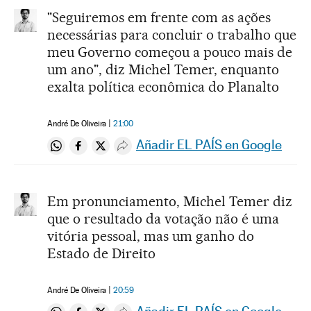
"Seguiremos em frente com as ações
necessárias para concluir o trabalho que
meu Governo começou a pouco mais de
um ano", diz Michel Temer, enquanto
exalta política econômica do Planalto
André De Oliveira
21:00
Añadir EL PAÍS en Google
Compartir en Whatsapp
Compartir en Facebook
Compartir en Twitter
Desplegar Redes Sociales
Em pronunciamento, Michel Temer diz
que o resultado da votação não é uma
vitória pessoal, mas um ganho do
Estado de Direito
André De Oliveira
20:59
Añadir EL PAÍS en Google