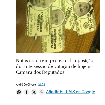
Notas usada em protesto da oposição
durante sessão de votação de hoje na
Câmara dos Deputados
André De Oliveira
21:02
Añadir EL PAÍS en Google
Compartir en Whatsapp
Compartir en Facebook
Compartir en Twitter
Desplegar Redes Sociales