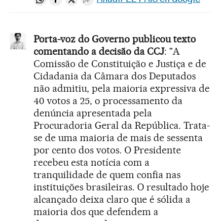
Compartir en Whatsapp
Compartir en Facebook
Compartir en Twitter
Desplegar Redes Sociales
Porta-voz do Governo publicou texto
comentando a decisão da CCJ
: "A
Comissão de Constituição e Justiça e de
Cidadania da Câmara dos Deputados
não admitiu, pela maioria expressiva de
40 votos a 25, o processamento da
denúncia apresentada pela
Procuradoria Geral da República. Trata-
se de uma maioria de mais de sessenta
por cento dos votos. O Presidente
recebeu esta notícia com a
tranquilidade de quem confia nas
instituições brasileiras. O resultado hoje
alcançado deixa claro que é sólida a
maioria dos que defendem a