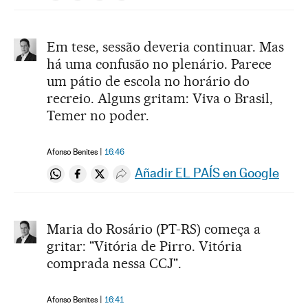
Em tese, sessão deveria continuar. Mas
há uma confusão no plenário. Parece
um pátio de escola no horário do
recreio. Alguns gritam: Viva o Brasil,
Temer no poder.
Afonso Benites
16:46
Añadir EL PAÍS en Google
Compartir en Whatsapp
Compartir en Facebook
Compartir en Twitter
Desplegar Redes Sociales
Maria do Rosário (PT-RS) começa a
gritar: "Vitória de Pirro. Vitória
comprada nessa CCJ".
Afonso Benites
16:41