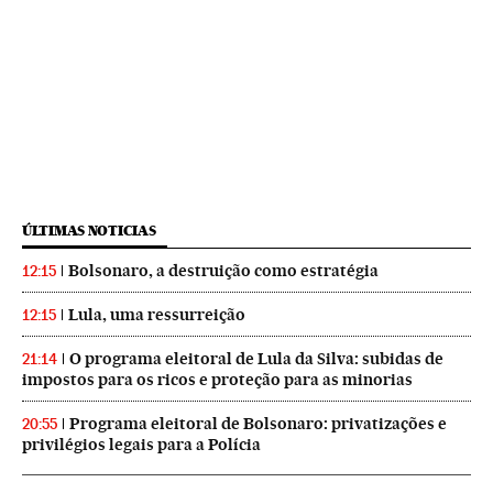
ÚLTIMAS NOTICIAS
Bolsonaro, a destruição como estratégia
12:15
Lula, uma ressurreição
12:15
O programa eleitoral de Lula da Silva: subidas de
21:14
impostos para os ricos e proteção para as minorias
Programa eleitoral de Bolsonaro: privatizações e
20:55
privilégios legais para a Polícia