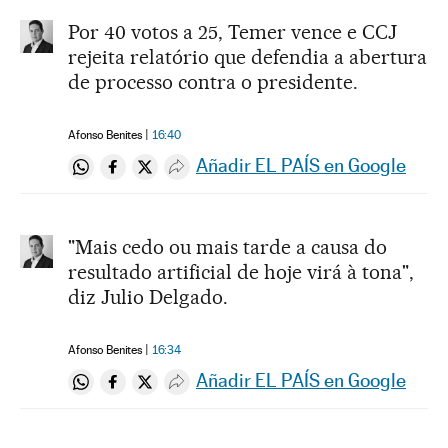
Por 40 votos a 25, Temer vence e CCJ
rejeita relatório que defendia a abertura
de processo contra o presidente.
Afonso Benites
16:40
Añadir EL PAÍS en Google
Compartir en Whatsapp
Compartir en Facebook
Compartir en Twitter
Desplegar Redes Sociales
"Mais cedo ou mais tarde a causa do
resultado artificial de hoje virá à tona",
diz Julio Delgado.
Afonso Benites
16:34
Añadir EL PAÍS en Google
Compartir en Whatsapp
Compartir en Facebook
Compartir en Twitter
Desplegar Redes Sociales