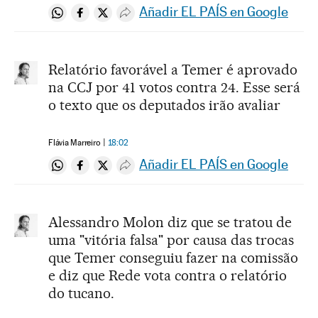
Añadir EL PAÍS en Google
Compartir en Whatsapp
Compartir en Facebook
Compartir en Twitter
Desplegar Redes Sociales
Relatório favorável a Temer é aprovado
na CCJ por 41 votos contra 24. Esse será
o texto que os deputados irão avaliar
Flávia Marreiro
18:02
Añadir EL PAÍS en Google
Compartir en Whatsapp
Compartir en Facebook
Compartir en Twitter
Desplegar Redes Sociales
Alessandro Molon diz que se tratou de
uma "vitória falsa" por causa das trocas
que Temer conseguiu fazer na comissão
e diz que Rede vota contra o relatório
do tucano.