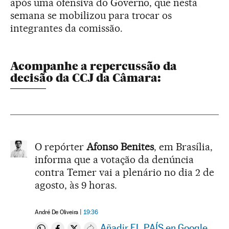
após uma ofensiva do Governo, que nesta
semana se mobilizou para trocar os
integrantes da comissão.
Acompanhe a repercussão da
decisão da CCJ da Câmara:
O repórter
Afonso Benites
, em Brasília,
informa que a votação da denúncia
contra Temer vai a plenário no dia 2 de
agosto, às 9 horas.
André De Oliveira
19:36
Añadir EL PAÍS en Google