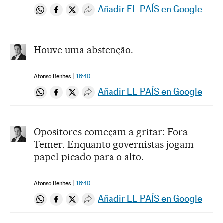
Añadir EL PAÍS en Google
Compartir en Whatsapp
Compartir en Facebook
Compartir en Twitter
Desplegar Redes Sociales
Houve uma abstenção.
Afonso Benites
16:40
Añadir EL PAÍS en Google
Compartir en Whatsapp
Compartir en Facebook
Compartir en Twitter
Desplegar Redes Sociales
Opositores começam a gritar: Fora
Temer. Enquanto governistas jogam
papel picado para o alto.
Afonso Benites
16:40
Añadir EL PAÍS en Google
Compartir en Whatsapp
Compartir en Facebook
Compartir en Twitter
Desplegar Redes Sociales