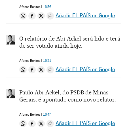
Afonso Benites
16:56
Añadir EL PAÍS en Google
Compartir en Whatsapp
Compartir en Facebook
Compartir en Twitter
Desplegar Redes Sociales
O relatório de Abi-Ackel será lido e terá
de ser votado ainda hoje.
Afonso Benites
16:51
Añadir EL PAÍS en Google
Compartir en Whatsapp
Compartir en Facebook
Compartir en Twitter
Desplegar Redes Sociales
Paulo Abi-Ackel, do PSDB de Minas
Gerais, é apontado como novo relator.
Afonso Benites
16:47
Añadir EL PAÍS en Google
Compartir en Whatsapp
Compartir en Facebook
Compartir en Twitter
Desplegar Redes Sociales