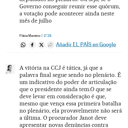
Governo conseguir reunir esse quórum,
a votação pode acontecer ainda neste
mês de julho
Flávia Marreiro
17:28
Añadir EL PAÍS en Google
Compartir en Whatsapp
Compartir en Facebook
Compartir en Twitter
Desplegar Redes Sociales
A vitória na CCJ é tática, já que a
palavra final segue sendo no plenário. É
um indicativo do poder de articulação
que o presidente ainda tem.O que se
deve levar em consideração é que,
mesmo que vença essa primeira batalha
no plenário, ela provavelmente não será
a última. O procurador Janot deve
apresentar novas denúncias contra