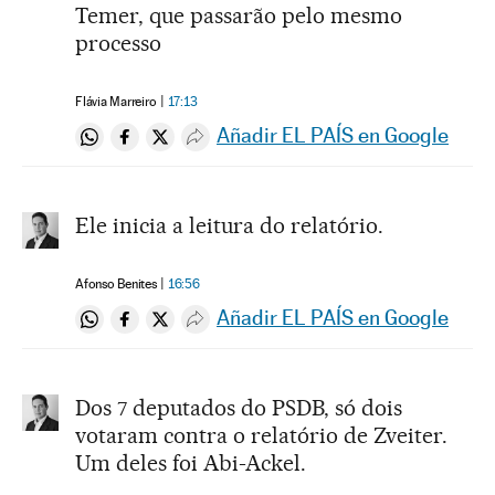
Temer, que passarão pelo mesmo
processo
Flávia Marreiro
17:13
Añadir EL PAÍS en Google
Compartir en Whatsapp
Compartir en Facebook
Compartir en Twitter
Desplegar Redes Sociales
Ele inicia a leitura do relatório.
Afonso Benites
16:56
Añadir EL PAÍS en Google
Compartir en Whatsapp
Compartir en Facebook
Compartir en Twitter
Desplegar Redes Sociales
Dos 7 deputados do PSDB, só dois
votaram contra o relatório de Zveiter.
Um deles foi Abi-Ackel.