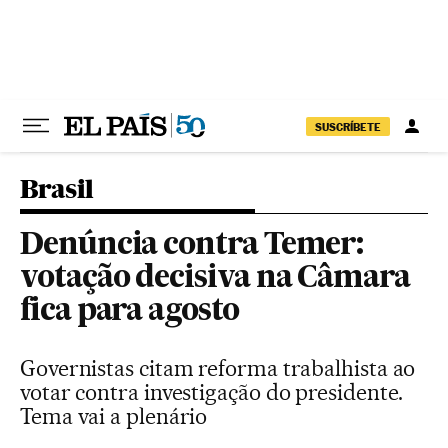
Pular para o conteúdo
SUSCRÍBETE
Brasil
Denúncia contra Temer:
votação decisiva na Câmara
fica para agosto
Governistas citam reforma trabalhista ao
votar contra investigação do presidente.
Tema vai a plenário