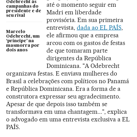
Odebrecht às
até o momento seguir em
campanhas do
Madri em liberdade
presidente e de
seu rival
provisória
.
Em sua primeira
entrevista,
dada ao EL PAÍS
,
Marcelo
ele afirmou que a empresa
Odebrecht, um
‘príncipe’ na
arcou com os gastos de festas
masmorra por
de que tomaram parte
dois anos
dirigentes da República
Dominicana. "A Odebrecht
organizava festas. E enviava mulheres do
Brasil a celebrações com políticos no Panamá
e República Dominicana. Era a forma de a
construtora expressar seu agradecimento.
Apesar de que depois isso também se
transformava em uma chantagem...", explica
o advogado em uma entrevista exclusiva a EL
PAÍS.