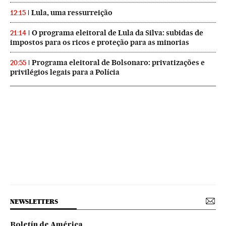
Lula, uma ressurreição
12:15
O programa eleitoral de Lula da Silva: subidas de
21:14
impostos para os ricos e proteção para as minorias
Programa eleitoral de Bolsonaro: privatizações e
20:55
privilégios legais para a Polícia
NEWSLETTERS
Boletín de América