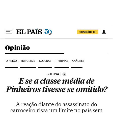
Pular para o conteúdo
SUSCRÍBETE
Opinião
OPINIÃO
EDITORIAIS
COLUNAS
TRIBUNAS
ANÁLISES
COLUNA
i
E se a classe média de
Pinheiros tivesse se omitido?
A reação diante do assassinato do
carroceiro risca um limite no país sem