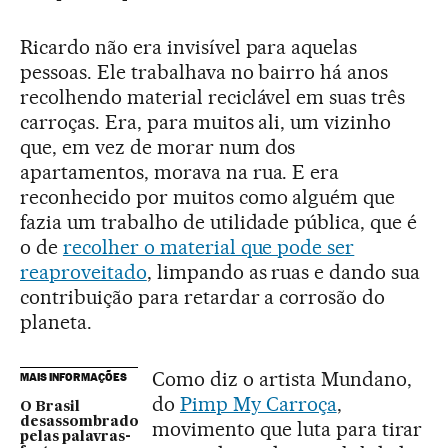
Ricardo não era invisível para aquelas
pessoas. Ele trabalhava no bairro há anos
recolhendo material reciclável em suas três
carroças. Era, para muitos ali, um vizinho
que, em vez de morar num dos
apartamentos, morava na rua. E era
reconhecido por muitos como alguém que
fazia um trabalho de utilidade pública, que é
o de
recolher o material que pode ser
reaproveitado
, limpando as ruas e dando sua
contribuição para retardar a corrosão do
planeta.
Como diz o artista Mundano,
MAIS INFORMAÇÕES
do
Pimp My Carroça
,
O Brasil
desassombrado
movimento que luta para tirar
pelas palavras-