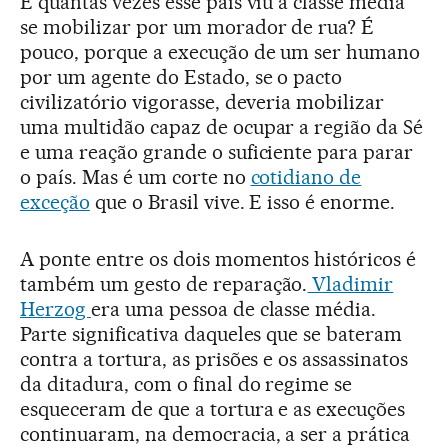
E quantas vezes esse país viu a classe média
se mobilizar por um morador de rua? É
pouco, porque a execução de um ser humano
por um agente do Estado, se o pacto
civilizatório vigorasse, deveria mobilizar
uma multidão capaz de ocupar a região da Sé
e uma reação grande o suficiente para parar
o país. Mas é um corte no
cotidiano de
exceção
que o Brasil vive. E isso é enorme.
A ponte entre os dois momentos históricos é
também um gesto de reparação.
Vladimir
Herzog
era uma pessoa de classe média.
Parte significativa daqueles que se bateram
contra a tortura, as prisões e os assassinatos
da ditadura, com o final do regime se
esqueceram de que a tortura e as execuções
continuaram, na democracia, a ser a prática