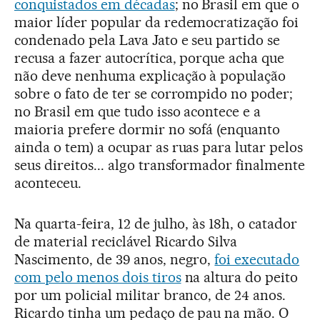
conquistados em décadas
; no Brasil em que o
maior líder popular da redemocratização foi
condenado pela Lava Jato e seu partido se
recusa a fazer autocrítica, porque acha que
não deve nenhuma explicação à população
sobre o fato de ter se corrompido no poder;
no Brasil em que tudo isso acontece e a
maioria prefere dormir no sofá (enquanto
ainda o tem) a ocupar as ruas para lutar pelos
seus direitos... algo transformador finalmente
aconteceu.
Na quarta-feira, 12 de julho, às 18h, o catador
de material reciclável Ricardo Silva
Nascimento, de 39 anos, negro,
foi executado
com pelo menos dois tiros
na altura do peito
por um policial militar branco, de 24 anos.
Ricardo tinha um pedaço de pau na mão. O