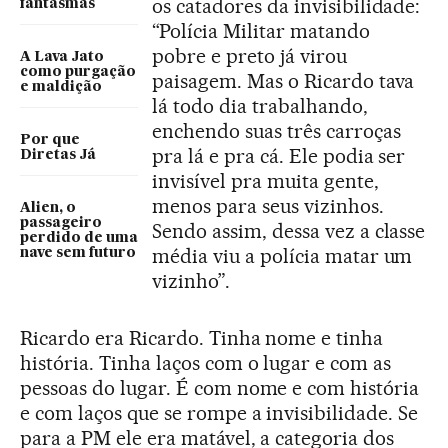
os catadores da invisibilidade:
fantasmas
“Polícia Militar matando
pobre e preto já virou
A Lava Jato
como purgação
paisagem. Mas o Ricardo tava
e maldição
lá todo dia trabalhando,
enchendo suas três carroças
Por que
pra lá e pra cá. Ele podia ser
Diretas Já
invisível pra muita gente,
menos para seus vizinhos.
Alien, o
passageiro
Sendo assim, dessa vez a classe
perdido de uma
média viu a polícia matar um
nave sem futuro
vizinho”.
Ricardo era Ricardo. Tinha nome e tinha
história. Tinha laços com o lugar e com as
pessoas do lugar. É com nome e com história
e com laços que se rompe a invisibilidade. Se
para a PM ele era matável, a categoria dos