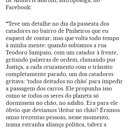
de Amnéris Maroni, antropóloga, no
Facebook:
“
Teve um detalhe no dia da passeata dos
catadores no bairro de Pinheiros que eu
esqueci de contar, mas que volta todo tempo
à minha mente: quando subíamos a rua
Teodoro Sampaio, com um catador à frente,
gritando palavras de ordem, clamando por
Justiça, a cada cruzamento com o trânsito
completamente parado, um dos catadores
gritava: ‘todos deitados no chão’ para impedir
a passagem dos carros. Ele propunha isso
como se todos os seres do planeta só
dormissem no chão, no asfalto. Era para ele
óbvio que devíamos ‘deitar no chão’! Éramos
umas trezentas pessoas, nesse momento,
numa estranha aliança política, talvez a