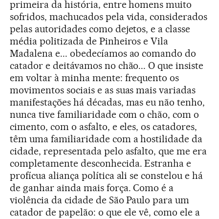
primeira da história, entre homens muito
sofridos, machucados pela vida, considerados
pelas autoridades como dejetos, e a classe
média politizada de Pinheiros e Vila
Madalena e... obedecíamos ao comando do
catador e deitávamos no chão... O que insiste
em voltar à minha mente: frequento os
movimentos sociais e as suas mais variadas
manifestações há décadas, mas eu não tenho,
nunca tive familiaridade com o chão, com o
cimento, com o asfalto, e eles, os catadores,
têm uma familiaridade com a hostilidade da
cidade, representada pelo asfalto, que me era
completamente desconhecida. Estranha e
profícua aliança política ali se constelou e há
de ganhar ainda mais força. Como é a
violência da cidade de São Paulo para um
catador de papelão: o que ele vê, como ele a