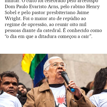
militar. O culto foi celebrado pelo arcebispo
Dom Paulo Evaristo Arns, pelo rabino Henry
Sobel e pelo pastor presbiteriano Jaime
Wright. Foi o maior ato de repúdio ao
regime de opressão, ao reunir oito mil
pessoas diante da catedral. É conhecido como
“o dia em que a ditadura começou a cair”.