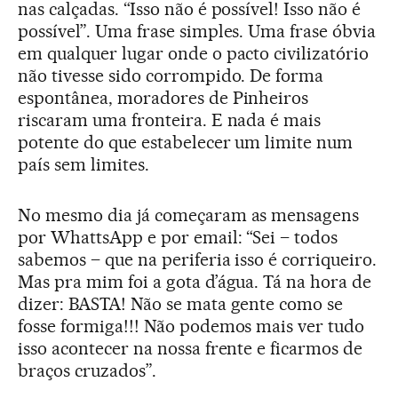
nas calçadas. “Isso não é possível! Isso não é
possível”. Uma frase simples. Uma frase óbvia
em qualquer lugar onde o pacto civilizatório
não tivesse sido corrompido. De forma
espontânea, moradores de Pinheiros
riscaram uma fronteira. E nada é mais
potente do que estabelecer um limite num
país sem limites.
No mesmo dia já começaram as mensagens
por WhattsApp e por email: “Sei – todos
sabemos – que na periferia isso é corriqueiro.
Mas pra mim foi a gota d’água. Tá na hora de
dizer: BASTA! Não se mata gente como se
fosse formiga!!! Não podemos mais ver tudo
isso acontecer na nossa frente e ficarmos de
braços cruzados”.