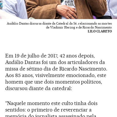
Audálio Dantas discursa diante da Catedral da Sé, relacionando as mortes
de Vladimir Herzog e de Ricardo Nascimento
LILO CLARETO
Em 19 de julho de 2017, 42 anos depois,
Audálio Dantas foi um dos articuladores da
missa de sétimo dia de Ricardo Nascimento.
Aos 85 anos, visivelmente emocionado, este
homem que une dois momentos políticos,
discursou diante da catedral:
“Naquele momento este culto tinha dois
sentidos: o primeiro de reverenciar a
memória do jornalista assassinado pela