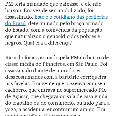
PM teria mandado que baixasse, e ele não
baixou. Em vez de ser imobilizado, foi
assassinado.
Este é o cotidiano das periferias
do Brasil
, determinado pelo braço armado
do Estado, com a conivência da população
que naturalizou o genocídio dos pobres e
negros. Qual era a diferença?
Ricardo foi assassinado pela PM no bairro de
classe média de Pinheiros, em São Paulo. Foi
assassinado diante de moradores
desacostumados com a barbárie corriqueira
nas favelas. Era gente que passeava com seu
cachorro, que entrava no supermercado Pão
de Açúcar, que chegava ou saía de casa vinda
do trabalho ou do consultório, ou indo para a
yoga, a academia, encontrar um amigo. Era
gente que não está acostumada a