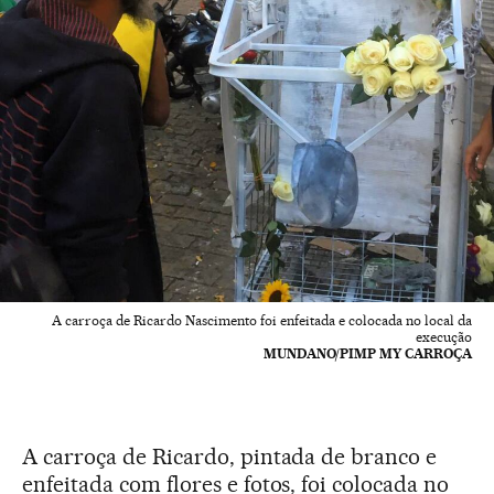
A carroça de Ricardo Nascimento foi enfeitada e colocada no local da
execução
MUNDANO/PIMP MY CARROÇA
A carroça de Ricardo, pintada de branco e
enfeitada com flores e fotos, foi colocada no