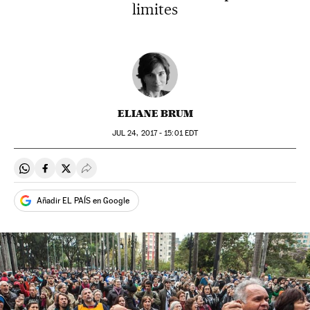
limites
ELIANE BRUM
JUL
24, 2017 - 15:01
EDT
Compartir en Whatsapp
Compartir en Facebook
Compartir en Twitter
Desplegar Redes Sociales
Añadir EL PAÍS en Google