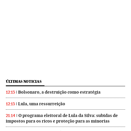
ÚLTIMAS NOTICIAS
Bolsonaro, a destruição como estratégia
12:15
Lula, uma ressurreição
12:15
O programa eleitoral de Lula da Silva: subidas de
21:14
impostos para os ricos e proteção para as minorias