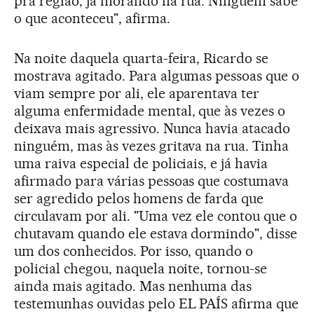
pra região, já morando na rua. Ninguém sabe
o que aconteceu", afirma.
Na noite daquela quarta-feira, Ricardo se
mostrava agitado. Para algumas pessoas que o
viam sempre por ali, ele aparentava ter
alguma enfermidade mental, que às vezes o
deixava mais agressivo. Nunca havia atacado
ninguém, mas às vezes gritava na rua. Tinha
uma raiva especial de policiais, e já havia
afirmado para várias pessoas que costumava
ser agredido pelos homens de farda que
circulavam por ali. "Uma vez ele contou que o
chutavam quando ele estava dormindo", disse
um dos conhecidos. Por isso, quando o
policial chegou, naquela noite, tornou-se
ainda mais agitado. Mas nenhuma das
testemunhas ouvidas pelo EL PAÍS afirma que