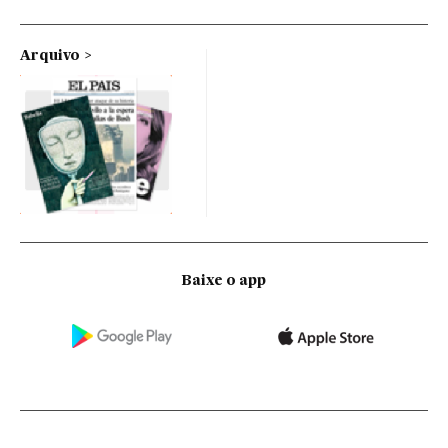
Arquivo
Baixe o app