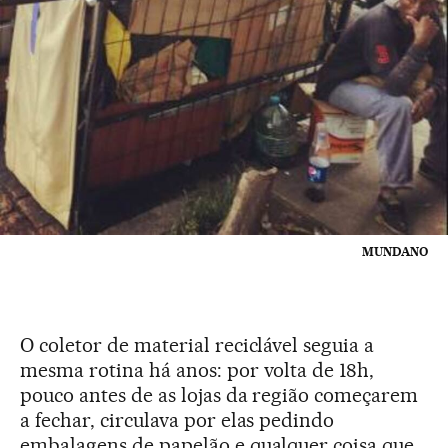
MUNDANO
O coletor de material reciclável seguia a
mesma rotina há anos: por volta de 18h,
pouco antes de as lojas da região começarem
a fechar, circulava por elas pedindo
embalagens de papelão e qualquer coisa que