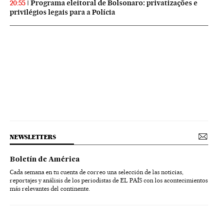
Programa eleitoral de Bolsonaro: privatizações e
20:55
privilégios legais para a Polícia
NEWSLETTERS
Boletín de América
Cada semana en tu cuenta de correo una selección de las noticias,
reportajes y análisis de los periodistas de EL PAÍS con los acontecimientos
más relevantes del continente.