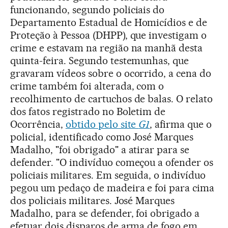
funcionando, segundo policiais do
Departamento Estadual de Homicídios e de
Proteção à Pessoa (DHPP), que investigam o
crime e estavam na região na manhã desta
quinta-feira. Segundo testemunhas, que
gravaram vídeos sobre o ocorrido, a cena do
crime também foi alterada, com o
recolhimento de cartuchos de balas. O relato
dos fatos registrado no Boletim de
Ocorrência,
obtido pelo site
G1
, afirma que o
policial, identificado como José Marques
Madalho, "foi obrigado" a atirar para se
defender. "O indivíduo começou a ofender os
policiais militares. Em seguida, o indivíduo
pegou um pedaço de madeira e foi para cima
dos policiais militares. José Marques
Madalho, para se defender, foi obrigado a
efetuar dois disparos de arma de fogo em