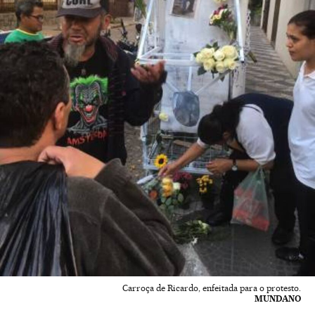
Carroça de Ricardo, enfeitada para o protesto.
MUNDANO