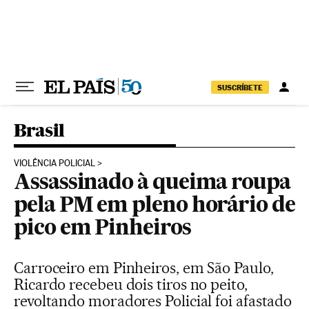
Pular para o conteúdo
SUSCRÍBETE
Brasil
VIOLÊNCIA POLICIAL
Assassinado à queima roupa
pela PM em pleno horário de
pico em Pinheiros
Carroceiro em Pinheiros, em São Paulo,
Ricardo recebeu dois tiros no peito,
revoltando moradores Policial foi afastado