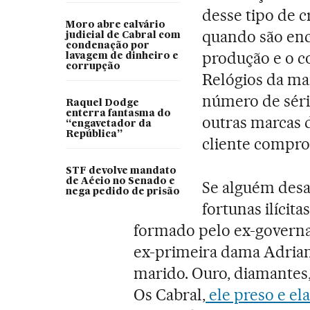
desse tipo de 
Moro abre calvário
quando são enc
judicial de Cabral com
condenação por
produção e o c
lavagem de dinheiro e
corrupção
Relógios da ma
número de séri
Raquel Dodge
enterra fantasma do
outras marcas d
“engavetador da
República”
cliente compro
STF devolve mandato
de Aécio no Senado e
Se alguém desa
nega pedido de prisão
fortunas ilícita
formado pelo ex-govern
ex-primeira dama Adria
marido. Ouro, diamantes, 
Os Cabral,
ele preso e ela