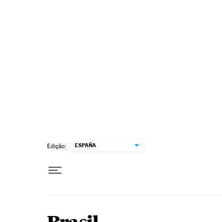
Pular para o conteúdo
ESPAÑA
Edição: