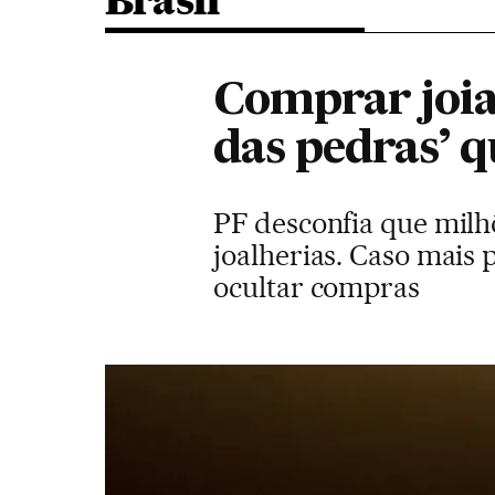
Brasil
Comprar joia
das pedras’ q
PF desconfia que milhõ
joalherias. Caso mais 
ocultar compras