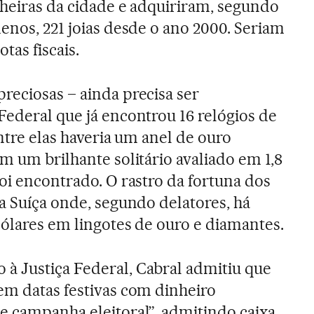
lheiras da cidade e adquiriram, segundo
enos, 221 joias desde o ano 2000. Seriam
tas fiscais.
reciosas – ainda precisa ser
Federal que já encontrou 16 relógios de
Entre elas haveria um anel de ouro
m um brilhante solitário avaliado em 1,8
oi encontrado. O rastro da fortuna dos
da Suíça onde, segundo delatores, há
dólares em lingotes de ouro e diamantes.
à Justiça Federal, Cabral admitiu que
em datas festivas com dinheiro
e campanha eleitoral”, admitindo caixa