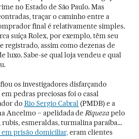
crime no Estado de São Paulo. Mas
ontradas, traçar o caminho entre a
omprador final é relativamente simples.
rca suíça Rolex, por exemplo, têm seu
e registrado, assim como dezenas de
e luxo. Sabe-se qual loja vendeu e qual
u.
fiou os investigadores disfarçando
s em pedras preciosas foi o casal
ador do
Rio Sergio Cabral
(PMDB) e a
na Ancelmo – apelidada de
Riqueza
pelo
rubis, esmeraldas, turmalina paraíba...
 em prisão domiciliar,
eram clientes