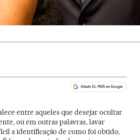
T
Añadir EL PAÍS en Google
ales
lece entre aqueles que desejar ocultar
ente, ou em outras palavras, lavar
ícil a identificação de como foi obtido,