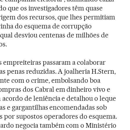
do que os investigadores têm quase
origem dos recursos, que lhes permitiam
vinha do esquema de corrupção
 qual desviou centenas de milhões de
os.
s empreiteiras passaram a colaborar
as penas reduzidas. A joalheria H.Stern,
ente com o crime, embolsando boa
ompras dos Cabral em dinheiro vivo e
 acordo de leniência e detalhou o leque
iras e gargantilhas encomendadas sob
as por supostos operadores do esquema.
nardo negocia também com o Ministério