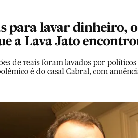
s para lavar dinheiro, 
ue a Lava Jato encontro
es de reais foram lavados por político
polêmico é do casal Cabral, com anuênc