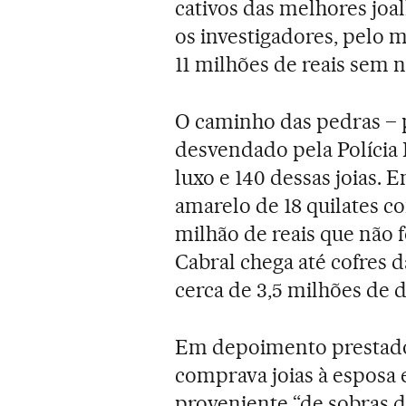
cativos das melhores joa
os investigadores, pelo m
11 milhões de reais sem no
O caminho das pedras – p
desvendado pela Polícia 
luxo e 140 dessas joias. 
amarelo de 18 quilates co
milhão de reais que não f
Cabral chega até cofres 
cerca de 3,5 milhões de 
Em depoimento prestado 
comprava joias à esposa 
proveniente “de sobras d