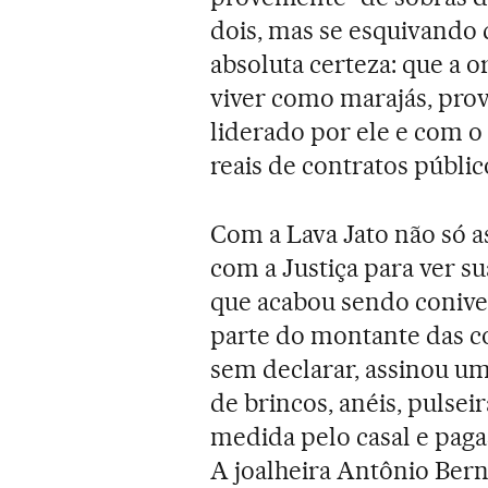
dois, mas se esquivando 
absoluta certeza: que a 
viver como marajás, pro
liderado por ele e com o
reais de contratos públic
Com a Lava Jato não só a
com a Justiça para ver su
que acabou sendo coniv
parte do montante das c
sem declarar, assinou um
de brincos, anéis, pulse
medida pelo casal e pag
A joalheira Antônio Ber