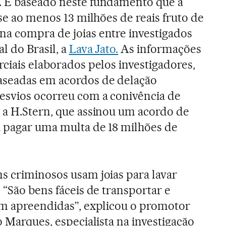
. É baseado neste fundamento que a
se ao menos 13 milhões de reais fruto de
a compra de joias entre investigados
l do Brasil, a
Lava Jato.
As informações
rciais elaborados pelos investigadores,
aseadas em acordos de delação
esvios ocorreu com a conivência de
 a H.Stern, que assinou um acordo de
a pagar uma multa de 18 milhões de
s criminosos usam joias para lavar
? “São bens fáceis de transportar e
rem apreendidas”, explicou o promotor
io Marques, especialista na investigação