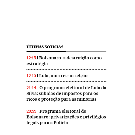
ÚLTIMAS NOTICIAS
Bolsonaro, a destruição como
12:15
estratégia
Lula, uma ressurreição
12:15
O programa eleitoral de Lula da
21:14
Silva: subidas de impostos para os
ricos e proteção para as minorias
Programa eleitoral de
20:55
Bolsonaro: privatizações e privilégios
legais para a Polícia