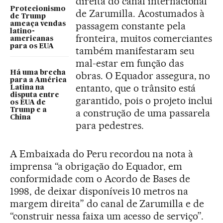
direita do canal internacional
Protecionismo
de Zarumilla. Acostumados à
de Trump
passagem constante pela
ameaça vendas
latino-
fronteira, muitos comerciantes
americanas
para os EUA
também manifestaram seu
mal-estar em função das
Há uma brecha
obras. O Equador assegura, no
para a América
entanto, que o trânsito está
Latina na
disputa entre
garantido, pois o projeto inclui
os EUA de
Trump e a
a construção de uma passarela
China
para pedestres.
A Embaixada do Peru recordou na nota à
imprensa “a obrigação do Equador, em
conformidade com o Acordo de Bases de
1998, de deixar disponíveis 10 metros na
margem direita” do canal de Zarumilla e de
“construir nessa faixa um acesso de serviço”.