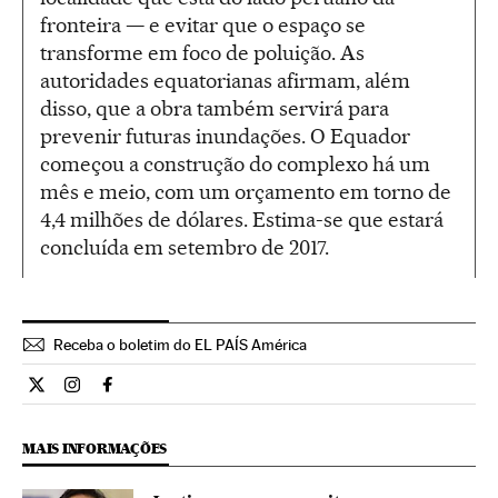
fronteira — e evitar que o espaço se
transforme em foco de poluição. As
autoridades equatorianas afirmam, além
disso, que a obra também servirá para
prevenir futuras inundações. O Equador
começou a construção do complexo há um
mês e meio, com um orçamento em torno de
4,4 milhões de dólares. Estima-se que estará
concluída em setembro de 2017.
Receba o boletim do EL PAÍS América
Internacional El País Brasil en Twitter
Internacional El País Brasil en Instagram
Internacional El País Brasil en Facebook
MAIS INFORMAÇÕES