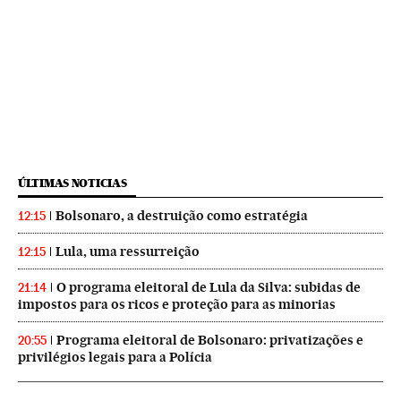
ÚLTIMAS NOTICIAS
Bolsonaro, a destruição como estratégia
12:15
Lula, uma ressurreição
12:15
O programa eleitoral de Lula da Silva: subidas de
21:14
impostos para os ricos e proteção para as minorias
Programa eleitoral de Bolsonaro: privatizações e
20:55
privilégios legais para a Polícia