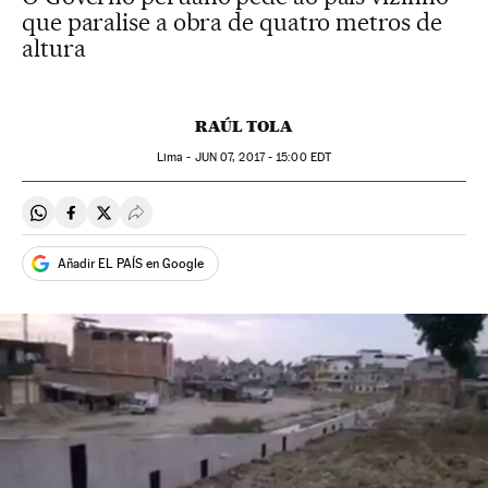
que paralise a obra de quatro metros de
altura
RAÚL TOLA
Lima -
JUN
07, 2017 - 15:00
EDT
Compartir en Whatsapp
Compartir en Facebook
Compartir en Twitter
Desplegar Redes Sociales
Añadir EL PAÍS en Google