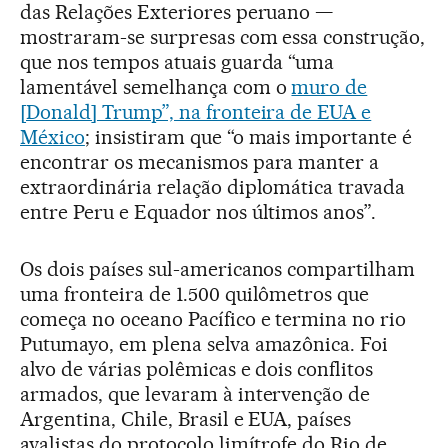
das Relações Exteriores peruano —
mostraram-se surpresas com essa construção,
que nos tempos atuais guarda “uma
lamentável semelhança com o
muro de
[Donald] Trump”, na fronteira de EUA e
México
; insistiram que “o mais importante é
encontrar os mecanismos para manter a
extraordinária relação diplomática travada
entre Peru e Equador nos últimos anos”.
Os dois países sul-americanos compartilham
uma fronteira de 1.500 quilômetros que
começa no oceano Pacífico e termina no rio
Putumayo, em plena selva amazônica. Foi
alvo de várias polêmicas e dois conflitos
armados, que levaram à intervenção de
Argentina, Chile, Brasil e EUA, países
avalistas do protocolo limítrofe do Rio de