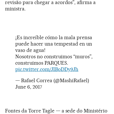
revisão para chegar a acordos”, afirma a
ministra.
¡Es increíble cómo la mala prensa
puede hacer una tempestad en un
vaso de agua!
Nosotros no construimos “muros”,
construimos PARQUES.
pic.twitter.com/JIBoDDy9Jh
— Rafael Correa (@MashiRafael)
June 6, 2017
Fontes da Torre Tagle — a sede do Ministério