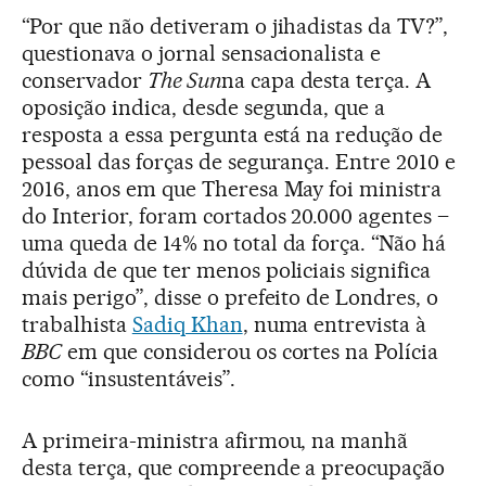
“Por que não detiveram o jihadistas da TV?”,
questionava o jornal sensacionalista e
conservador
The Sun
na capa desta terça. A
oposição indica, desde segunda, que a
resposta a essa pergunta está na redução de
pessoal das forças de segurança. Entre 2010 e
2016, anos em que Theresa May foi ministra
do Interior, foram cortados 20.000 agentes –
uma queda de 14% no total da força. “Não há
dúvida de que ter menos policiais significa
mais perigo”, disse o prefeito de Londres, o
trabalhista
Sadiq Khan
, numa entrevista à
BBC
em que considerou os cortes na Polícia
como “insustentáveis”.
A primeira-ministra afirmou, na manhã
desta terça, que compreende a preocupação