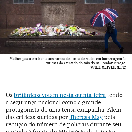
Mulher passa em frente aos ramos de flores deixados em homenagem às
vítimas do atentado do sábado na London Bridge.
WILL OLIVER (EFE)
Os
britânicos votam nesta quinta-feira
tendo
a segurança nacional como a grande
protagonista de uma tensa campanha. Além
das críticas sofridas por
Theresa May
pela
redução do número de policiais durante seu
período à frente do Ministério do Interior,