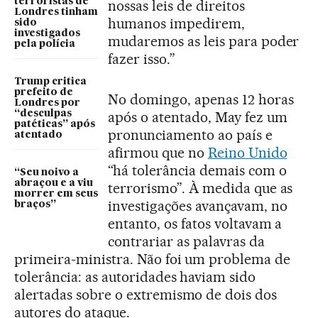
terroristas de
nossas leis de direitos
Londres tinham
humanos impedirem,
sido
investigados
mudaremos as leis para poder
pela polícia
fazer isso.”
Trump critica
prefeito de
No domingo, apenas 12 horas
Londres por
após o atentado, May fez um
“desculpas
patéticas” após
pronunciamento ao país e
atentado
afirmou que no
Reino Unido
“há tolerância demais com o
“Seu noivo a
abraçou e a viu
terrorismo”. À medida que as
morrer em seus
investigações avançavam, no
braços”
entanto, os fatos voltavam a
contrariar as palavras da
primeira-ministra. Não foi um problema de
tolerância: as autoridades haviam sido
alertadas sobre o extremismo de dois dos
autores do ataque.