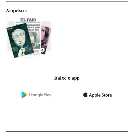
Arquivo
Baixe o app