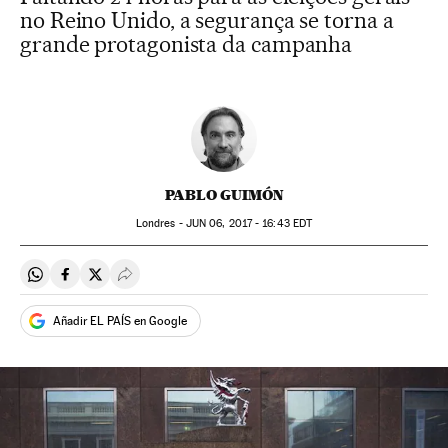
no Reino Unido, a segurança se torna a
grande protagonista da campanha
PABLO GUIMÓN
Londres -
JUN
06, 2017 - 16:43
EDT
Compartir en Whatsapp
Compartir en Facebook
Compartir en Twitter
Desplegar Redes Sociales
Añadir EL PAÍS en Google