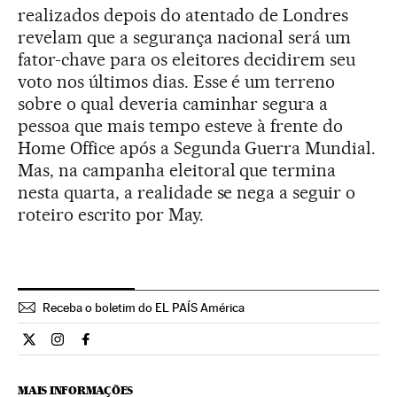
realizados depois do atentado de Londres
revelam que a segurança nacional será um
fator-chave para os eleitores decidirem seu
voto nos últimos dias. Esse é um terreno
sobre o qual deveria caminhar segura a
pessoa que mais tempo esteve à frente do
Home Office após a Segunda Guerra Mundial.
Mas, na campanha eleitoral que termina
nesta quarta, a realidade se nega a seguir o
roteiro escrito por May.
Receba o boletim do EL PAÍS América
Internacional El País Brasil en Twitter
Internacional El País Brasil en Instagram
Internacional El País Brasil en Facebook
MAIS INFORMAÇÕES