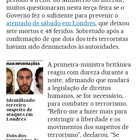
muitos questionaram nesta terça-feira se o
Governo fez o suficiente para prevenir o
atentado de sábado em Londres
, que deixou
sete mortos e 48 feridos. Sobretudo após a
confirmação de que dois dos três terroristas
haviam sido denunciados às autoridades.
A primeira-ministra britânica
MAIS INFORMAÇÕES
reagiu com dureza durante a
noite, afirmando que mudará
a legislação de direitos
humanos, se for necessário,
Identificado
para combater o terrorismo.
terceiro
“Refiro-me a fazer mais para
suspeito de
ataques em
restringir a liberdade e os
Londres
movimentos dos suspeitos de
terrorismo”, declarou. “Se
Dois dos