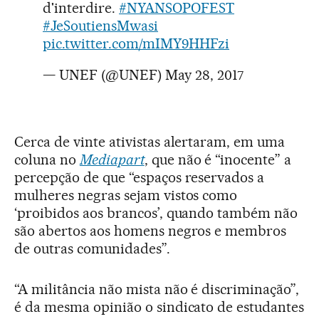
d'interdire.
#NYANSOPOFEST
#JeSoutiensMwasi
pic.twitter.com/mIMY9HHFzi
— UNEF (@UNEF)
May 28, 2017
Cerca de vinte ativistas alertaram, em uma
coluna no
Mediapart
, que não é “inocente” a
percepção de que “espaços reservados a
mulheres negras sejam vistos como
‘proibidos aos brancos’, quando também não
são abertos aos homens negros e membros
de outras comunidades”.
“A militância não mista não é discriminação”,
é da mesma opinião o sindicato de estudantes