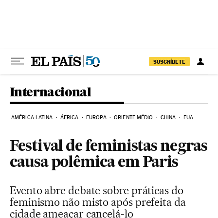
Pular para o conteúdo
SUSCRÍBETE
Internacional
AMÉRICA LATINA
ÁFRICA
EUROPA
ORIENTE MÉDIO
CHINA
EUA
Festival de feministas negras
causa polêmica em Paris
Evento abre debate sobre práticas do
feminismo não misto após prefeita da
cidade ameaçar cancelá-lo