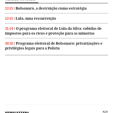
Bolsonaro, a destruição como estratégia
12:15
Lula, uma ressurreição
12:15
O programa eleitoral de Lula da Silva: subidas de
21:14
impostos para os ricos e proteção para as minorias
Programa eleitoral de Bolsonaro: privatizações e
20:55
privilégios legais para a Polícia
NEWSLETTERS