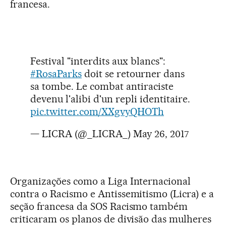
francesa.
Festival "interdits aux blancs":
#RosaParks
doit se retourner dans
sa tombe. Le combat antiraciste
devenu l'alibi d'un repli identitaire.
pic.twitter.com/XXgvyQHOTh
— LICRA (@_LICRA_)
May 26, 2017
Organizações como a Liga Internacional
contra o Racismo e Antissemitismo (Licra) e a
seção francesa da SOS Racismo também
criticaram os planos de divisão das mulheres