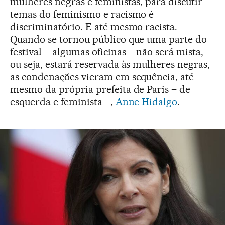
mulheres negras e feministas, para discutir
temas do feminismo e racismo é
discriminatório. E até mesmo racista.
Quando se tornou público que uma parte do
festival – algumas oficinas – não será mista,
ou seja, estará reservada às mulheres negras,
as condenações vieram em sequência, até
mesmo da própria prefeita de Paris – de
esquerda e feminista –,
Anne Hidalgo
.