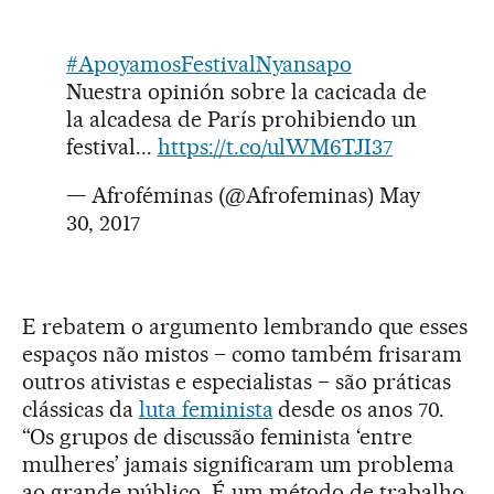
#ApoyamosFestivalNyansapo
Nuestra opinión sobre la cacicada de
la alcadesa de París prohibiendo un
festival...
https://t.co/ulWM6TJI37
— Afroféminas (@Afrofeminas)
May
30, 2017
E rebatem o argumento lembrando que esses
espaços não mistos – como também frisaram
outros ativistas e especialistas – são práticas
clássicas da
luta feminista
desde os anos 70.
“Os grupos de discussão feminista ‘entre
mulheres’ jamais significaram um problema
ao grande público. É um método de trabalho