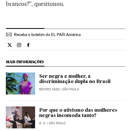
brancos?”, questionou.
Receba o boletim do EL PAÍS América
Internacional El País Brasil en Twitter
Internacional El País Brasil en Instagram
Internacional El País Brasil en Facebook
MAIS INFORMAÇÕES
Ser negra e mulher, a
discriminação dupla no Brasil
BEATRIZ SANZ
| SÃO PAULO
Por que o ativismo das mulheres
negras incomoda tanto?
R. O.
| SÃO PAULO