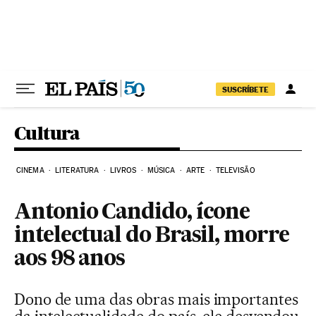
Pular para o conteúdo
SUSCRÍBETE
Cultura
CINEMA
LITERATURA
LIVROS
MÚSICA
ARTE
TELEVISÃO
Antonio Candido, ícone
intelectual do Brasil, morre
aos 98 anos
Dono de uma das obras mais importantes