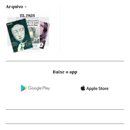
Arquivo
Baixe o app