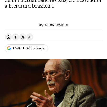
da intelectualidade do país, ele desvendou
a literatura brasileira
MAY
12, 2017 - 11:28
EDT
Compartir en Whatsapp
Compartir en Facebook
Compartir en Twitter
Desplegar Redes Sociales
Añadir EL PAÍS en Google