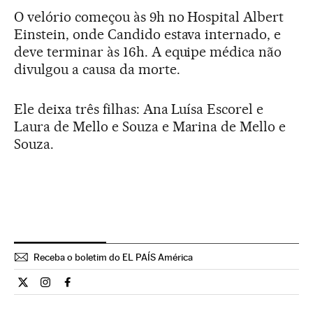
O velório começou às 9h no Hospital Albert
Einstein, onde Candido estava internado, e
deve terminar às 16h. A equipe médica não
divulgou a causa da morte.
Ele deixa três filhas: Ana Luísa Escorel e
Laura de Mello e Souza e Marina de Mello e
Souza.
Receba o boletim do EL PAÍS América
Cultura El País Brasil en Twitter
Cultura El País Brasil en Instagram
Cultura El País Brasil en Facebook