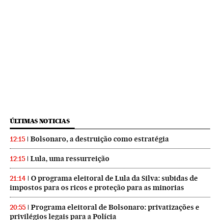
ÚLTIMAS NOTICIAS
Bolsonaro, a destruição como estratégia
12:15
Lula, uma ressurreição
12:15
O programa eleitoral de Lula da Silva: subidas de
21:14
impostos para os ricos e proteção para as minorias
Programa eleitoral de Bolsonaro: privatizações e
20:55
privilégios legais para a Polícia