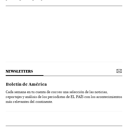
NEWSLETTERS
Boletín de América
Cada semana en tu cuenta de correo una selección de las noticias,
reportajes y análisis de los periodistas de EL PAÍS con los acontecimientos
más relevantes del continente.