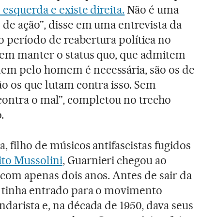
 esquerda e existe direita.
Não é uma
 de ação”, disse em uma entrevista da
o período de reabertura política no
erem manter o status quo, que admitem
em pelo homem é necessária, são os de
ão os que lutam contra isso. Sem
ntra o mal”, completou no trecho
.
a, filho de músicos antifascistas fugidos
to Mussolini
, Guarnieri chegou ao
 com apenas dois anos. Antes de sair da
á tinha entrado para o movimento
ndarista e, na década de 1950, dava seus