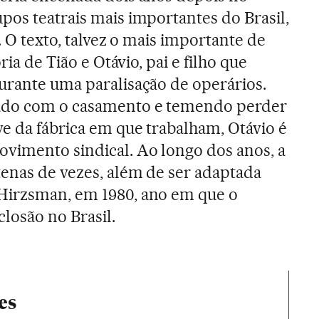
pos teatrais mais importantes do Brasil,
e. O texto, talvez o mais importante de
ria de Tião e Otávio, pai e filho que
urante uma paralisação de operários.
ado com o casamento e temendo perder
e da fábrica em que trabalham, Otávio é
vimento sindical. Ao longo dos anos, a
enas de vezes, além de ser adaptada
Hirzsman, em 1980, ano em que o
losão no Brasil.
es