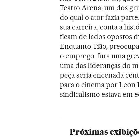
Teatro Arena, um dos gru
do qual o ator fazia part
sua carreira, conta a histó
ficam de lados opostos d
Enquanto Tião, preocup
o emprego, fura uma grev
uma das lideranças do mo
peça seria encenada cent
para o cinema por Leon 
sindicalismo estava em ec
Próximas exibiçõ