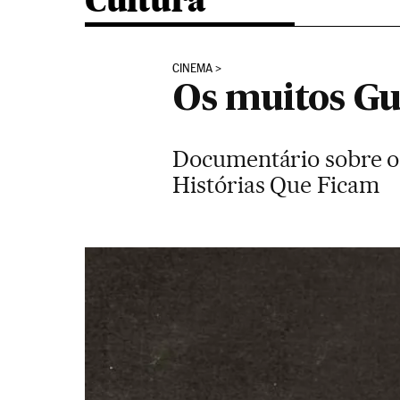
Cultura
CINEMA
Os muitos Gua
Documentário sobre o a
Histórias Que Ficam