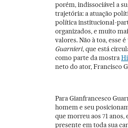
porém, indissociável a s
trajetória: a atuação pol
política institucional-pa
organizados, e muito mai
valores. Não à toa, esse
Guarnieri
, que está circ
como parte da mostra
Hi
neto do ator, Francisco G
Para Gianfrancesco Guarni
homem e seu posicionamen
que morreu aos 71 anos, 
presente em toda sua car