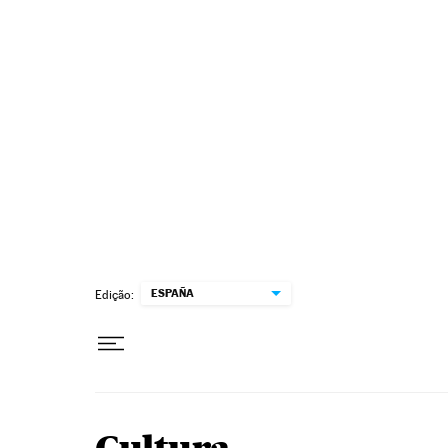
Pular para o conteúdo
ESPAÑA
Edição: