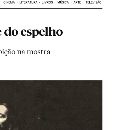
CINEMA
LITERATURA
LIVROS
MÚSICA
ARTE
TELEVISÃO
e do espelho
ibição na mostra