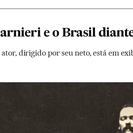
rnieri e o Brasil diant
tor, dirigido por seu neto, está em ex