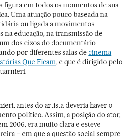
ua figura em todos os momentos de sua
ítica. Uma atuação pouco baseada na
rtidária ou ligada a movimentos
s na educação, na transmissão de
 é um dos eixos do documentário
ulando por diferentes salas de
cinema
stórias Que Ficam
, e que é dirigido pelo
uarnieri.
eri, antes do artista deveria haver o
to político. Assim, a posição do ator,
em 2006, era muito clara e esteve
reira – em que a questão social sempre