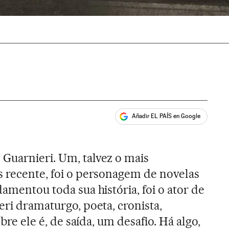
Añadir EL PAÍS en Google
ales
Guarnieri. Um, talvez o mais
s recente, foi o personagem de novelas
damentou toda sua história, foi o ator de
eri dramaturgo, poeta, cronista,
obre ele é, de saída, um desafio. Há algo,