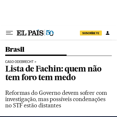
Pular para o conteúdo
SUSCRÍBETE
Brasil
CASO ODEBRECHT
Lista de Fachin: quem não
tem foro tem medo
Reformas do Governo devem sofrer com
investigação, mas possíveis condenações
no STF estão distantes