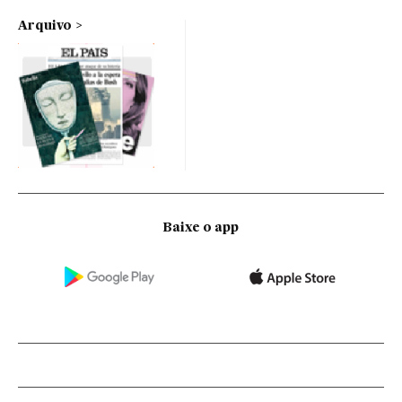
Arquivo
Baixe o app