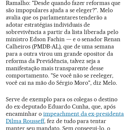
Ramalho: "Desde quando fazer reformas que
são impopulares ajuda a se eleger?". Melo
avalia que os parlamentares tenderão a
adotar estratégias individuais de
sobrevivência a partir da lista liberada pelo
ministro Edson Fachin — e o senador Renan
Calheiros (PMDB-AL), que de uma semana
para a outra virou um grande opositor da
reforma da Previdência, talvez seja a
manifestação mais transparente desse
comportamento. "Se você não se reeleger,
você cai na mão do Sérgio Moro", diz Melo.
Serve de exemplo para os colegas o destino
do ex-deputado Eduardo Cunha, que, após
encaminhar o
impeachment da ex-presidenta
Dilma Rousseff
, fez de tudo para tentar
manter seu mandato. Sem consegui-lo, o