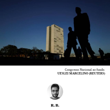
Congresso Nacional ao fundo.
UESLEI MARCELINO (REUTERS)
R. B.