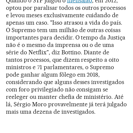
Quando o STF julgou o
mensalão
, em 2012,
optou por paralisar todos os outros processos
e levou meses exclusivamente cuidando de
apenas um caso. "Isso atrasou a vida do país.
O Supremo tem um milhão de outras coisas
importantes para decidir. O tempo da Justiça
não é o mesmo da imprensa ou o de uma
série do Netflix", diz Bottino. Diante de
tantos processos, que dizem respeito a oito
ministros e 71 parlamentares, o Supremo
pode ganhar algum fôlego em 2018,
considerando que alguns desses investigados
com foro privilegiado não consigam se
reeleger ou manter chefia de ministério. Até
lá, Sérgio Moro provavelmente já terá julgado
mais uma dezena de investigados.