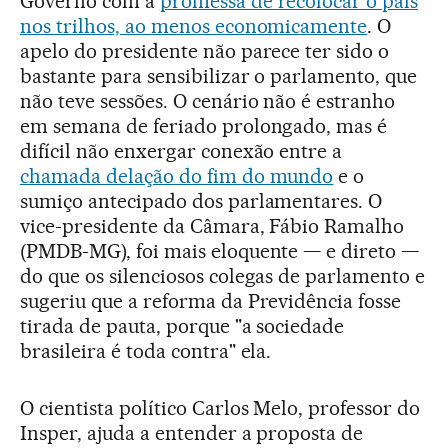
Governo com a
promessa de recolocar o país
nos trilhos, ao menos economicamente
. O
apelo do presidente não parece ter sido o
bastante para sensibilizar o parlamento, que
não teve sessões. O cenário não é estranho
em semana de feriado prolongado, mas é
difícil não enxergar conexão entre a
chamada delação do fim do mundo
e o
sumiço antecipado dos parlamentares. O
vice-presidente da Câmara, Fábio Ramalho
(PMDB-MG), foi mais eloquente — e direto —
do que os silenciosos colegas de parlamento e
sugeriu que a reforma da Previdência fosse
tirada de pauta, porque "a sociedade
brasileira é toda contra" ela.
O cientista político Carlos Melo, professor do
Insper, ajuda a entender a proposta de