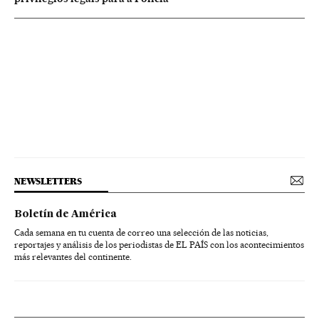
NEWSLETTERS
Boletín de América
Cada semana en tu cuenta de correo una selección de las noticias,
reportajes y análisis de los periodistas de EL PAÍS con los acontecimientos
más relevantes del continente.