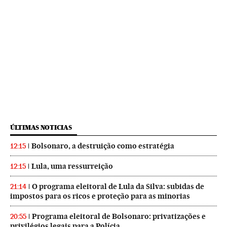
ÚLTIMAS NOTICIAS
Bolsonaro, a destruição como estratégia
12:15
Lula, uma ressurreição
12:15
O programa eleitoral de Lula da Silva: subidas de
21:14
impostos para os ricos e proteção para as minorias
Programa eleitoral de Bolsonaro: privatizações e
20:55
privilégios legais para a Polícia