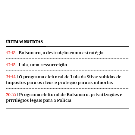
ÚLTIMAS NOTICIAS
Bolsonaro, a destruição como estratégia
12:15
Lula, uma ressurreição
12:15
O programa eleitoral de Lula da Silva: subidas de
21:14
impostos para os ricos e proteção para as minorias
Programa eleitoral de Bolsonaro: privatizações e
20:55
privilégios legais para a Polícia