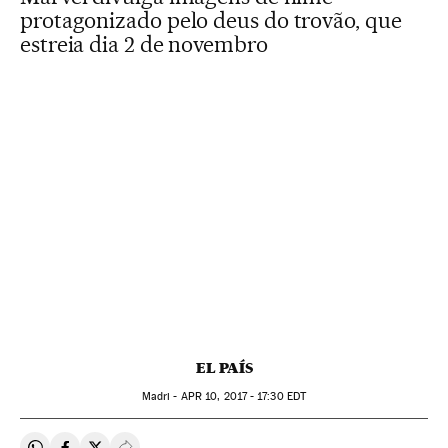
protagonizado pelo deus do trovão, que
estreia dia 2 de novembro
EL PAÍS
Madri -
APR
10, 2017 - 17:30
EDT