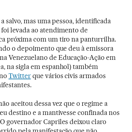
o a salvo, mas uma pessoa, identificada
foi levada ao atendimento de
ca próxima com um tiro na panturrilha.
gundo o depoimento que deu à emissora
ama Venezuelano de Educação-Ação em
a, na sigla em espanhol) também
 no
Twitter
que vários civis armados
ifestantes.
não aceitou dessa vez que o regime a
eu destino e a mantivesse confinada nos
 O governador Capriles deixou claro
rrido pela manifestação que não