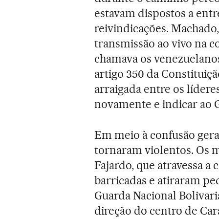
estavam dispostos a en
reivindicações. Machado,
transmissão ao vivo na c
chamava os venezuelanos
artigo 350 da Constitui
arraigada entre os líderes
novamente e indicar ao 
Em meio à confusão gerad
tornaram violentos. Os m
Fajardo, que atravessa a c
barricadas e atiraram pe
Guarda Nacional Bolivar
direção do centro de Car