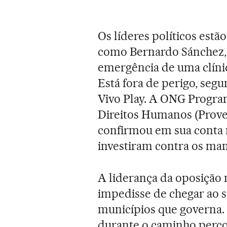
Os líderes políticos estã
como Bernardo Sánchez, 
emergência de uma clíni
Está fora de perigo, se
Vivo Play. A ONG Progr
Direitos Humanos (Prove
confirmou em sua conta
investiram contra os man
A liderança da oposição 
impedisse de chegar ao s
municípios que governa.
durante o caminho perco