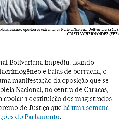
Manifestantes opositores enfrentam a Polícía Nacional Bolivariana (PNB).
CRISTIAN HERNÁNDEZ (EFE)
onal Bolivariana impediu, usando
lacrimogêneo e balas de borracha, o
uma manifestação da oposição que se
bleia Nacional, no centro de Caracas,
 apoiar a destituição dos magistrados
premo de Justiça que
há uma semana
nções do Parlamento
.