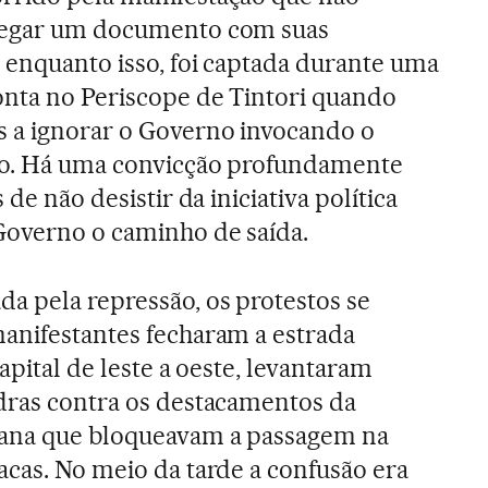
tregar um documento com suas
 enquanto isso, foi captada durante uma
onta no Periscope de Tintori quando
 a ignorar o Governo invocando o
ção. Há uma convicção profundamente
 de não desistir da iniciativa política
Governo o caminho de saída.
a pela repressão, os protestos se
anifestantes fecharam a estrada
apital de leste a oeste, levantaram
dras contra os destacamentos da
iana que bloqueavam a passagem na
acas. No meio da tarde a confusão era