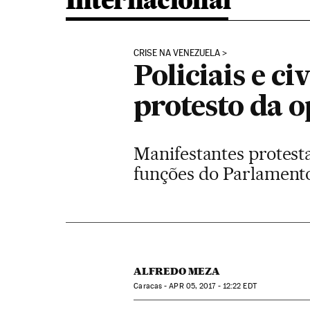
Internacional
CRISE NA VENEZUELA
Policiais e c
protesto da 
Manifestantes protest
funções do Parlament
ALFREDO MEZA
Caracas -
APR
05, 2017 - 12:22
EDT