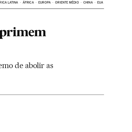
RICA LATINA
ÁFRICA
EUROPA
ORIENTE MÉDIO
CHINA
EUA
reprimem
emo de abolir as