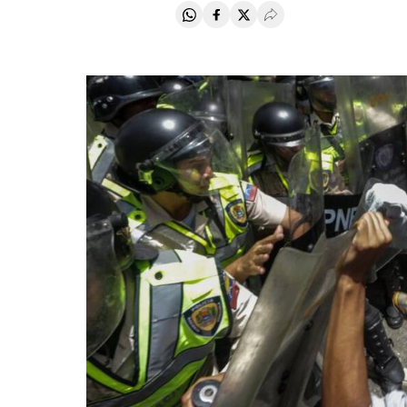
Compartir en Whatsapp
Compartir en Facebook
Compartir en Twitter
Desplegar Redes Soci