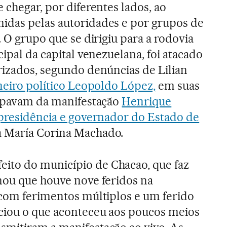
e chegar, por diferentes lados, ao
idas pelas autoridades e por grupos de
. O grupo que se dirigiu para a rodovia
cipal da capital venezuelana, foi atacado
rizados, segundo denúncias de Lilian
neiro político Leopoldo López,
em suas
cipavam da manifestação
Henrique
 presidência e governador do Estado de
da María Corina Machado.
to do município de Chacao, que faz
mou que houve nove feridos na
 com ferimentos múltiplos e um ferido
nciou o que aconteceu aos poucos meios