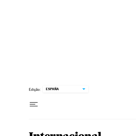
Pular para o conteúdo
ESPAÑA
Edição: