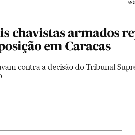
AMÉ
ivis chavistas armados 
oposição em Caracas
avam contra a decisão do Tribunal Supr
o