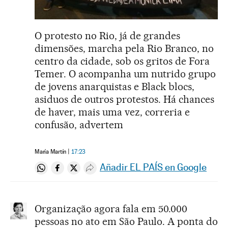
O protesto no Rio, já de grandes
dimensões, marcha pela Rio Branco, no
centro da cidade, sob os gritos de Fora
Temer. O acompanha um nutrido grupo
de jovens anarquistas e Black blocs,
asiduos de outros protestos. Há chances
de haver, mais uma vez, correria e
confusão, advertem
María Martín
17:23
Añadir EL PAÍS en Google
Compartir en Whatsapp
Compartir en Facebook
Compartir en Twitter
Desplegar Redes Sociales
Organização agora fala em 50.000
pessoas no ato em São Paulo. A ponta do