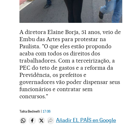
A diretora Elaine Borja, 51 anos, veio de
Embu das Artes para protestar na
Paulista. "O que eles estão propondo
acaba com todos os direitos dos
trabalhadores. Com a terceirização, a
PEC do teto de gastos e a reforma da
Previdência, os prefeitos e
governadores vão poder dispensar seus
funcionários e contratar sem
concursos."
Talita Bedinelli
17:06
Añadir EL PAÍS en Google
Compartir en Whatsapp
Compartir en Facebook
Compartir en Twitter
Desplegar Redes Sociales