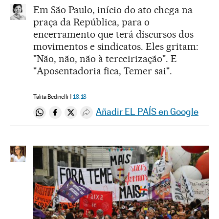
Em São Paulo, início do ato chega na
praça da República, para o
encerramento que terá discursos dos
movimentos e sindicatos. Eles gritam:
"Não, não, não à terceirização". E
"Aposentadoria fica, Temer sai".
Talita Bedinelli
18:18
Añadir EL PAÍS en Google
Compartir en Whatsapp
Compartir en Facebook
Compartir en Twitter
Desplegar Redes Sociales