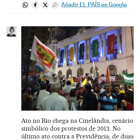
Añadir EL PAÍS en Google
Compartir en Whatsapp
Compartir en Facebook
Compartir en Twitter
Desplegar Redes Sociales
Ato no Rio chega na Cinelândia, cenário
simbólico dos protestos de 2013. No
último ato contra a Previdência, de duas