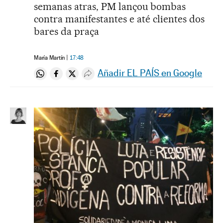
semanas atras, PM lançou bombas
contra manifestantes e até clientes dos
bares da praça
María Martín
17:48
Añadir EL PAÍS en Google
Compartir en Whatsapp
Compartir en Facebook
Compartir en Twitter
Desplegar Redes Sociales