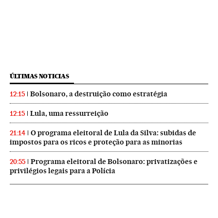
ÚLTIMAS NOTICIAS
Bolsonaro, a destruição como estratégia
12:15
Lula, uma ressurreição
12:15
O programa eleitoral de Lula da Silva: subidas de
21:14
impostos para os ricos e proteção para as minorias
Programa eleitoral de Bolsonaro: privatizações e
20:55
privilégios legais para a Polícia