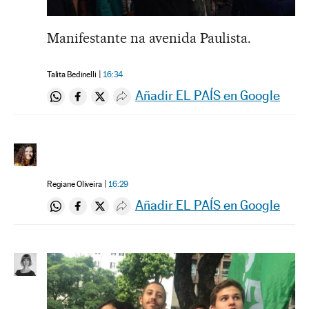
Manifestante na avenida Paulista.
Talita Bedinelli
16:34
Añadir EL PAÍS en Google
Compartir en Whatsapp
Compartir en Facebook
Compartir en Twitter
Desplegar Redes Sociales
Regiane Oliveira
16:29
Añadir EL PAÍS en Google
Compartir en Whatsapp
Compartir en Facebook
Compartir en Twitter
Desplegar Redes Sociales