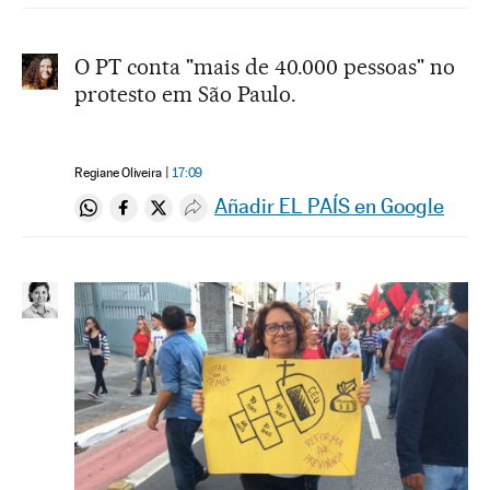
O PT conta "mais de 40.000 pessoas" no
protesto em São Paulo.
Regiane Oliveira
17:09
Añadir EL PAÍS en Google
Compartir en Whatsapp
Compartir en Facebook
Compartir en Twitter
Desplegar Redes Sociales