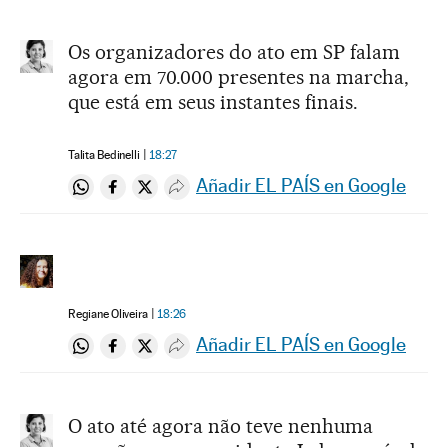
Os organizadores do ato em SP falam
agora em 70.000 presentes na marcha,
que está em seus instantes finais.
Talita Bedinelli
18:27
Añadir EL PAÍS en Google
Compartir en Whatsapp
Compartir en Facebook
Compartir en Twitter
Desplegar Redes Sociales
Regiane Oliveira
18:26
Añadir EL PAÍS en Google
Compartir en Whatsapp
Compartir en Facebook
Compartir en Twitter
Desplegar Redes Sociales
O ato até agora não teve nenhuma