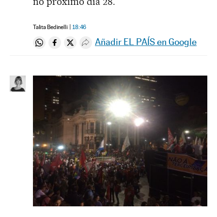
no próximo dia 28.
Talita Bedinelli
18:46
Añadir EL PAÍS en Google
Compartir en Whatsapp
Compartir en Facebook
Compartir en Twitter
Desplegar Redes Sociales