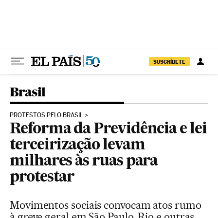
Pular para o conteúdo
SUSCRÍBETE
Brasil
PROTESTOS PELO BRASIL
Reforma da Previdência e lei
terceirização levam
milhares às ruas para
protestar
Movimentos sociais convocam atos rumo
à greve geral em São Paulo, Rio e outras