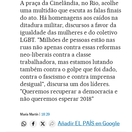
A praça da Cinelândia, no Rio, acolhe
uma multidão que escuta as falas finais
do ato. Há homenagens aos caídos na
ditadura militar, discursos a favor da
igualdade das mulheres e do coletivo
LGBT. "Milhões de pessoas estão nas
ruas não apenas contra essas reformas
neo-liberais contra a classe
trabalhadora, mas estamos lutando
também contra o golpe que foi dado,
contra o fascismo e contra imprensa
desigual", discursa um dos líderes.
"Queremos recuperar a democracia e
não queremos esperar 2018"
María Martín
18:29
Añadir EL PAÍS en Google
Compartir en Whatsapp
Compartir en Facebook
Compartir en Twitter
Desplegar Redes Sociales