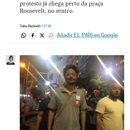
protesto já chega perto da praça
Roosevelt, no centro.
Talita Bedinelli
17:20
Añadir EL PAÍS en Google
Compartir en Whatsapp
Compartir en Facebook
Compartir en Twitter
Desplegar Redes Sociales