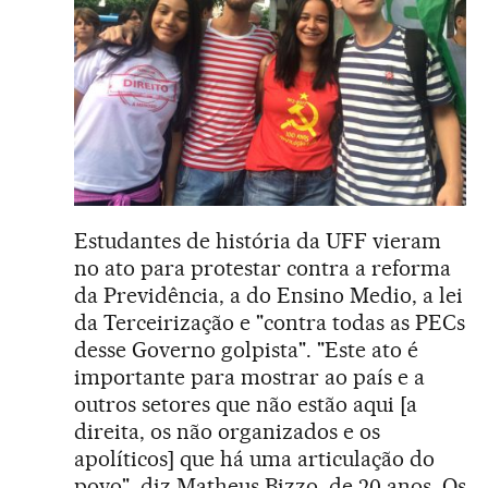
Estudantes de história da UFF vieram
no ato para protestar contra a reforma
da Previdência, a do Ensino Medio, a lei
da Terceirização e "contra todas as PECs
desse Governo golpista". "Este ato é
importante para mostrar ao país e a
outros setores que não estão aqui [a
direita, os não organizados e os
apolíticos] que há uma articulação do
povo", diz Matheus Bizzo, de 20 anos. Os