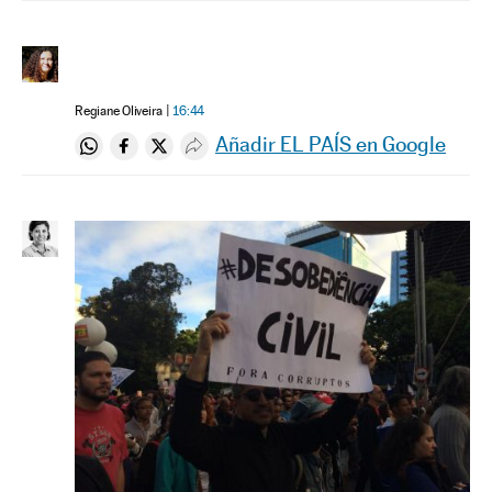
Regiane Oliveira
16:44
Añadir EL PAÍS en Google
Compartir en Whatsapp
Compartir en Facebook
Compartir en Twitter
Desplegar Redes Sociales