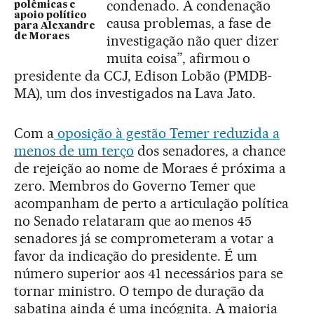
condenado. A condenação
polêmicas e
apoio político
causa problemas, a fase de
para Alexandre
de Moraes
investigação não quer dizer
muita coisa”, afirmou o
presidente da CCJ, Edison Lobão (PMDB-
MA), um dos investigados na Lava Jato.
Com a
oposição à gestão Temer reduzida a
menos de um terço
dos senadores, a chance
de rejeição ao nome de Moraes é próxima a
zero. Membros do Governo Temer que
acompanham de perto a articulação política
no Senado relataram que ao menos 45
senadores já se comprometeram a votar a
favor da indicação do presidente. É um
número superior aos 41 necessários para se
tornar ministro. O tempo de duração da
sabatina ainda é uma incógnita. A maioria