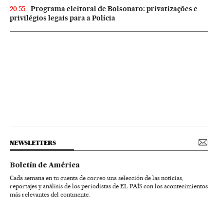
Programa eleitoral de Bolsonaro: privatizações e
20:55
privilégios legais para a Polícia
NEWSLETTERS
Boletín de América
Cada semana en tu cuenta de correo una selección de las noticias,
reportajes y análisis de los periodistas de EL PAÍS con los acontecimientos
más relevantes del continente.