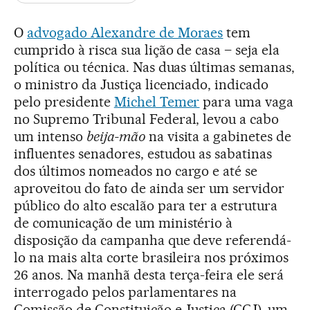
O
advogado Alexandre de Moraes
tem
cumprido à risca sua lição de casa – seja ela
política ou técnica. Nas duas últimas semanas,
o ministro da Justiça licenciado, indicado
pelo presidente
Michel Temer
para uma vaga
no Supremo Tribunal Federal, levou a cabo
um intenso
beija-mão
na visita a gabinetes de
influentes senadores, estudou as sabatinas
dos últimos nomeados no cargo e até se
aproveitou do fato de ainda ser um servidor
público do alto escalão para ter a estrutura
de comunicação de um ministério à
disposição da campanha que deve referendá-
lo na mais alta corte brasileira nos próximos
26 anos. Na manhã desta terça-feira ele será
interrogado pelos parlamentares na
Comissão de Constituição e Justiça (CCJ), um