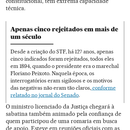
constitucional, tem extrema capacidade
técnica.
Apenas cinco rejeitados em mais de
um século
Desde a criação do STF, há 127 anos, apenas
cinco indicados foram rejeitados, todos eles
em 1894, quando o presidente era o marechal
Floriano Peixoto. Naquela época, os
interrogatórios eram sigilosos e os motivos
das negativas não eram tão claros,
conforme
relatado no jornal do Senado
.
O ministro licenciado da Justiça chegará à
sabatina também animado pela confiança de
quem participou de uma romaria em busca
de apoio. Esteve em reuniões oficiais com as