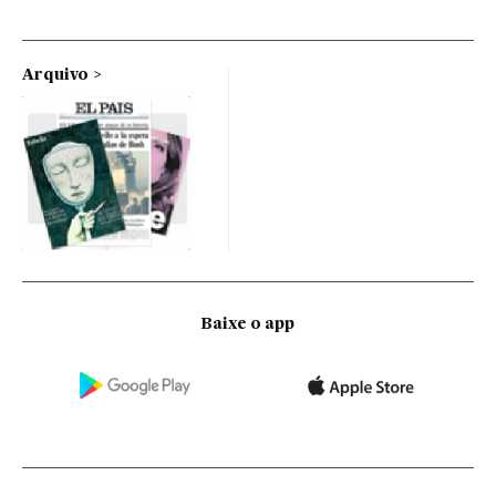
Arquivo
Baixe o app