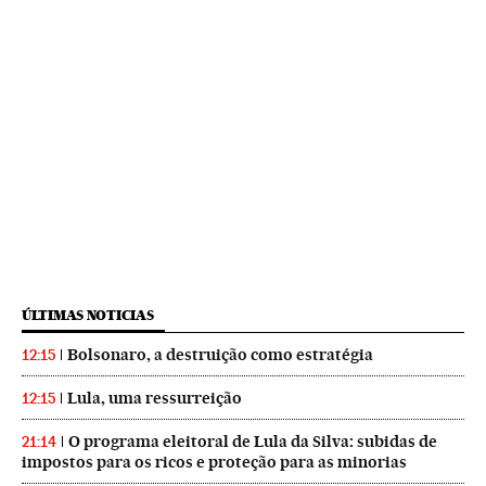
ÚLTIMAS NOTICIAS
Bolsonaro, a destruição como estratégia
12:15
Lula, uma ressurreição
12:15
O programa eleitoral de Lula da Silva: subidas de
21:14
impostos para os ricos e proteção para as minorias