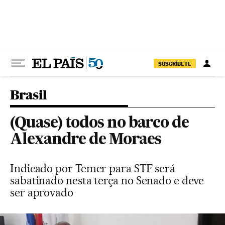
Pular para o conteúdo
SUSCRÍBETE
Brasil
(Quase) todos no barco de
Alexandre de Moraes
Indicado por Temer para STF será
sabatinado nesta terça no Senado e deve
ser aprovado