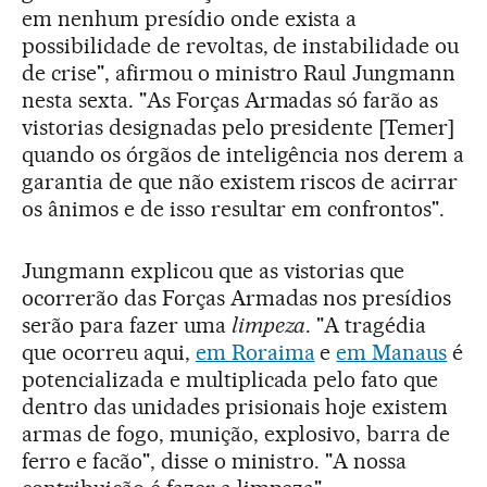
em nenhum presídio onde exista a
possibilidade de revoltas, de instabilidade ou
de crise", afirmou o ministro Raul Jungmann
nesta sexta. "As Forças Armadas só farão as
vistorias designadas pelo presidente [Temer]
quando os órgãos de inteligência nos derem a
garantia de que não existem riscos de acirrar
os ânimos e de isso resultar em confrontos".
Jungmann explicou que as vistorias que
ocorrerão das Forças Armadas nos presídios
serão para fazer uma
limpeza
. "A tragédia
que ocorreu aqui,
em Roraima
e
em Manaus
é
potencializada e multiplicada pelo fato que
dentro das unidades prisionais hoje existem
armas de fogo, munição, explosivo, barra de
ferro e facão", disse o ministro. "A nossa