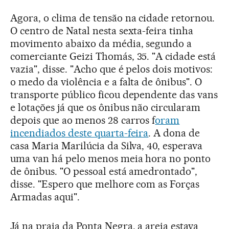
Agora, o clima de tensão na cidade retornou.
O centro de Natal nesta sexta-feira tinha
movimento abaixo da média, segundo a
comerciante Geizi Thomás, 35. "A cidade está
vazia", disse. "Acho que é pelos dois motivos:
o medo da violência e a falta de ônibus". O
transporte público ficou dependente das vans
e lotações já que os ônibus não circularam
depois que ao menos 28 carros f
oram
incendiados deste quarta-feira
. A dona de
casa Maria Marilúcia da Silva, 40, esperava
uma van há pelo menos meia hora no ponto
de ônibus. "O pessoal está amedrontado",
disse. "Espero que melhore com as Forças
Armadas aqui".
Já na praia da Ponta Negra, a areia estava