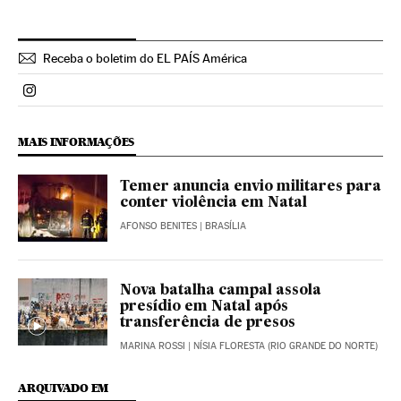
Receba o boletim do EL PAÍS América
Politica El País Brasil en Instagram
MAIS INFORMAÇÕES
Temer anuncia envio militares para
conter violência em Natal
AFONSO BENITES
| BRASÍLIA
Nova batalha campal assola
presídio em Natal após
transferência de presos
MARINA ROSSI
| NÍSIA FLORESTA (RIO GRANDE DO NORTE)
ARQUIVADO EM