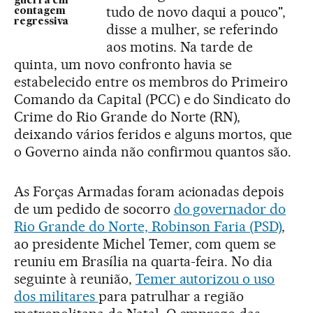
guerra em
tudo de novo daqui a pouco",
contagem
regressiva
disse a mulher, se referindo
aos motins. Na tarde de
quinta, um novo confronto havia se
estabelecido entre os membros do Primeiro
Comando da Capital (PCC) e do Sindicato do
Crime do Rio Grande do Norte (RN),
deixando vários feridos e alguns mortos, que
o Governo ainda não confirmou quantos são.
As Forças Armadas foram acionadas depois
de um pedido de socorro
do governador do
Rio Grande do Norte, Robinson Faria (PSD)
,
ao presidente Michel Temer, com quem se
reuniu em Brasília na quarta-feira. No dia
seguinte à reunião,
Temer autorizou o uso
dos militares
para patrulhar a região