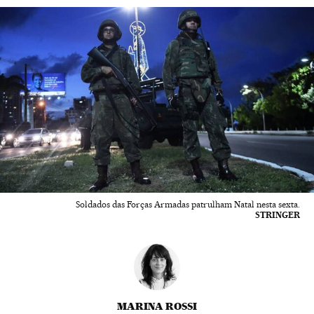
Soldados das Forças Armadas patrulham Natal nesta sexta.
STRINGER
MARINA ROSSI