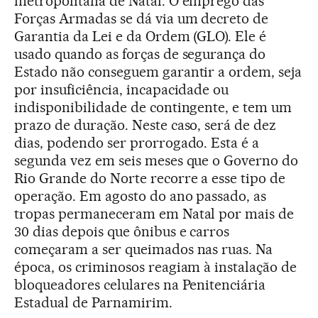
metropolitana de Natal. O emprego das
Forças Armadas se dá via um decreto de
Garantia da Lei e da Ordem (GLO). Ele é
usado quando as forças de segurança do
Estado não conseguem garantir a ordem, seja
por insuficiência, incapacidade ou
indisponibilidade de contingente, e tem um
prazo de duração. Neste caso, será de dez
dias, podendo ser prorrogado. Esta é a
segunda vez em seis meses que o Governo do
Rio Grande do Norte recorre a esse tipo de
operação. Em agosto do ano passado, as
tropas permaneceram em Natal por mais de
30 dias depois que ônibus e carros
começaram a ser queimados nas ruas. Na
época, os criminosos reagiam à instalação de
bloqueadores celulares na Penitenciária
Estadual de Parnamirim.