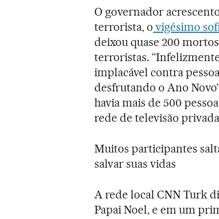
O governador acrescento
terrorista, o
vigésimo sof
deixou quase 200 mortos
terroristas. “Infelizment
implacável contra pesso
desfrutando o Ano Novo”
havia mais de 500 pessoa
rede de televisão privad
Muitos participantes sal
salvar suas vidas
A rede local CNN Turk dis
Papai Noel, e em um pr