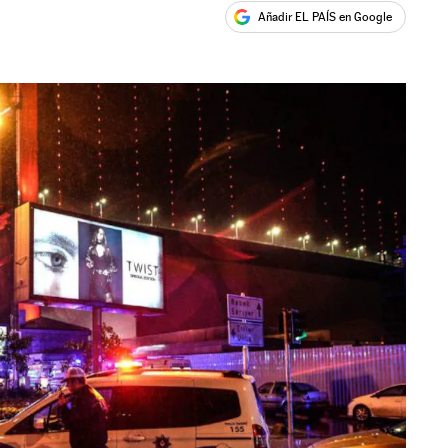
Añadir EL PAÍS en Google
ales