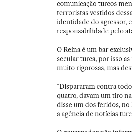
comunicação turcos menc
terroristas vestidos dess
identidade do agressor, 
responsabilidade pelo a
O Reina é um bar exclusi
secular turca, por isso 
muito rigorosas, mas dest
“Dispararam contra todo
quatro, davam um tiro na
disse um dos feridos, no h
a agência de notícias tur