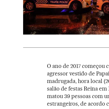
O ano de 2017 começou 
agressor vestido de Papa
madrugada, hora local (20h
salão de festas Reina em
matou 39 pessoas com um
estrangeiros, de acordo 