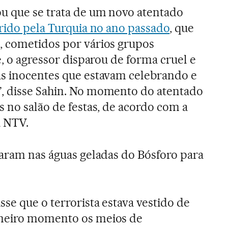
u que se trata de um novo atentado
rido pela Turquia no ano passado
, que
, cometidos por vários grupos
e, o agressor disparou de forma cruel e
as inocentes que estavam celebrando e
, disse Sahin. No momento do atentado
s no salão de festas, de acordo com a
a NTV.
taram nas águas geladas do Bósforo para
se que o terrorista estava vestido de
imeiro momento os meios de