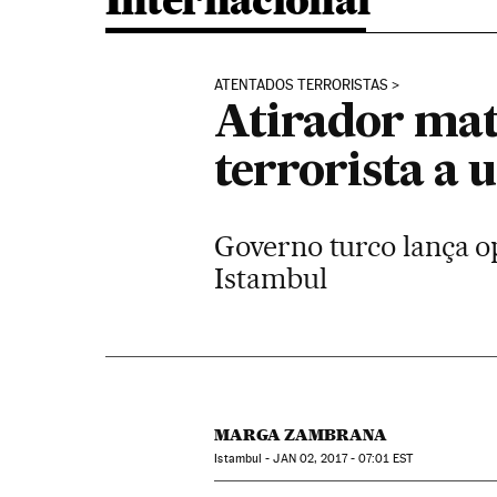
Internacional
ATENTADOS TERRORISTAS
Atirador mat
terrorista a
Governo turco lança o
Istambul
MARGA ZAMBRANA
Istambul -
JAN
02, 2017 - 07:01
EST