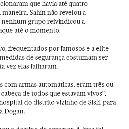
ionaram que havia até quatro
a maneira. Sahin não revelou a
e nenhum grupo reivindicou a
taque até o momento.
vo, frequentados por famosos e a elite
as medidas de segurança costumam ser
a vez elas falharam.
s com armas automáticas, eram três ou
 cabeça de todos que estavam vivos”,
ospital do distrito vizinho de Sisli, para
ca Dogan.