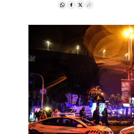
Compartir en Whatsapp
Compartir en Facebook
Compartir en Twitter
Desplegar Redes Soci