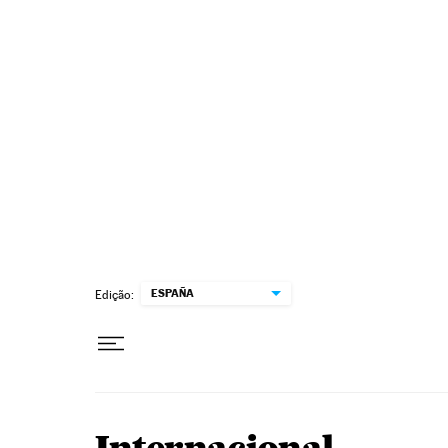
Pular para o conteúdo
ESPAÑA
Edição: