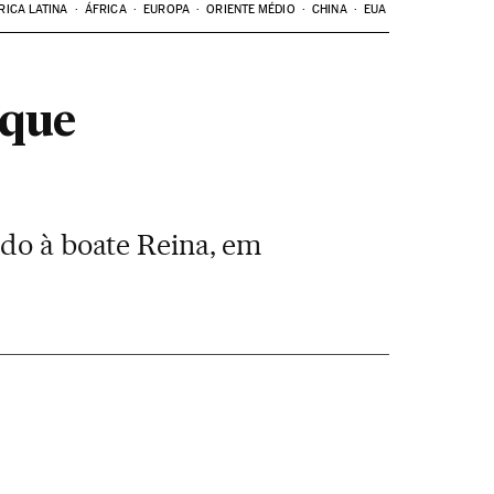
RICA LATINA
ÁFRICA
EUROPA
ORIENTE MÉDIO
CHINA
EUA
aque
ado à boate Reina, em