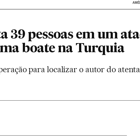
AMÉ
a 39 pessoas em um at
 uma boate na Turquia
peração para localizar o autor do atent