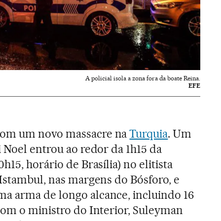
A policial isola a zona fora da boate Reina.
EFE
com um novo massacre na
Turquia
. Um
i Noel entrou ao redor da 1h15 da
15, horário de Brasília) no elitista
 Istambul, nas margens do Bósforo, e
a arma de longo alcance, incluindo 16
com o ministro do Interior, Suleyman